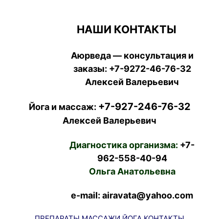
НАШИ КОНТАКТЫ
Аюрведа — консультация и
заказы:
+7-9272-46-76-32
Алексей Валерьевич
+7-927-246-76-32
Йога и массаж:
Алексей Валерьевич
Диагностика организма:
+7-
962-558-40-94
Ольга Анатольевна
e-mail: airavata@yahoo.com
ПРЕПАРАТЫ
МАССАЖИ
ЙОГА
КОНТАКТЫ