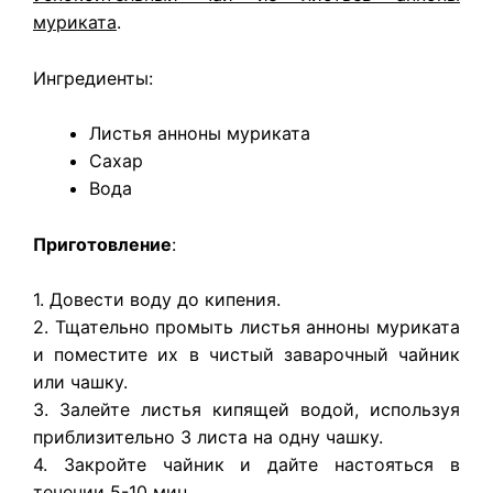
муриката
.
Ингредиенты:
Листья анноны муриката
Сахар
Вода
Приготовление
:
1. Довести воду до кипения.
2. Тщательно промыть листья анноны муриката
и поместите их в чистый заварочный чайник
или чашку.
3. Залейте листья кипящей водой, используя
приблизительно 3 листа на одну чашку.
4. Закройте чайник и дайте настояться в
течении 5-10 мин.