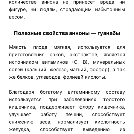
количестве аннона не принесет вреда ни
фигуре, ни людям, страдающим избыточным
весом.
Полезные свойства анноны — гуанабы
Мякоть плода мягкая, используется для
приготовления соков, экстрактов, является
источником витаминов (С, В), минеральных
солей (кальций, железо, магний, фосфор), а так
же белков, углеводов, фолиевй кислоты.
Благодаря богатому витаминному составу
используется при заболеваниях толстого
кишечника, поддерживает флору кишечника,
улучшает работу печени, способствует
снижению веса, нормализует кислотность
желудка, способствует выведению из