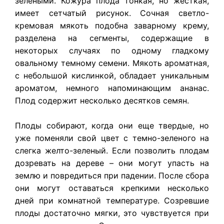
зелеными. Кожура плода тонкая, но жесткая,
имеет сетчатый рисунок. Сочная светло-
кремовая мякоть подобна заварному крему,
разделена на сегменты, содержащие в
некоторых случаях по одному гладкому
овальному темному семени. Мякоть ароматная,
с небольшой кислинкой, обладает уникальным
ароматом, немного напоминающим ананас.
Плод содержит несколько десятков семян.
Плоды собирают, когда они еще твердые, но
уже поменяли свой цвет с темно-зеленого на
слегка желто-зеленый. Если позволить плодам
дозревать на дереве – они могут упасть на
землю и повредиться при падении. После сбора
они могут оставаться крепкими несколько
дней при комнатной температуре. Созревшие
плоды достаточно мягки, это чувствуется при