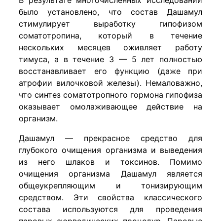
было установлено, что состав Дашамул
стимулирует выработку гипофизом
соматотропина, который в течение
нескольких месяцев оживляет работу
тимуса, а в течение 3 — 5 лет полностью
восстанавливает его функцию (даже при
атрофии вилочковой железы). Немаловажно,
что синтез соматотропного гормона гипофиза
оказывает омолаживающее действие на
организм.
Дашамул — прекрасное средство для
глубокого очищения организма и выведения
из него шлаков и токсинов. Помимо
очищения организма Дашамул является
общеукрепляющим и тонизирующим
средством. Эти свойства классического
состава используются для проведения
паровых аюрведических процедур. Паровые