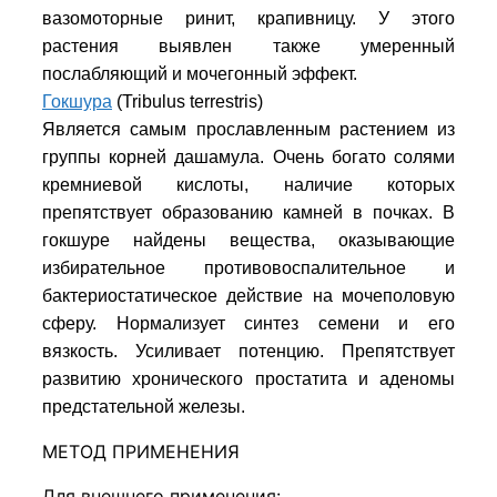
вазомоторные ринит, крапивницу. У этого
растения выявлен также умеренный
послабляющий и мочегонный эффект.
Гокшура
(Tribulus terrestris)
Является самым прославленным растением из
группы корней дашамула. Очень богато солями
кремниевой кислоты, наличие которых
препятствует образованию камней в почках. В
гокшуре найдены вещества, оказывающие
избирательное противовоспалительное и
бактериостатическое действие на мочеполовую
сферу. Нормализует синтез семени и его
вязкость. Усиливает потенцию. Препятствует
развитию хронического простатита и аденомы
предстательной железы.
МЕТОД ПРИМЕНЕНИЯ
Для внешнего применения: