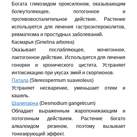
Богата гликозидом ороксилоном, оказывающим
болеутоляющее, потогонное и
противовоспалительное действие. Растение
используется для лечения гастроэнтероколитов,
ревматизма и простудных заболеваний.
Касмарья (Gmelina arborea)
Оказывает послабляющее, мочегонное,
лактогонное действие. Используется для лечения
гонореи и хронического цистита. Устраняет
интоксикацию при укусах змей и скорпионов.
Патала
(Stereospermum suaveoleus)
Устраняет несварение, уменьшает отеки и
кашель.
Шалипарна
(Desmodium gangeticum)
Обладает выраженным жаропонижающим и
потогонным действием. Растение богато
алкалоидом резином, поэтому вызывает
тонизирующий эффект.