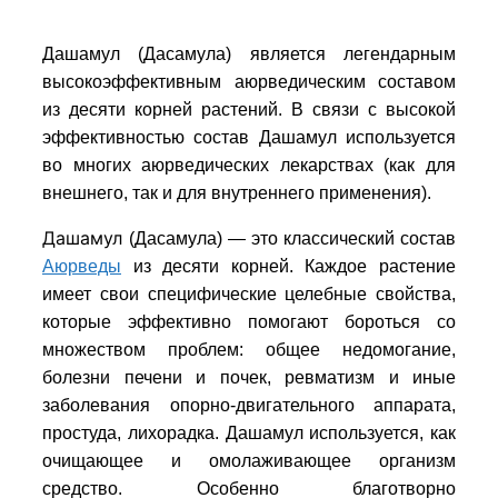
Дашамул (Дасамула) является легендарным
высокоэффективным аюрведическим составом
из десяти корней растений. В связи с высокой
эффективностью состав
Дашамул
используется
во многих аюрведических лекарствах (как для
внешнего, так и для внутреннего применения).
Дашамул
(Дасамула)
— это классический состав
Аюрведы
из десяти корней. Каждое растение
имеет свои специфические целебные свойства,
которые эффективно помогают бороться со
множеством проблем: общее недомогание,
болезни печени и почек, ревматизм и иные
заболевания опорно-двигательного аппарата,
простуда, лихорадка. Дашамул используется, как
очищающее и омолаживающее организм
средство. Особенно благотворно