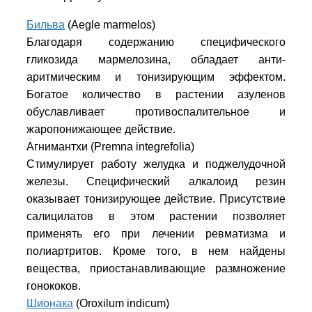
Бильва
(Aegle marmelos)
Благодаря содержанию специфического
гликозида мармелозина, обладает анти-
аритмическим и тонизирующим эффектом.
Богатое количество в растении азуленов
обуславливает противоспалительное и
жаропонижающее действие.
Агнимантхи (Premna integrefolia)
Стимулирует работу желудка и поджелудочной
железы. Специфический алкалоид резин
оказывает тонизирующее действие. Присутствие
салицилатов в этом растении позволяет
применять его при лечении ревматизма и
полиартритов. Кроме того, в нем найдены
вещества, приостанавливающие размножение
гонококов.
Шионака
(Oroxilum indicum)