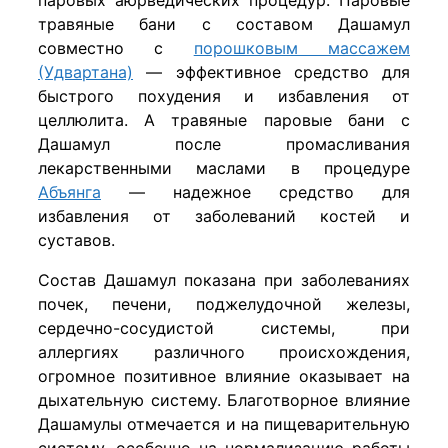
травяные бани с составом Дашамул
совместно с
порошковым массажем
(Удвартана)
— эффективное средство для
быстрого похудения и избавления от
целлюлита. А травяные паровые бани с
Дашамул после промасливания
лекарственными маслами в процедуре
Абъянга
— надежное средство для
избавления от заболеваний костей и
суставов.
Состав Дашамул показана при заболеваниях
почек, печени, поджелудочной железы,
сердечно-сосудистой системы, при
аллергиях различного происхождения,
огромное позитивное влияние оказывает на
дыхательную систему. Благотворное влияние
Дашамулы отмечается и на пищеварительную
систему, особенно на нормализацию работы