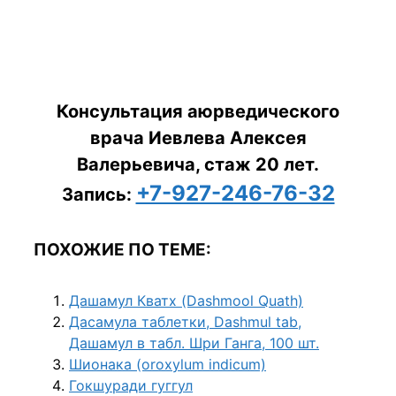
Консультация аюрведического
врача Иевлева Алексея
Валерьевича, стаж 20 лет.
+7-927-246-76-32
Запись:
ПОХОЖИЕ ПО ТЕМЕ:
Дашамул Кватх (Dashmool Quath)
Дасамула таблетки, Dashmul tab,
Дашамул в табл. Шри Ганга, 100 шт.
Шионака (oroxylum indicum)
Гокшуради гуггул