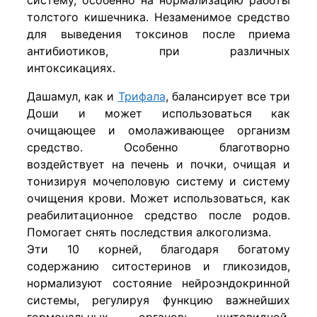
толстого кишечника. Незаменимое средство
для выведения токсинов после приема
антибиотиков, при различных
интоксикациях.
Дашамул, как и
Трифала
, балансирует все три
Доши и может использоваться как
очищающее и омолаживающее организм
средство. Особенно благотворно
воздействует на печень и почки, очищая и
тонизируя мочеполовую систему и систему
очищения крови. Может использоваться, как
реабилитационное средство после родов.
Помогает снять последствия алкоголизма.
Эти 10 корней, благодаря богатому
содержанию ситостеринов и гликозидов,
нормализуют состояние нейроэндокринной
системы, регулируя функцию важнейших
гормональных органов: щитовидной,