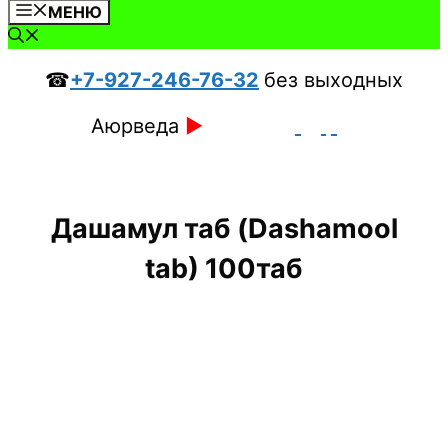
МЕНЮ
☎
+7-927-246-76-32
без выходных
Аюрведа
►
Дашамул таб (Dashamool
tab) 100таб