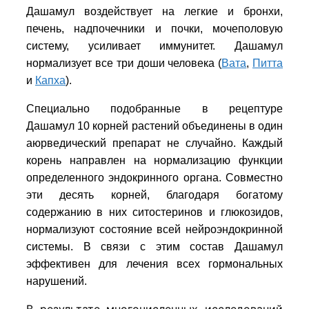
Дашамул
воздействует на легкие и бронхи,
печень, надпочечники и почки, мочеполовую
систему, усиливает иммунитет. Дашамул
нормализует все три доши человека (
Вата
,
Питта
и
Капха
).
Специально подобранные в рецептуре
Дашамул
10 корней растений объединены в один
аюрведический препарат не случайно. Каждый
корень направлен на нормализацию функции
определенного эндокринного органа. Совместно
эти десять корней, благодаря богатому
содержанию в них ситостеринов и глюкозидов,
нормализуют состояние всей нейроэндокринной
системы. В связи с этим состав Дашамул
эффективен для лечения всех гормональных
нарушений.
В результате многочисленных исследований