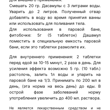
Смешать 20 гр. Дасамулы с 3 литрами воды.
Уварить до 2 литров. Полученный отвар
добавлять в воду во время принятия ванны
или использовать для поливания тела.
Для использования в паровой бане,
фитобочке: 5г (5 таблеток) Дашамул
поместить в специальную емкость паровой
бани, если это таблетки размолите их.
Для внутреннего применения: 2 таблетки
перед едой за 10-15 минут, 2 раза в день. Для
усиления эффекта возможно 5 гр. (10 табл.)
растолочь, залить 1л воды и упарить на
паровой бане на 1/3. Принимать по 200 мл в
день, (эта норма на весь день) до еды. В
острой фазе заболеваний норму
употребления увеличить до 400 мл. раствора.
Не является лекарственным средством и не