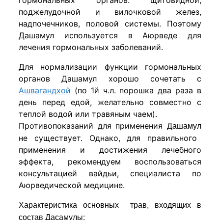
поджелудочной и вилочковой желез,
надпочечников, половой системы. Поэтому
Дашамул используется в Аюрведе для
лечения гормональных заболеваний.
Для нормализации функции гормональных
органов Дашамул хорошо сочетать с
Ашвагандхой
(по 1й ч.л. порошка два раза в
день перед едой, желательно совместно с
теплой водой или травяным чаем).
Противопоказаний для применения
Дашамул
не существует. Однако, для правильного
применения и достижения лечебного
эффекта, рекомендуем воспользоваться
консультацией вайдьи, специалиста по
Аюрведической медицине.
Характеристика основных трав, входящих в
состав Дасамулы: