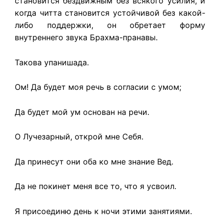
становится бездвижным без всякого усилия, и
когда читта становится устойчивой без какой-
либо поддержки, он обретает форму
внутреннего звука Брахма-пранавы.
Такова упанишада.
Ом! Да будет моя речь в согласии с умом;
Да будет мой ум основан на речи.
O Лучезарный, открой мне Себя.
Да принесут они оба ко мне знание Вед.
Да не покинет меня все то, что я усвоил.
Я присоединю день к ночи этими занятиями.