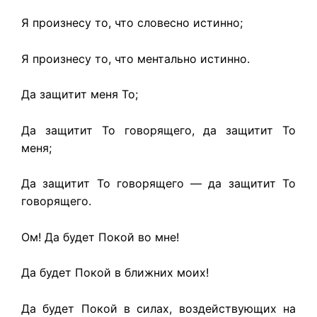
Я произнесу то, что словесно истинно;
Я произнесу то, что ментально истинно.
Да защитит меня То;
Да защитит То говорящего, да защитит То
меня;
Да защитит То говорящего — да защитит То
говорящего.
Ом! Да будет Покой во мне!
Да будет Покой в ближних моих!
Да будет Покой в силах, воздействующих на