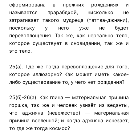
сформирована в прежних рождениях и
называется прарабдхой, нисколько не
затрагивает такого мудреца (таттва-джняни),
поскольку у него уже не будет
перевоплощения. Так же, как нереально тело,
которое существует в сновидении, так же и
это тело.
25(а). Где же тогда перевоплощение для того,
которое иллюзорно? Как может иметь какое-
либо существование то, у чего нет рождения?
25(б)-26(а). Как глина — материальная причина
горшка, так же и человек узнаёт из веданты,
что аджняна (невежество) — материальная
причина вселенной; и когда аджняна исчезает,
то где же тогда космос?