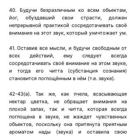
40. Будучи безразличным ко всем объектам,
йог, обуздавший свои страсти, должен
непрерывной практикой сосредотачивать своё
внимание на этот звук, который уничтожает ум.
41. Оставив все мысли, и будучи свободным от
всех действий, ему следует всегда
сосредотачивать своё внимание на этом звуке,
и тогда его читта (субстанция сознания)
становится поглощённым в нём (т.е. звуке).
42-43(а). Так же, как пчела, всасывающая
нектар цветка, не обращает внимания на
плохой запах, так и читта, которая всегда
поглощена в звуке, не жаждет чувственных
объектов, поскольку она притянута приятным
ароматом нады (звука) и оставила свою