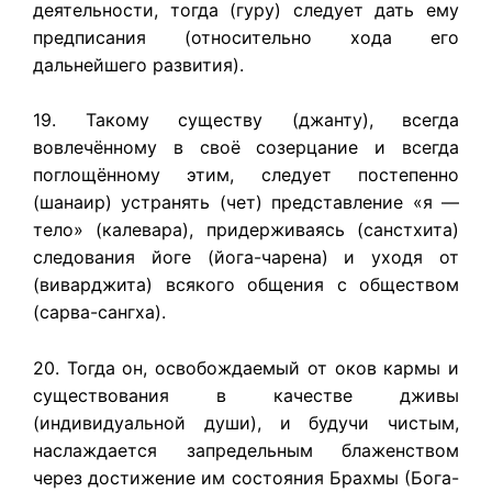
деятельности, тогда (гуру) следует дать ему
предписания (относительно хода его
дальнейшего развития).
19. Такому существу (джанту), всегда
вовлечённому в своё созерцание и всегда
поглощённому этим, следует постепенно
(шанаир) устранять (чет) представление «я —
тело» (калевара), придерживаясь (санстхита)
следования йоге (йога-чарена) и уходя от
(виварджита) всякого общения с обществом
(сарва-сангха).
20. Тогда он, освобождаемый от оков кармы и
существования в качестве дживы
(индивидуальной души), и будучи чистым,
наслаждается запредельным блаженством
через достижение им состояния Брахмы (Бога-