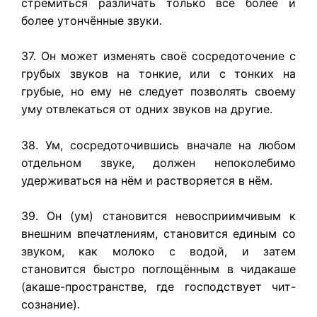
стремиться различать только всё более и
более утончённые звуки.
37. Он может изменять своё сосредоточение с
грубых звуков на тонкие, или с тонких на
грубые, но ему не следует позволять своему
уму отвлекаться от одних звуков на другие.
38. Ум, сосредоточившись вначале на любом
отдельном звуке, должен непоколебимо
удерживаться на нём и растворяется в нём.
39. Он (ум) становится невосприимчивым к
внешним впечатлениям, становится единым со
звуком, как молоко с водой, и затем
становится быстро поглощённым в чидакаше
(акаше-пространстве, где господствует чит-
сознание).