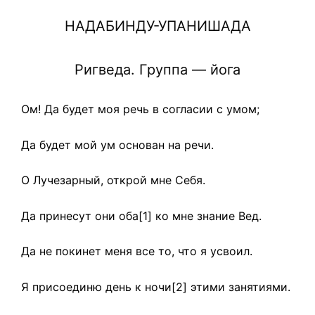
НАДАБИНДУ-УПАНИШАДА
Ригведа. Группа — йога
Ом! Да будет моя речь в согласии с умом;
Да будет мой ум основан на речи.
O Лучезарный, открой мне Себя.
Да принесут они оба[1] ко мне знание Вед.
Да не покинет меня все то, что я усвоил.
Я присоединю день к ночи[2] этими занятиями.