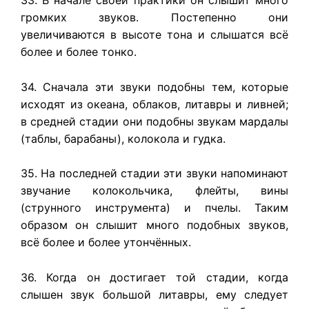
33. В начале своей практики он слышит много
громких звуков. Постепенно они
увеличиваются в высоте тона и слышатся всё
более и более тонко.
34. Сначала эти звуки подобны тем, которые
исходят из океана, облаков, литавры и ливней;
в средней стадии они подобны звукам мардалы
(таблы, барабаны), колокола и гудка.
35. На последней стадии эти звуки напоминают
звучание колокольчика, флейты, вины
(струнного инструмента) и пчелы. Таким
образом он слышит много подобных звуков,
всё более и более утончённых.
36. Когда он достигает той стадии, когда
слышен звук большой литавры, ему следует