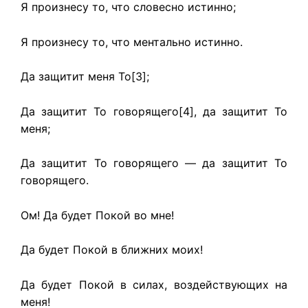
Я произнесу то, что словесно истинно;
Я произнесу то, что ментально истинно.
Да защитит меня То[3];
Да защитит То говорящего[4], да защитит То
меня;
Да защитит То говорящего — да защитит То
говорящего.
Ом! Да будет Покой во мне!
Да будет Покой в ближних моих!
Да будет Покой в силах, воздействующих на
меня!