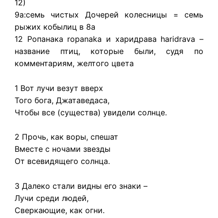
12)
9a:семь чистых Дочерей колесницы = семь
рыжих кобылиц в 8a
12 Ропанака ropanaka и харидрава haridrava –
название птиц, которые были, судя по
комментариям, желтого цвета
1 Вот лучи везут вверх
Того бога, Джатаведаса,
Чтобы все (существа) увидели солнце.
2 Прочь, как воры, спешат
Вместе с ночами звезды
От всевидящего солнца.
3 Далеко стали видны его знаки –
Лучи среди людей,
Сверкающие, как огни.