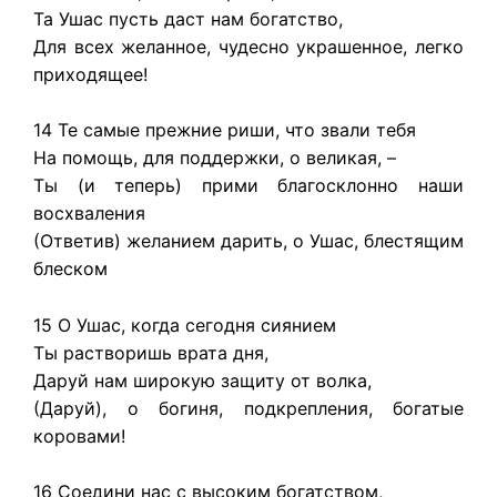
Та Ушас пусть даст нам богатство,
Для всех желанное, чудесно украшенное, легко
приходящее!
14 Те самые прежние риши, что звали тебя
На помощь, для поддержки, о великая, –
Ты (и теперь) прими благосклонно наши
восхваления
(Ответив) желанием дарить, о Ушас, блестящим
блеском
15 О Ушас, когда сегодня сиянием
Ты растворишь врата дня,
Даруй нам широкую защиту от волка,
(Даруй), о богиня, подкрепления, богатые
коровами!
16 Соедини нас с высоким богатством,