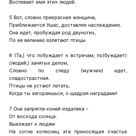
Воспевает имя этих людей.
5 Вот, словно прекрасная женщина,
Приближается Ушас, доставляя наслаждение.
Она идет, пробуждая род двуногих,
По ее велению взлетают птицы.
6 (Та,) что побуждает к встречам, по(буждает)
(людей,) занятых делом,
Словно по следу (мужчин) идет,
сладострастная.
Птицы не устают летать,
Когда ты загораешься, о щедрая наградами!
7 Она запрягла коней издалека –
От восхода солнца.
Выезжает к людям
На сотне колесниц эта приносящая счастье