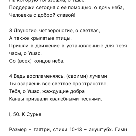
Поддержи сегодня с ее помощью, о дочь неба,
Человека с доброй славой!
3 Двуногие, четвероногие, о светлая,
А также крылатые птицы,
Пришли в движение в установленные для тебя
часы, о Ушас,
Со (всех) концов неба.
4 Ведь воспламеняясь, (своими) лучами
Ты озаряешь все светлое пространство.
Тебя, о Ушас, жаждущие добра
Канвы призвали хвалебными песнями.
I, 50. К Сурье
Размер – гаятри, стихи 10-13 – ануштубх. Гимн