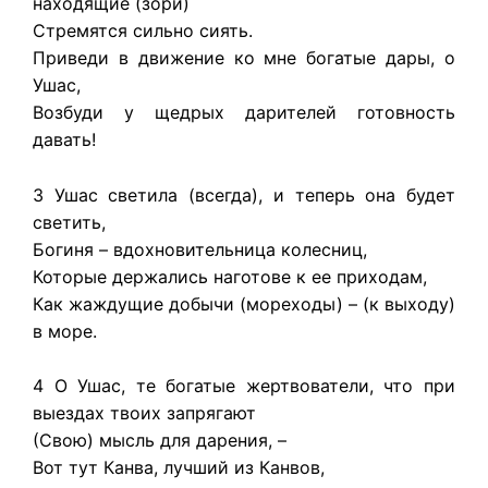
находящие (зори)
Стремятся сильно сиять.
Приведи в движение ко мне богатые дары, о
Ушас,
Возбуди у щедрых дарителей готовность
давать!
3 Ушас светила (всегда), и теперь она будет
светить,
Богиня – вдохновительница колесниц,
Которые держались наготове к ее приходам,
Как жаждущие добычи (мореходы) – (к выходу)
в море.
4 О Ушас, те богатые жертвователи, что при
выездах твоих запрягают
(Свою) мысль для дарения, –
Вот тут Канва, лучший из Канвов,