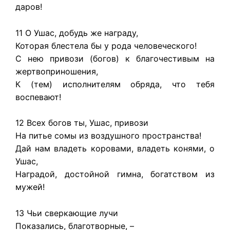
даров!
11 О Ушас, добудь же награду,
Которая блестела бы у рода человеческого!
С нею привози (богов) к благочестивым на
жертвоприношения,
К (тем) исполнителям обряда, что тебя
воспевают!
12 Всех богов ты, Ушас, привози
На питье сомы из воздушного пространства!
Дай нам владеть коровами, владеть конями, о
Ушас,
Наградой, достойной гимна, богатством из
мужей!
13 Чьи сверкающие лучи
Показались, благотворные, –