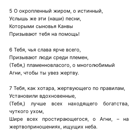
5 О окропленный жиром, о истинный,
Услышь же эти (наши) песни,
Которыми сыновья Канвы
Призывают тебя на помощь!
6 Тебя, чья слава ярче всего,
Призывают люди среди племен,
(Тебя,) пламенновласого, о многолюбимый
Агни, чтобы ты увез жертву.
7 Тебя, как хотара, жертвующего по правилам,
Установили вдохновенные,
(Тебя,) лучше всех находящего богатства,
чуткого ухом,
Шире всех простирающегося, о Агни, – на
жертвоприношениях, ищущих неба.