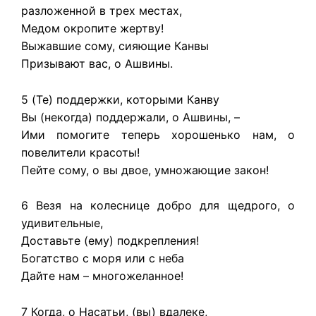
разложенной в трех местах,
Медом окропите жертву!
Выжавшие сому, сияющие Канвы
Призывают вас, о Ашвины.
5 (Те) поддержки, которыми Канву
Вы (некогда) поддержали, о Ашвины, –
Ими помогите теперь хорошенько нам, о
повелители красоты!
Пейте сому, о вы двое, умножающие закон!
6 Везя на колеснице добро для щедрого, о
удивительные,
Доставьте (ему) подкрепления!
Богатство с моря или с неба
Дайте нам – многожеланное!
7 Когда, о Насатьи, (вы) вдалеке,