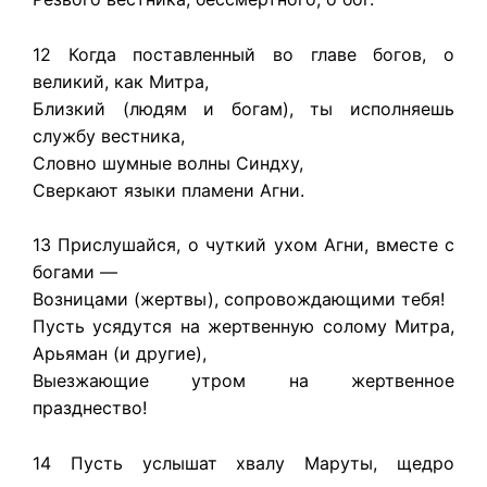
12 Когда поставленный во главе богов, о
великий, как Митра,
Близкий (людям и богам), ты исполняешь
службу вестника,
Словно шумные волны Синдху,
Сверкают языки пламени Агни.
13 Прислушайся, о чуткий ухом Агни, вместе с
богами —
Возницами (жертвы), сопровождающими тебя!
Пусть усядутся на жертвенную солому Митра,
Арьяман (и другие),
Выезжающие утром на жертвенное
празднество!
14 Пусть услышат хвалу Маруты, щедро