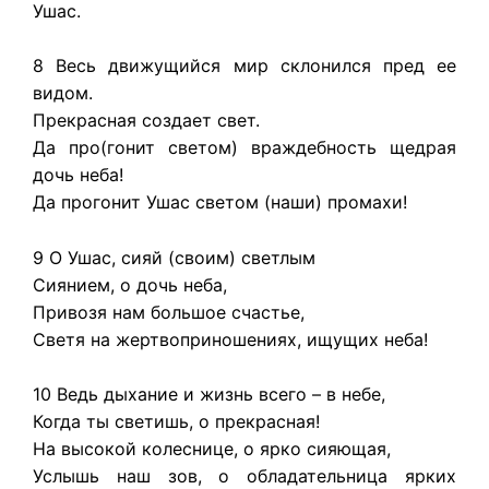
Ушас.
8 Весь движущийся мир склонился пред ее
видом.
Прекрасная создает свет.
Да про(гонит светом) враждебность щедрая
дочь неба!
Да прогонит Ушас светом (наши) промахи!
9 О Ушас, сияй (своим) светлым
Сиянием, о дочь неба,
Привозя нам большое счастье,
Светя на жертвоприношениях, ищущих неба!
10 Ведь дыхание и жизнь всего – в небе,
Когда ты светишь, о прекрасная!
На высокой колеснице, о ярко сияющая,
Услышь наш зов, о обладательница ярких