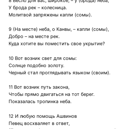
8 Весло для вас, широкое, – у (брода) неба;
У брода рек – колесница.
Молитвой запряжены капли (сомы).
9 (На месте) неба, о Канвы, – капли (сомы),
Добро – на месте рек.
Куда хотите вы поместить свое укрытие?
10 Вот возник свет для сомы:
Солнце подобно золоту.
Черный стал проглядывать языком (своим).
11 Вот возник путь закона,
Чтобы прямо двигаться на тот берег.
Показалась тропинка неба.
12 И любую помощь Ашвинов
Певец восхваляет в ответ,