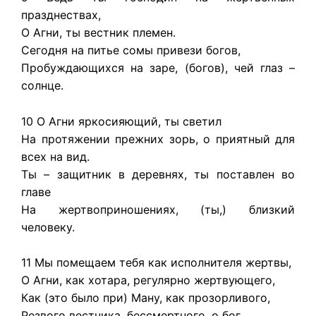
празднествах,
О Агни, ты вестник племен.
Сегодня на питье сомы привези богов,
Пробуждающихся на заре, (богов), чей глаз –
солнце.
10 О Агни яркосияющий, ты светил
На протяжении прежних зорь, о приятный для
всех на вид.
Ты – защитник в деревнях, ты поставлен во
главе
На жертвоприношениях, (ты,) близкий
человеку.
11 Мы помещаем тебя как исполнителя жертвы,
О Агни, как хотара, регулярно жертвующего,
Как (это было при) Ману, как прозорливого,
Резвого вестника, бессмертного, о бог.