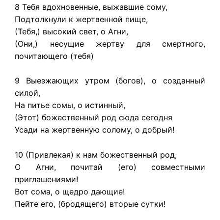
8 Тебя вдохновенные, выжавшие сому,
Подтолкнули к жертвенной пище,
(Тебя,) высокий свет, о Агни,
(Они,) несущие жертву для смертного,
почитающего (тебя)
9 Выезжающих утром (богов), о созданный
силой,
На питье сомы, о истинный,
(Этот) божественный род сюда сегодня
Усади на жертвенную солому, о добрый!
10 (Привлекая) к нам божественный род,
О Агни, почитай (его) совместными
приглашениями!
Вот сома, о щедро дающие!
Пейте его, (бродящего) вторые сутки!