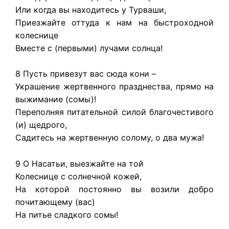
Или когда вы находитесь у Турваши,
Приезжайте оттуда к нам на быстроходной
колеснице
Вместе с (первыми) лучами солнца!
8 Пусть привезут вас сюда кони –
Украшение жертвенного празднества, прямо на
выжимание (сомы)!
Переполняя питательной силой благочестивого
(и) щедрого,
Садитесь на жертвенную солому, о два мужа!
9 О Насатьи, выезжайте на той
Колеснице с солнечной кожей,
На которой постоянно вы возили добро
почитающему (вас)
На питье сладкого сомы!