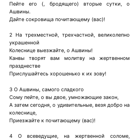
Пейте его (, бродящего) вторые сутки, о
Ашвины.
Дайте сокровища почитающему (вас)!
2 На трехместной, трехчастной, великолепно
украшенной
Колеснице выезжайте, о Ашвины!
Канвы творят вам молитву на жертвенном
празднестве
Прислушайтесь хорошенько к их зову!
3 О Ашвины, самого сладкого
Сому пейте, о вы двое, умножающие закон,
А затем сегодня, о удивительные, везя добро на
колеснице,
Приезжайте к почитающему (вас)!
4 О всеведущие, на жертвенной соломе,