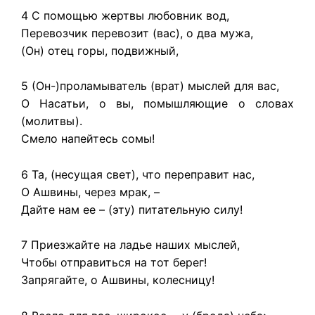
4 С помощью жертвы любовник вод,
Перевозчик перевозит (вас), о два мужа,
(Он) отец горы, подвижный,
5 (Он-)проламыватель (врат) мыслей для вас,
О Насатьи, о вы, помышляющие о словах
(молитвы).
Смело напейтесь сомы!
6 Та, (несущая свет), что переправит нас,
О Ашвины, через мрак, –
Дайте нам ее – (эту) питательную силу!
7 Приезжайте на ладье наших мыслей,
Чтобы отправиться на тот берег!
Запрягайте, о Ашвины, колесницу!