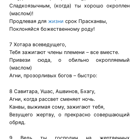
Сладкоязычным, (когда) ты хорошо окроплен
(маслом)!
Продлевая для
жизни
срок Прасканвы,
Поклоняйся божественному роду!
7 Хотара всеведущего,
Тебя зажигают члены племени – все вместе.
Привези сюда, о обильно окропляемый
(маслом)
Агни, прозорливых богов – быстро:
8 Савитара, Ушас, Ашвинов, Бхагу,
Агни, когда рассвет сменяет ночь.
Канвы, выжимая сому, зажигают тебя,
Везущего жертву, о прекрасно совершающий
обряд.
9 Ведь ты господин на жертвенных