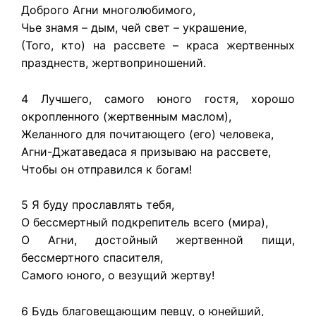
Доброго Агни многолюбимого,
Чье знамя – дым, чей свет – украшение,
(Того, кто) на рассвете – краса жертвенных
празднеств, жертвоприношений.
4 Лучшего, самого юного гостя, хорошо
окропленного (жертвенным маслом),
Желанного для почитающего (его) человека,
Агни-Джатаведаса я призываю на рассвете,
Чтобы он отправился к богам!
5 Я буду прославлять тебя,
О бессмертный подкрепитель всего (мира),
О Агни, достойный жертвенной пищи,
бессмертного спасителя,
Самого юного, о везущий жертву!
6 Будь благовещающим певцу, о юнейший,