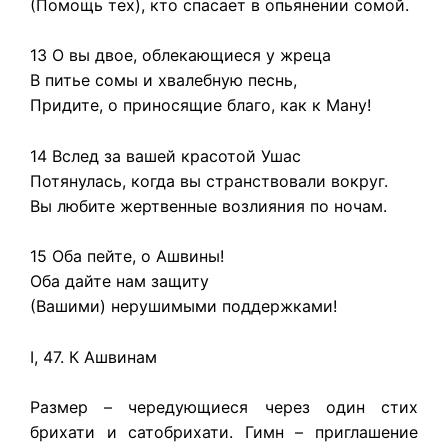
(Помощь тех), кто спасает в опьянении сомой.
13 О вы двое, облекающиеся у жреца
В питье сомы и хвалебную песнь,
Придите, о приносящие благо, как к Ману!
14 Вслед за вашей красотой Ушас
Потянулась, когда вы странствовали вокруг.
Вы любите жертвенные возлияния по ночам.
15 Оба пейте, о Ашвины!
Оба дайте нам защиту
(Вашими) нерушимыми поддержками!
I, 47. К Ашвинам
Размер – чередующиеся через один стих
брихати и сатобрихати. Гимн – приглашение