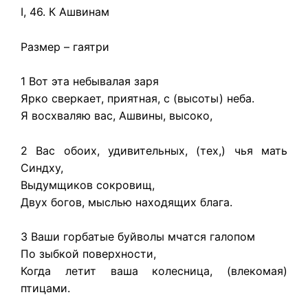
I, 46. К Ашвинам
Размер – гаятри
1 Вот эта небывалая заря
Ярко сверкает, приятная, с (высоты) неба.
Я восхваляю вас, Ашвины, высоко,
2 Вас обоих, удивительных, (тех,) чья мать
Синдху,
Выдумщиков сокровищ,
Двух богов, мыслью находящих блага.
3 Ваши горбатые буйволы мчатся галопом
По зыбкой поверхности,
Когда летит ваша колесница, (влекомая)
птицами.