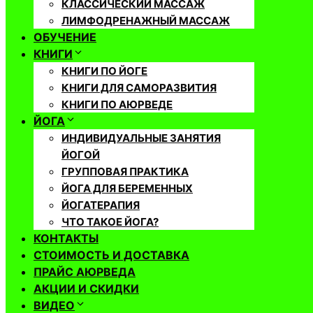
КЛАССИЧЕСКИЙ МАССАЖ
ЛИМФОДРЕНАЖНЫЙ МАССАЖ
ОБУЧЕНИЕ
КНИГИ
КНИГИ ПО ЙОГЕ
КНИГИ ДЛЯ САМОРАЗВИТИЯ
КНИГИ ПО АЮРВЕДЕ
ЙОГА
ИНДИВИДУАЛЬНЫЕ ЗАНЯТИЯ
ЙОГОЙ
ГРУППОВАЯ ПРАКТИКА
ЙОГА ДЛЯ БЕРЕМЕННЫХ
ЙОГАТЕРАПИЯ
ЧТО ТАКОЕ ЙОГА?
КОНТАКТЫ
СТОИМОСТЬ И ДОСТАВКА
ПРАЙС АЮРВЕДА
АКЦИИ И СКИДКИ
ВИДЕО