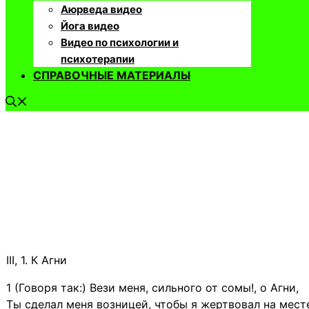
Аюрведа видео
Йога видео
Видео по психологии и
психотерапии
СПРАВОЧНЫЕ МАТЕРИАЛЫ
III, 1. К Агни
1 (Говоря так:) Вези меня, сильного от сомы!, о Агни,
Ты сделал меня возницей, чтобы я жертвовал на мест