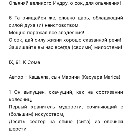
Опьяняй великого Индру, о сок, для опьянения!
6 Та очищайся же, словно царь, обладающий
силой духа (и) неистовством,
Мощно поражая все злодеяния!
О сок, дай силу жизни хорошо сказанной речи!
Защищайте вы нас всегда (своими) милостями!
IX, 91. К Соме
Автор – Кашьяпа, сын Маричи (Kacyapa Marica)
1 Он выпущен, скачущий, как на состязании
колесниц,
Первый хранитель мудрости, сочиняющий с
(большим) искусством,
Десять сестер на спине (сита) из овечьей
шерсти