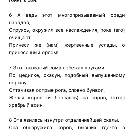
6 А ведь этот многопризываемый среди
народов,
Струясь, окружил все наслаждения, пока (его)
очищают.
Принеси же (нам) жертвенные услады, о
принесенный орлом!
7 Этот выжатый сома побежал кругами
По цедилке, скакун, подобный выпущенному
порыву,
Оттачивая острые рога, словно буйвол,
Желая коров (и бросаясь) на коров, (этот)
храбрый воин.
8 Эта явилась изнутри отдаленнейшей скалы.
Она обнаружила коров, бывших где-то в