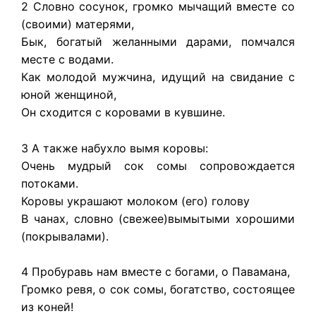
2 Словно сосунок, громко мычащий вместе со
(своими) матерями,
Бык, богатый желанными дарами, помчался
месте с водами.
Как молодой мужчина, идущий на свидание с
юной женщиной,
Он сходится с коровами в кувшине.
3 А также набухло вымя коровы:
Очень мудрый сок сомы сопровождается
потоками.
Коровы украшают молоком (его) голову
В чанах, словно (свежее)вымытыми хорошими
(покрывалами).
4 Пробуравь нам вместе с богами, о Павамана,
Громко ревя, о сок сомы, богатство, состоящее
из коней!