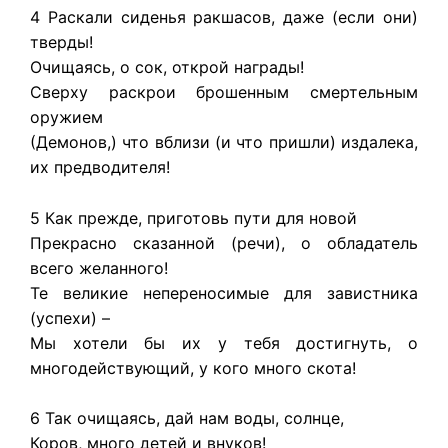
4 Раскали сиденья ракшасов, даже (если они)
тверды!
Очищаясь, о сок, открой награды!
Сверху раскрои брошенным смертельным
оружием
(Демонов,) что вблизи (и что пришли) издалека,
их предводителя!
5 Как прежде, приготовь пути для новой
Прекрасно сказанной (речи), о обладатель
всего желанного!
Те великие непереносимые для завистника
(успехи) –
Мы хотели бы их у тебя достигнуть, о
многодействующий, у кого много скота!
6 Так очищаясь, дай нам воды, солнце,
Коров, много детей и внуков!