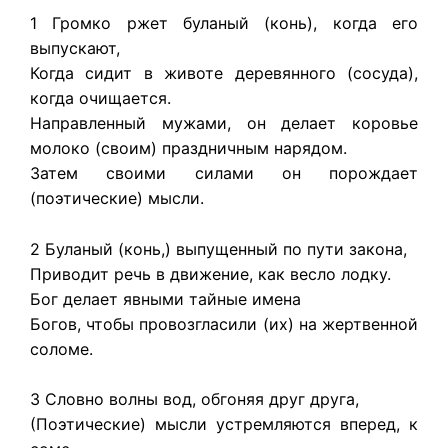
1 Громко ржет буланый (конь), когда его
выпускают,
Когда сидит в животе деревянного (сосуда),
когда очищается.
Направленный мужами, он делает коровье
молоко (своим) праздничным нарядом.
Затем своими силами он порождает
(поэтические) мысли.
2 Буланый (конь,) выпущенный по пути закона,
Приводит речь в движение, как весло лодку.
Бог делает явными тайные имена
Богов, чтобы провозгласили (их) на жертвенной
соломе.
3 Словно волны вод, обгоняя друг друга,
(Поэтические) мысли устремляются вперед, к