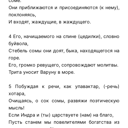
соме.
Они приближаются и присоединяются (к нему),
поклоняясь,
И входят, жаждущие, в жаждущего.
4 Его, начищаемого на спине (цедилки), словно
буйвола,
Стебель сомы они доят, быка, находящегося на
горе.
Его, громко ревущего, сопровождают молитвы.
Трита уносит Варуну в море.
5 Побуждая к речи, как упавактар, (-речь)
хотара,
Очищаясь, о сок сомы, развяжи поэтическую
мысль!
Если Индра и (ты) царствуете (нам) на благо,
Пусть станем мы повелителями богатства из