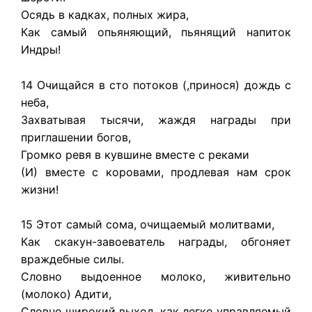
Осядь в кадках, полных жира,
Как самый опьяняющий, пьянящий напиток
Индры!
14 Очищайся в сто потоков (,принося) дождь с
неба,
Захватывая тысячи, жаждя награды при
приглашении богов,
Громко ревя в кувшине вместе с реками
(И) вместе с коровами, продлевая нам срок
жизни!
15 Этот самый сома, очищаемый молитвами,
Как скакун-завоеватель награды, обгоняет
враждебные силы.
Словно выдоенное молоко, живительно
(молоко) Адити,
Словно широкий выход, как легко управляемый