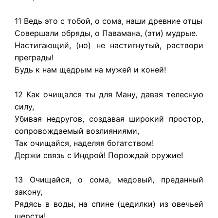
11 Ведь это с тобой, о сома, наши древние отцы
Совершали обряды, о Павамана, (эти) мудрые.
Настигающий, (но) не настигнутый, раствори
преграды!
Будь к нам щедрым на мужей и коней!
12 Как очищался ты для Ману, давая телесную
силу,
Убивая недругов, создавая широкий простор,
сопровождаемый возлияниями,
Так очищайся, наделяя богатством!
Держи связь с Индрой! Порождай оружие!
13 Очищайся, о сома, медовый, преданный
закону,
Рядясь в воды, на спине (цедилки) из овечьей
шерсти!