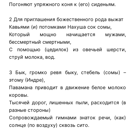
Погоняют упряжного коня к (его) сиденьям.
2 Для приглашения божественного рода выжат
Кавьями (и) потомками Нахуша сок сомы,
Который мощно начищается мужами,
бессмертный смертными,
С помощью (цедилок) из овечьей шерсти,
струй молока, вод.
3 Бык, громко ревя быку, стебель (сомы) –
этому (Индре),
Павамана приводит в движение белое молоко
коровы.
Тысячей дорог, лишенных пыли, расходится (в
разные стороны)
Сопровождаемый гимнами знаток речи, (как)
солнце (по воздуху) сквозь сито.