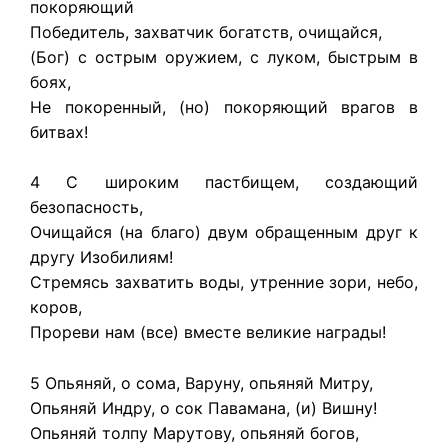
покоряющий
Победитель, захватчик богатств, очищайся,
(Бог) с острым оружием, с луком, быстрым в
боях,
Не покоренный, (но) покоряющий врагов в
битвах!
4 С широким пастбищем, создающий
безопасность,
Очищайся (на благо) двум обращенным друг к
другу Изобилиям!
Стремясь захватить воды, утренние зори, небо,
коров,
Прореви нам (все) вместе великие награды!
5 Опьяняй, о сома, Варуну, опьяняй Митру,
Опьяняй Индру, о сок Павамана, (и) Вишну!
Опьяняй толпу Марутову, опьяняй богов,