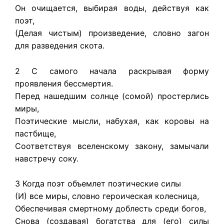
Он очищается, выбирая воды, действуя как
поэт,
(Делая чистым) произведение, словно загон
для разведения скота.
2 С самого начала раскрывая форму
проявления бессмертия.
Перед нашедшим солнце (сомой) простерлись
миры,
Поэтические мысли, набухая, как коровы на
пастбище,
Соответствуя вселенскому закону, замычали
навстречу соку.
3 Когда поэт объемлет поэтические силы
(И) все миры, словно героическая колесница,
Обеспечивая смертному доблесть среди богов,
Снова (создавая) богатства для (его) силы