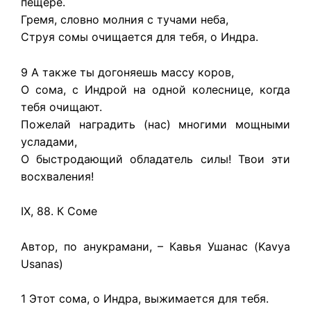
пещере.
Гремя, словно молния с тучами неба,
Струя сомы очищается для тебя, о Индра.
9 А также ты догоняешь массу коров,
О сома, с Индрой на одной колеснице, когда
тебя очищают.
Пожелай наградить (нас) многими мощными
усладами,
О быстродающий обладатель силы! Твои эти
восхваления!
IX, 88. К Соме
Автор, по анукрамани, – Кавья Ушанас (Kavya
Usanas)
1 Этот сома, о Индра, выжимается для тебя.