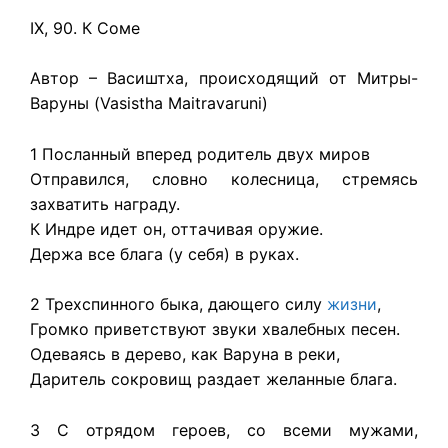
IX, 90. К Соме
Автор – Васиштха, происходящий от Митры-
Варуны (Vasistha Maitravaruni)
1 Посланный вперед родитель двух миров
Отправился, словно колесница, стремясь
захватить награду.
К Индре идет он, оттачивая оружие.
Держа все блага (у себя) в руках.
2 Трехспинного быка, дающего силу
жизни
,
Громко приветствуют звуки хвалебных песен.
Одеваясь в дерево, как Варуна в реки,
Даритель сокровищ раздает желанные блага.
3 С отрядом героев, со всеми мужами,