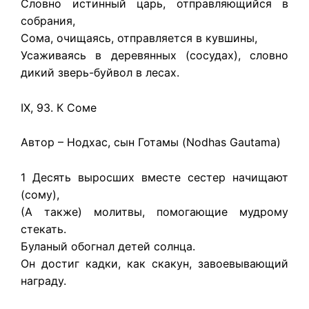
Словно истинный царь, отправляющийся в
собрания,
Сома, очищаясь, отправляется в кувшины,
Усаживаясь в деревянных (сосудах), словно
дикий зверь-буйвол в лесах.
IX, 93. К Соме
Автор – Нодхас, сын Готамы (Nodhas Gautama)
1 Десять выросших вместе сестер начищают
(сому),
(А также) молитвы, помогающие мудрому
стекать.
Буланый обогнал детей солнца.
Он достиг кадки, как скакун, завоевывающий
награду.