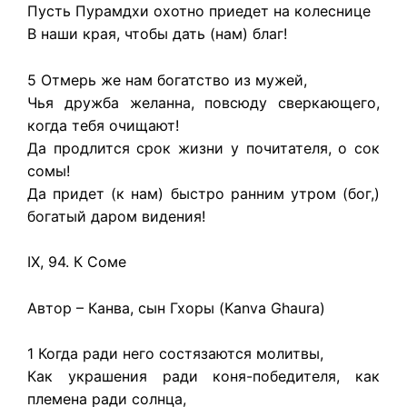
Пусть Пурамдхи охотно приедет на колеснице
В наши края, чтобы дать (нам) благ!
5 Отмерь же нам богатство из мужей,
Чья дружба желанна, повсюду сверкающего,
когда тебя очищают!
Да продлится срок жизни у почитателя, о сок
сомы!
Да придет (к нам) быстро ранним утром (бог,)
богатый даром видения!
IX, 94. К Соме
Автор – Канва, сын Гхоры (Kanva Ghaura)
1 Когда ради него состязаются молитвы,
Как украшения ради коня-победителя, как
племена ради солнца,