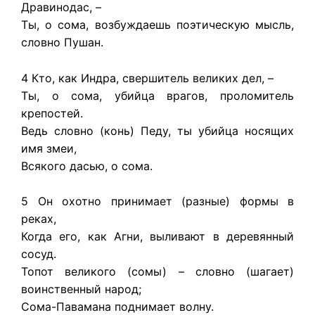
Дравинодас, –
Ты, о сома, возбуждаешь поэтическую мысль,
словно Пушан.
4 Кто, как Индра, свершитель великих дел, –
Ты, о сома, убийца врагов, проломитель
крепостей.
Ведь словно (конь) Педу, ты убийца носящих
имя змеи,
Всякого дасью, о сома.
5 Он охотно принимает (разные) формы в
реках,
Когда его, как Агни, выливают в деревянный
сосуд.
Топот великого (сомы) – словно (шагает)
воинственный народ;
Сома-Павамана поднимает волну.