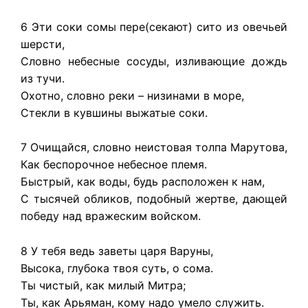
6 Эти соки сомы пере(секают) сито из овечьей
шерсти,
Словно небесные сосуды, изливающие дождь
из тучи.
Охотно, словно реки – низинами в море,
Стекли в кувшины выжатые соки.
7 Очищайся, словно неистовая толпа Марутова,
Как беспорочное небесное племя.
Быстрый, как воды, будь расположен к нам,
С тысячей обликов, подобный жертве, дающей
победу над вражеским войском.
8 У тебя ведь заветы царя Варуны,
Высока, глубока твоя суть, о сома.
Ты чистый, как милый Митра;
Ты, как Арьяман, кому надо умело служить.