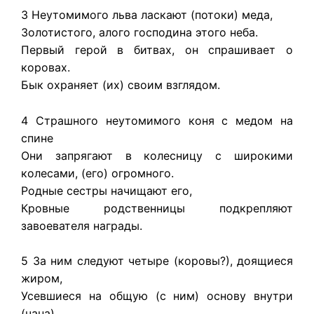
3 Неутомимого льва ласкают (потоки) меда,
Золотистого, алого господина этого неба.
Первый герой в битвах, он спрашивает о
коровах.
Бык охраняет (их) своим взглядом.
4 Страшного неутомимого коня с медом на
спине
Они запрягают в колесницу с широкими
колесами, (его) огромного.
Родные сестры начищают его,
Кровные родственницы подкрепляют
завоевателя награды.
5 За ним следуют четыре (коровы?), доящиеся
жиром,
Усевшиеся на общую (с ним) основу внутри
(чана),