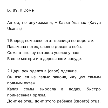
IX, 89. К Соме
Автор, по анукрамани, – Кавья Ушанас (Kavya
Usanas)
1 Вперед помчался этот возница по дорогам.
Павамана потек, словно дождь с неба.
Сома в тысячу потоков уселся у нас:
В лоне матери и в деревянном сосуде.
2 Царь рек оделся в (свое) одеяние,
Он взошел на ладью закона, идущую самым
прямым путем.
Капля сомы выросла в водах, быстро
принесенная орлом.
Доит ее отец, доит этого ребенка (своего) отца.