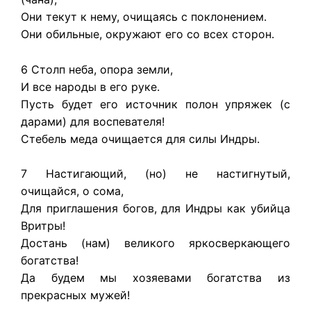
Они текут к нему, очищаясь с поклонением.
Они обильные, окружают его со всех сторон.
6 Столп неба, опора земли,
И все народы в его руке.
Пусть будет его источник полон упряжек (с
дарами) для воспевателя!
Стебель меда очищается для силы Индры.
7 Настигающий, (но) не настигнутый,
очищайся, о сома,
Для приглашения богов, для Индры как убийца
Вритры!
Достань (нам) великого яркосверкающего
богатства!
Да будем мы хозяевами богатства из
прекрасных мужей!