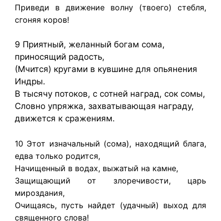
Приведи в движение волну (твоего) стебля,
сгоняя коров!
9 Приятный, желанный богам сома,
приносящий радость,
(Мчится) кругами в кувшине для опьянения
Индры.
В тысячу потоков, с сотней наград, сок сомы,
Словно упряжка, захватывающая награду,
движется к сражениям.
10 Этот изначальный (сома), находящий блага,
едва только родится,
Начищенный в водах, выжатый на камне,
Защищающий от злоречивости, царь
мироздания,
Очищаясь, пусть найдет (удачный) выход для
священного слова!