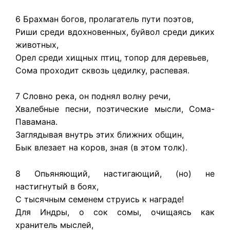
6 Брахман богов, пролагатель пути поэтов,
Риши среди вдохновенных, буйвол среди диких
животных,
Орел среди хищных птиц, топор для деревьев,
Сома проходит сквозь цедилку, распевая.
7 Словно река, он поднял волну речи,
Хвалебные песни, поэтические мысли, Сома-
Павамана.
Заглядывая внутрь этих ближних общин,
Бык влезает на коров, зная (в этом толк).
8 Опьяняющий, настигающий, (но) не
настигнутый в боях,
С тысячным семенем струись к награде!
Для Индры, о сок сомы, очищаясь как
хранитель мыслей,