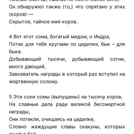
Он обнаружил также (то,) что спрятано у этих
(коров) —
Скрытое, тайное имя коров.
4 Вот этот сома, богатый медом, о Индра,
Потек для тебя кругами по цедилке, бык – для
быка.
Добывающий тысячи, добывающий сотни,
много дающий,
Завоеватель награды в который раз вступил на
жертвенную солому.
5 Эти соки сомы (выпущены) на тысячу коров,
На славные дела ради великой бессмертной
награды,
Они потекли, очищаясь на цедилке,
Словно жаждущие славы скакуны, которых
гонят в бой.