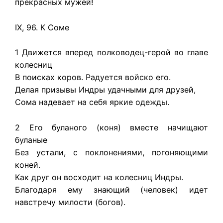
прекрасных мужей!
IX, 96. К Соме
1 Движется вперед полководец-герой во главе
колесниц
В поисках коров. Радуется войско его.
Делая призывы Индры удачными для друзей,
Сома надевает на себя яркие одежды.
2 Его буланого (коня) вместе начищают
буланые
Без устали, с поклонениями, погоняющими
коней.
Как друг он восходит на колесниц Индры.
Благодаря ему знающий (человек) идет
навстречу милости (богов).