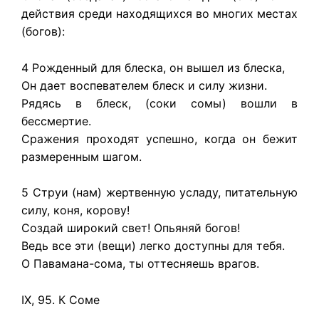
действия среди находящихся во многих местах
(богов):
4 Рожденный для блеска, он вышел из блеска,
Он дает воспевателем блеск и силу жизни.
Рядясь в блеск, (соки сомы) вошли в
бессмертие.
Сражения проходят успешно, когда он бежит
размеренным шагом.
5 Струи (нам) жертвенную усладу, питательную
силу, коня, корову!
Создай широкий свет! Опьяняй богов!
Ведь все эти (вещи) легко доступны для тебя.
О Павамана-сома, ты оттесняешь врагов.
IX, 95. К Соме