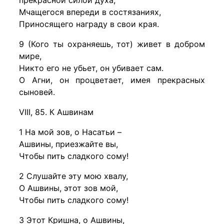
прекрасной силой духа,
Мчащегося впереди в состязаниях,
Приносящего награду в свои края.
9 (Кого ты охраняешь, тот) живет в добром
мире,
Никто его не убьет, он убивает сам.
О Агни, он процветает, имея прекрасных
сыновей.
VIII, 85. К Ашвинам
1 На мой зов, о Насатьи –
Ашвины, приезжайте вы,
Чтобы пить сладкого сому!
2 Слушайте эту мою хвалу,
О Ашвины, этот зов мой,
Чтобы пить сладкого сому!
3 Этот Кришна, о Ашвины,