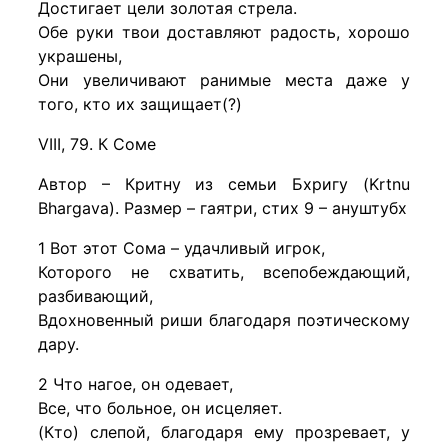
Достигает цели золотая стрела.
Обе руки твои доставляют радость, хорошо
украшены,
Они увеличивают ранимые места даже у
того, кто их защищает(?)
VIII, 79. К Соме
Автор – Критну из семьи Бхригу (Krtnu
Bhargava). Размер – гаятри, стих 9 – ануштубх
1 Вот этот Сома – удачливый игрок,
Которого не схватить, всепобеждающий,
разбивающий,
Вдохновенный риши благодаря поэтическому
дару.
2 Что нагое, он одевает,
Все, что больное, он исцеляет.
(Кто) слепой, благодаря ему прозревает, у