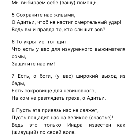
Мы выбираем себе (вашу) помощь.
5 Сохраните нас живыми,
О Адитьи, чтоб не настиг смертельный удар!
Ведь вы и правда те, кто слышит зов?
6 То укрытие, тот щит,
Что есть у вас для изнуренного выжимателя
сомы,
Защитите нас им!
7 Есть, о боги, (у вас) широкий выход из
беды,
Есть сокровище для невиновного,
На ком не разглядеть греха, о Адитьи.
8 Пусть эта привязь нас не свяжет,
Пусть пощадит нас на великое (счастье)!
Ведь это только Индра известен как
(живущий) по своей воле.