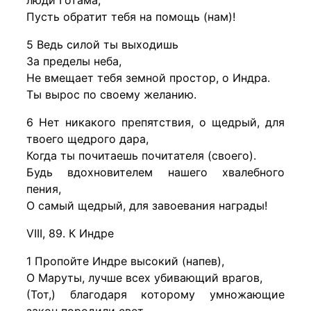
люди Готама,
Пусть обратит тебя на помощь (нам)!
5 Ведь силой ты выходишь
За пределы неба,
Не вмещает тебя земной простор, о Индра.
Ты вырос по своему желанию.
6 Нет никакого препятствия, о щедрый, для
твоего щедрого дара,
Когда ты почитаешь почитателя (своего).
Будь вдохновителем нашего хвалебного
пения,
О самый щедрый, для завоевания награды!
VIII, 89. К Индре
1 Пропойте Индре высокий (напев),
О Маруты, лучше всех убивающий врагов,
(Тот,) благодаря которому умножающие