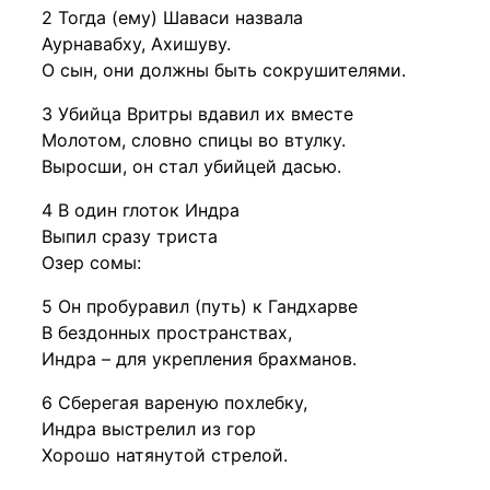
2 Тогда (ему) Шаваси назвала
Аурнавабху, Ахишуву.
О сын, они должны быть сокрушителями.
3 Убийца Вритры вдавил их вместе
Молотом, словно спицы во втулку.
Выросши, он стал убийцей дасью.
4 В один глоток Индра
Выпил сразу триста
Озер сомы:
5 Он пробуравил (путь) к Гандхарве
В бездонных пространствах,
Индра – для укрепления брахманов.
6 Сберегая вареную похлебку,
Индра выстрелил из гор
Хорошо натянутой стрелой.