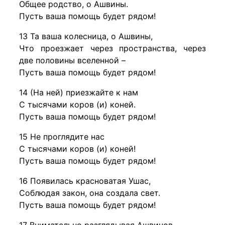
Общее родство, о Ашвины.
Пусть ваша помощь будет рядом!
13 Та ваша колесница, о Ашвины,
Что проезжает через пространства, через
две половины вселенной –
Пусть ваша помощь будет рядом!
14 (На ней) приезжайте к нам
С тысячами коров (и) коней.
Пусть ваша помощь будет рядом!
15 Не проглядите нас
С тысячами коров (и) коней!
Пусть ваша помощь будет рядом!
16 Появилась красноватая Ушас,
Соблюдая закон, она создала свет.
Пусть ваша помощь будет рядом!