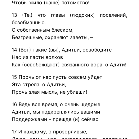
Чтобы жило (наше) потомство!
13 (Те,) что главы (людских) поселений,
безобманные,
С собственным блеском,
Безгрешные, охраняют заветы, –
14 (Вот) такие (вы), Адитьи, освободите
Нас из пасти волков
Как (освобождают) связанного вора, о Адити!
15 Прочь от нас пусть совсем уйдет
Эта стрела, о Адитьи,
Прочь злая мысль, не убивши!
16 Ведь все время, о очень щедрые
Адитьи, мы подкреплялись вашими
Поддержками – прежде (и) сейчас
17 И каждому, о прозорливые,