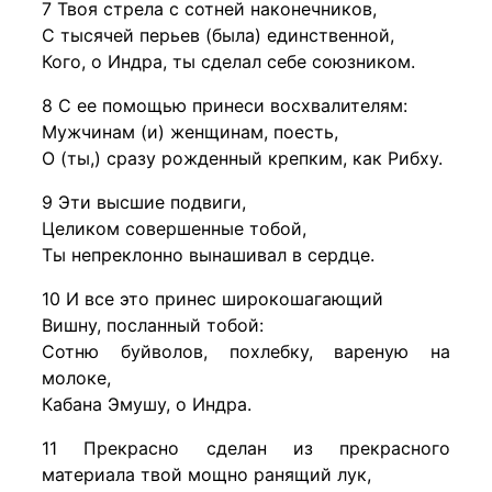
7 Твоя стрела с сотней наконечников,
С тысячей перьев (была) единственной,
Кого, о Индра, ты сделал себе союзником.
8 С ее помощью принеси восхвалителям:
Мужчинам (и) женщинам, поесть,
О (ты,) сразу рожденный крепким, как Рибху.
9 Эти высшие подвиги,
Целиком совершенные тобой,
Ты непреклонно вынашивал в сердце.
10 И все это принес широкошагающий
Вишну, посланный тобой:
Сотню буйволов, похлебку, вареную на
молоке,
Кабана Эмушу, о Индра.
11 Прекрасно сделан из прекрасного
материала твой мощно ранящий лук,