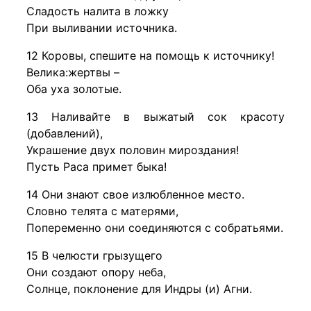
Сладость налита в ложку
При выливании источника.
12 Коровы, спешите на помощь к источнику!
Велика:жертвы –
Оба уха золотые.
13 Наливайте в выжатый сок красоту
(добавлений),
Украшение двух половин мироздания!
Пусть Раса примет быка!
14 Они знают свое излюбленное место.
Словно телята с матерями,
Попеременно они соединяются с собратьями.
15 В челюсти грызущего
Они создают опору неба,
Солнце, поклонение для Индры (и) Агни.