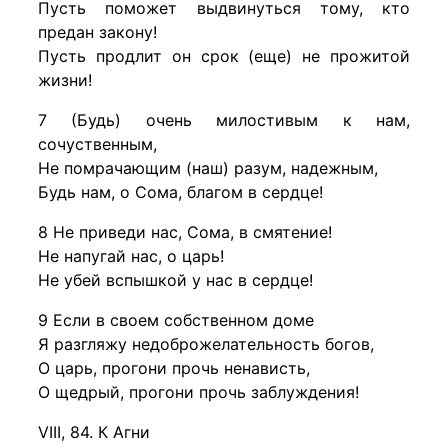
Пусть поможет выдвинуться тому, кто
предан закону!
Пусть продлит он срок (еще) не прожитой
жизни!
7 (Будь) очень милостивым к нам,
сочуственным,
Не помрачающим (наш) разум, надежным,
Будь нам, о Сома, благом в сердце!
8 Не приведи нас, Сома, в смятение!
Не напугай нас, о царь!
Не убей вспышкой у нас в сердце!
9 Если в своем собственном доме
Я разгляжу недоброжелательность богов,
О царь, прогони прочь ненависть,
О щедрый, прогони прочь заблуждения!
VIII, 84. К Агни