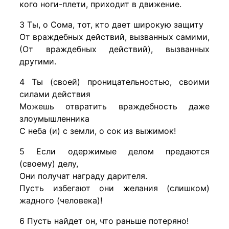
кого ноги-плети, приходит в движение.
3 Ты, о Сома, тот, кто дает широкую защиту
От враждебных действий, вызванных самими,
(От враждебных действий), вызванных
другими.
4 Ты (своей) проницательностью, своими
силами действия
Можешь отвратить враждебность даже
злоумышленника
С неба (и) с земли, о сок из выжимок!
5 Если одержимые делом предаются
(своему) делу,
Они получат награду дарителя.
Пусть избегают они желания (слишком)
жадного (человека)!
6 Пусть найдет он, что раньше потеряно!