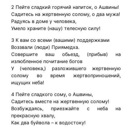
2 Пейте сладкий горячий напиток, о Ашвины!
Садитесь на жертвенную солому, о два мужа!
Радуясь в доме у человека,
Умело храните (нашу) телесную силу!
3 К вам со всеми (вашими) поддержками
Воззвали (люди) Приямедха.
Совершите ваш обьезд, (прибыв) на
излюбленное почитание богов
У (человека,) разложившего жертвенную
солому во время жертвоприношений,
ищущих неба!
4 Пейте сладкого сому, о Ашвины,
Садитесь вместе на жертвенную солому!
Возбуждаясь, приезжайте с неба на
прекрасную хвалу,
Как два буйвола – к водостоку!