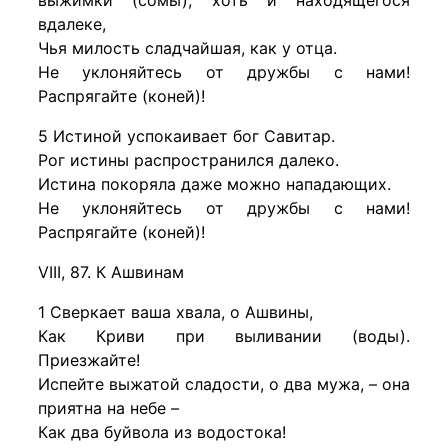
выжимки (сомы), хоть и находящегося
вдалеке,
Чья милость сладчайшая, как у отца.
Не уклоняйтесь от дружбы с нами!
Распрягайте (коней)!
5 Истиной успокаивает бог Савитар.
Рог истины распространился далеко.
Истина покоряла даже можно нападающих.
Не уклоняйтесь от дружбы с нами!
Распрягайте (коней)!
VIII, 87. К Ашвинам
1 Сверкает ваша хвала, о Ашвины,
Как Криви при выливании (воды).
Приезжайте!
Испейте выжатой сладости, о два мужа, – она
приятна на небе –
Как два буйвола из водостока!