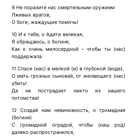
9 Не поразите нас смертельным оружием
Лживых врагов,
О боги, жаждущие помочь!
10 И к тебе, о Адити великая,
Я обращаюсь, о богиня,
Как к очень милосердной – чтобы ты (нас)
поддержала.
11 Спаси (нас) в мелкой (и) в глубокой (воде),
О мать грозных сыновей, от желающего (нас)
убить!
Да не пострадает никто из нашего
потомства!
12 Создай нам невиновность, о громадная
(богиня)
С громадной оградой, чтобы (наш род)
далеко распространился,