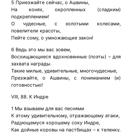
5 Приезжайте сейчас, о Ашвины,
На конях, окропленных (сладким)
подкреплением!
О чудесные, с золотыми колесами,
повелители красоты,
Пейте сому, о умножающие закон!
6 Ведь это мы вас зовем,
Восхищающиеся вдохновенные (поэты) – для
захвата награды.
Такие милые, удивительные, многочудесные,
Презжайте, о Ашвины, с пониманием (и)
готовностью!
VIII, 88. К Индре
1 Мы взываем для вас песнями
К этому удивительному, отражающему атаки,
Радующемуся хорошему соку Индре,
Как дойные коровы на пастбищах – к теленку.