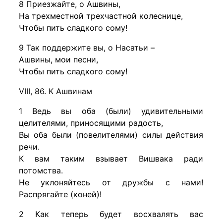
8 Приезжайте, о Ашвины,
На трехместной трехчастной колеснице,
Чтобы пить сладкого сому!
9 Так поддержите вы, о Насатьи –
Ашвины, мои песни,
Чтобы пить сладкого сому!
VIII, 86. К Ашвинам
1 Ведь вы оба (были) удивительными
целителями, приносящими радость,
Вы оба были (повелителями) силы действия
речи.
К вам таким взывает Вишвака ради
потомства.
Не уклоняйтесь от дружбы с нами!
Распрягайте (коней)!
2 Как теперь будет восхвалять вас