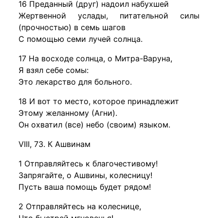
16 Преданный (друг) надоил набухшей
Жертвенной услады, питательной силы
(прочностью) в семь шагов
С помощью семи лучей солнца.
17 На восходе солнца, о Митра-Варуна,
Я взял себе сомы:
Это лекарство для больного.
18 И вот то место, которое принадлежит
Этому желанному (Агни).
Он охватил (все) небо (своим) языком.
VIII, 73. К Ашвинам
1 Отправляйтесь к благочестивому!
Запрягайте, о Ашвины, колесницу!
Пусть ваша помощь будет рядом!
2 Отправляйтесь на колеснице,