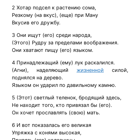
2 Хотар подсел к растению сома,
Резкому (на вкус), (еще) при Ману
Вкусив его дружбу.
3 Они ищут (его) среди народа,
(Этого) Рудру за пределами воображения.
Они хватают пищу (его) языком.
4 Принадлежащий (ему) лук раскалился.
(Агни), наделяющий
жизненной
силой,
поднялся на дерево.
Языком он ударил по давильному камню.
5 (Этот) светлый теленок, бродящий здесь,
Не находит того, кто привязал бы (его).
Он хочет прославлять (свою) мать.
6 И вот показалась его великая
Упряжка с конями высокая,