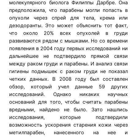
молекулярного биолога Филиппы Дарбре. Она
предположила, что парабены могли попасть в
опухоли через спрей для тела, крема или
дезодоранты. Это может объяснить тот факт,
что около 20% всех опухолей в груди
развиваются рядом с мышками. Но со времени
появления в 2004 году первых исследований ни
дальнейшее не подтвердило прямой связи
между раком груди и парабены. И анализ связи
гигиены подмышек с раком груди не показал
четких данных. В 2008 году был составлен
обзор, который учел данные 59 других
исследований. Однако никаких научных
оснований для того, чтобы считать парабены
вредными, найдено не было. Зато нашлись
исследования, которые подтвердили
возможность ускорения старения кожи через
метилпарабен, нанесенного на нее и