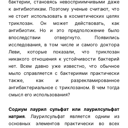
бактерии, становясь невосприимчивыми даже
к антибиотикам. Поэтому ученые считают, что
не стоит использовать в косметических целях
триклозан. Он может действовать, как
антибиотик. Но и это предположение было
впоследствии отвергнуто. Появились
исследования, в том числе и самого доктора
Леви, которые показали, что триклозан
никакого отношения к устойчивости бактерий
нет. Всем давно уже известно, что обычное
мыло справляется с бактериями практически
также, как и разрекламированное
антибактериальное с триклозаном. В чем тогда
смысл его использования?
Содиум лаурил сульфат или лаурилсульфат
натрия
. Лаурилсульфат является одним из
основных элементов практически во всех