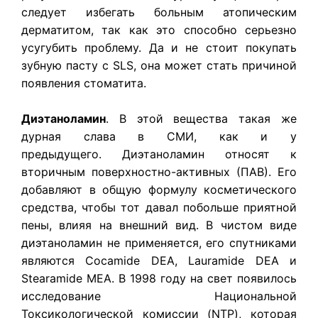
следует избегать больным атопическим
дерматитом, так как это способно серьезно
усугубить проблему. Да и не стоит покупать
зубную пасту с SLS, она может стать причиной
появления стоматита.
Диэтаноламин
. В этой вещества такая же
дурная слава в СМИ, как и у
предыдущего. Диэтаноламин относят к
вторичным поверхностно-активных (ПАВ). Его
добавляют в общую формулу косметического
средства, чтобы тот давал побольше приятной
пены, влияя на внешний вид. В чистом виде
диэтаноламин не применяется, его спутниками
являются Cocamide DEA, Lauramide DEA и
Stearamide MEA. В 1998 году на свет появилось
исследование Национальной
Токсикологической комиссии (NTP), которая