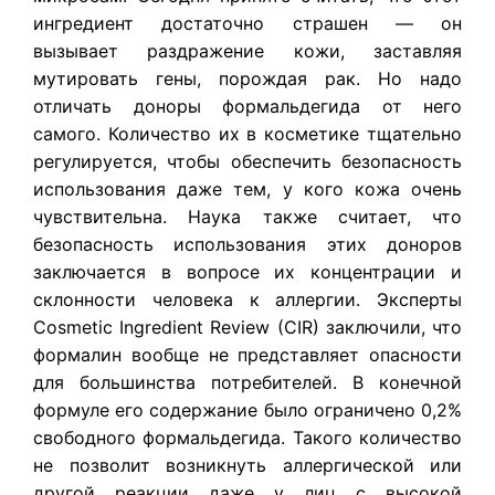
ингредиент достаточно страшен — он
вызывает раздражение кожи, заставляя
мутировать гены, порождая рак. Но надо
отличать доноры формальдегида от него
самого. Количество их в косметике тщательно
регулируется, чтобы обеспечить безопасность
использования даже тем, у кого кожа очень
чувствительна. Наука также считает, что
безопасность использования этих доноров
заключается в вопросе их концентрации и
склонности человека к аллергии. Эксперты
Cosmetic Ingredient Review (CIR) заключили, что
формалин вообще не представляет опасности
для большинства потребителей. В конечной
формуле его содержание было ограничено 0,2%
свободного формальдегида. Такого количество
не позволит возникнуть аллергической или
другой реакции даже у лиц с высокой