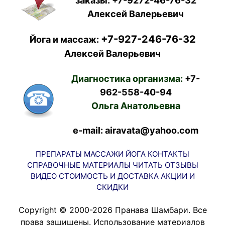
заказы:
+7-9272-46-76-32
Алексей Валерьевич
+7-927-246-76-32
Йога и массаж:
Алексей Валерьевич
Диагностика организма:
+7-
962-558-40-94
Ольга Анатольевна
e-mail: airavata@yahoo.com
ПРЕПАРАТЫ
МАССАЖИ
ЙОГА
КОНТАКТЫ
СПРАВОЧНЫЕ МАТЕРИАЛЫ
ЧИТАТЬ
ОТЗЫВЫ
ВИДЕО
СТОИМОСТЬ И ДОСТАВКА
АКЦИИ И
СКИДКИ
Copyright © 2000-2026 Пранава Шамбари. Все
права защищены. Использование материалов