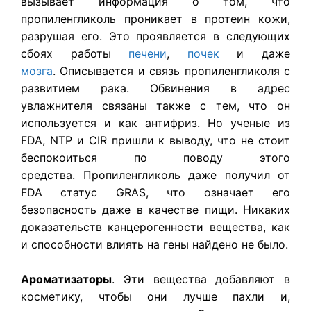
вызывает информация о том, что
пропиленгликоль проникает в протеин кожи,
разрушая его. Это проявляется в следующих
сбоях работы
печени
,
почек
и даже
мозга
. Описывается и связь пропиленгликоля с
развитием рака. Обвинения в адрес
увлажнителя связаны также с тем, что он
используется и как антифриз. Но ученые из
FDA, NTP и CIR пришли к выводу, что не стоит
беспокоиться по поводу этого
средства. Пропиленгликоль даже получил от
FDA статус GRAS, что означает его
безопасность даже в качестве пищи. Никаких
доказательств канцерогенности вещества, как
и способности влиять на гены найдено не было.
Ароматизаторы
. Эти вещества добавляют в
косметику, чтобы они лучше пахли и,