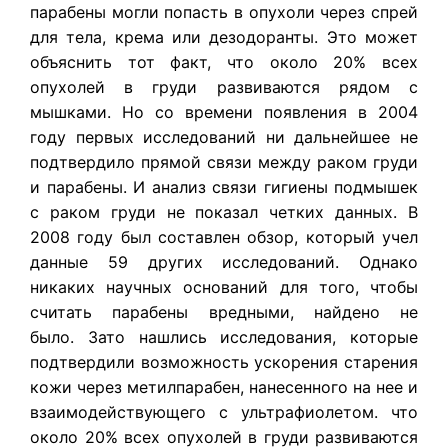
парабены могли попасть в опухоли через спрей
для тела, крема или дезодоранты. Это может
объяснить тот факт, что около 20% всех
опухолей в груди развиваются рядом с
мышками. Но со времени появления в 2004
году первых исследований ни дальнейшее не
подтвердило прямой связи между раком груди
и парабены. И анализ связи гигиены подмышек
с раком груди не показал четких данных. В
2008 году был составлен обзор, который учел
данные 59 других исследований. Однако
никаких научных оснований для того, чтобы
считать парабены вредными, найдено не
было. Зато нашлись исследования, которые
подтвердили возможность ускорения старения
кожи через метилпарабен, нанесенного на нее и
взаимодействующего с ультрафиолетом. что
около 20% всех опухолей в груди развиваются