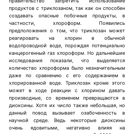
правительство запретить использование
продуктов с триклозаном, так как он способен
создавать опасные побочные продукты, в
частности, хлороформ. Появились
предположения о том, что триклозан может
реагировать на хлорин в обычной
водопроводной воде, порождая потенциально
канцерогенный газ хлороформ. Но дальнейшие
исследования показали, что выделяется
количество хлороформа было незначительным
даже по сравнению с его содержанием в
хлорированной воде. Триклозан кроме этого
может в ходе реакции с хлорином давать
производные, со временем превращаются в
диоксины. Хотя их число также небольшая, но
данный повод вызывает озабоченность в
научной среде. Ведь некоторые диоксины
очень ядовитыми, негативно влияя на