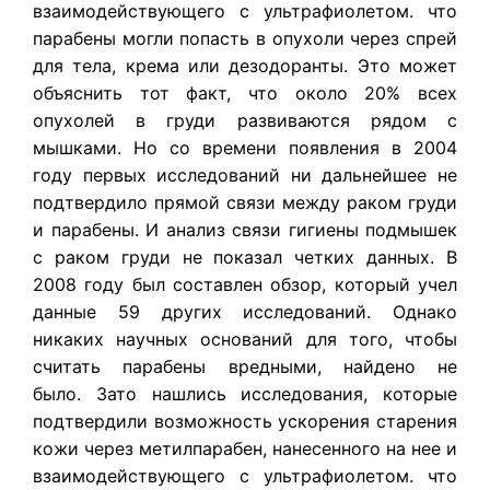
взаимодействующего с ультрафиолетом. что
парабены могли попасть в опухоли через спрей
для тела, крема или дезодоранты. Это может
объяснить тот факт, что около 20% всех
опухолей в груди развиваются рядом с
мышками. Но со времени появления в 2004
году первых исследований ни дальнейшее не
подтвердило прямой связи между раком груди
и парабены. И анализ связи гигиены подмышек
с раком груди не показал четких данных. В
2008 году был составлен обзор, который учел
данные 59 других исследований. Однако
никаких научных оснований для того, чтобы
считать парабены вредными, найдено не
было. Зато нашлись исследования, которые
подтвердили возможность ускорения старения
кожи через метилпарабен, нанесенного на нее и
взаимодействующего с ультрафиолетом. что