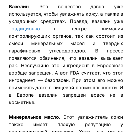
Вазелин
. Это вещество давно уже
используется, чтобы увлажнять кожу, а также в
укладочных средствах. Правда, вазелин уже
традиционно
в центре внимания
контролирующих органов, так как состоит из
смеси минеральных масел и твердых
парафиновых углеводородов. В прессе
появляются обвинения, что вазелин вызывает
рак. Неслучайно это ингредиент в Евросоюзе
вообще запрещен. А вот FDA считает, что этот
ингредиент — безопасен. При этом его можно
применять даже в пищевой промышленности. И
в Европе вазелин запрещен вовсе не в
косметике.
Минеральное масло
. Этот увлажнитель кожи
также имеет плохую репутацию у
производителей органики. Хотя, что может