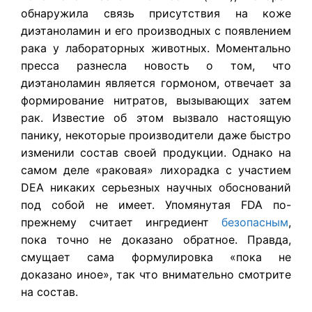
обнаружила связь присутствия на коже
диэтаноламин и его производных с появлением
рака у лабораторных животных. Моментально
пресса разнесла новость о том, что
диэтаноламин является гормоном, отвечает за
формирование нитратов, вызывающих затем
рак. Известие об этом вызвало настоящую
панику, некоторые производители даже быстро
изменили состав своей продукции. Однако на
самом деле «раковая» лихорадка с участием
DEA никаких серьезных научных обоснований
под собой не имеет. Упомянутая FDA по-
прежнему считает ингредиент
безопасным
,
пока точно не доказано обратное. Правда,
смущает сама формулировка «пока не
доказано иное», так что внимательно смотрите
на состав.