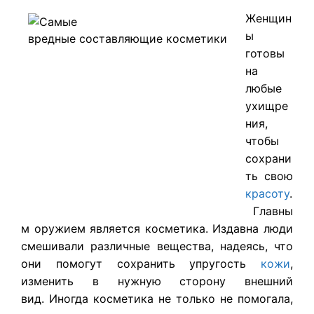
Женщин
ы
готовы
на
любые
ухищре
ния,
чтобы
сохрани
ть свою
красоту
.
Главны
м оружием является косметика. Издавна люди
смешивали различные вещества, надеясь, что
они помогут сохранить упругость
кожи
,
изменить в нужную сторону внешний
вид. Иногда косметика не только не помогала,