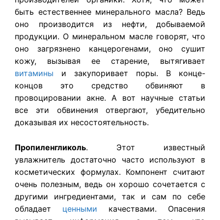
быть естественнее минерального масла? Ведь
оно производится из нефти, добываемой
продукции. О минеральном масле говорят, что
оно загрязнено канцерогенами, оно сушит
кожу, вызывая ее старение, вытягивает
витамины
и закупоривает поры. В конце-
концов это средство обвиняют в
провоцировании акне. А вот научные статьи
все эти обвинения отвергают, убедительно
доказывая их несостоятельность.
Пропиленгликоль
. Этот известный
увлажнитель достаточно часто используют в
косметических формулах. Компонент считают
очень полезным, ведь он хорошо сочетается с
другими ингредиентами, так и сам по себе
обладает
ценными
качествами. Опасения