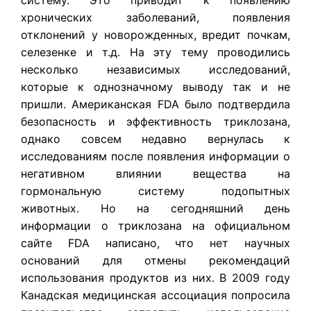
систему. Это приводит к появлению
хронических заболеваний, появления
отклонений у новорожденных, вредит почкам,
селезенке и т.д. На эту тему проводились
несколько независимых исследований,
которые к однозначному выводу так и не
пришли. Американская FDA было подтвердила
безопасность и эффективность триклозана,
однако совсем недавно вернулась к
исследованиям после появления информации о
негативном влиянии вещества на
гормональную систему подопытных
животных. Но на сегодняшний день
информации о триклозана на официальном
сайте FDA написано, что нет научных
оснований для отмены рекомендаций
использования продуктов из них. В 2009 году
Канадская медицинская ассоциация попросила