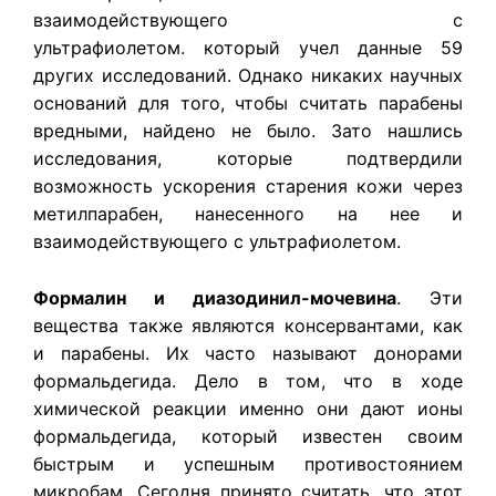
взаимодействующего с
ультрафиолетом. который учел данные 59
других исследований. Однако никаких научных
оснований для того, чтобы считать парабены
вредными, найдено не было. Зато нашлись
исследования, которые подтвердили
возможность ускорения старения кожи через
метилпарабен, нанесенного на нее и
взаимодействующего с ультрафиолетом.
Формалин и диазодинил-мочевина
. Эти
вещества также являются консервантами, как
и парабены. Их часто называют донорами
формальдегида. Дело в том, что в ходе
химической реакции именно они дают ионы
формальдегида, который известен своим
быстрым и успешным противостоянием
микробам. Сегодня принято считать, что этот