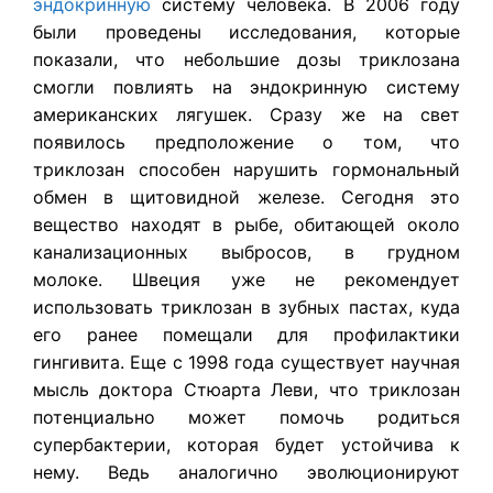
эндокринную
систему человека. В 2006 году
были проведены исследования, которые
показали, что небольшие дозы триклозана
смогли повлиять на эндокринную систему
американских лягушек. Сразу же на свет
появилось предположение о том, что
триклозан способен нарушить гормональный
обмен в щитовидной железе. Сегодня это
вещество находят в рыбе, обитающей около
канализационных выбросов, в грудном
молоке. Швеция уже не рекомендует
использовать триклозан в зубных пастах, куда
его ранее помещали для профилактики
гингивита. Еще с 1998 года существует научная
мысль доктора Стюарта Леви, что триклозан
потенциально может помочь родиться
супербактерии, которая будет устойчива к
нему. Ведь аналогично эволюционируют