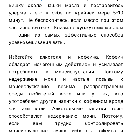
кишку около чашки масла и постарайтесь
удержать его в себе по крайней мере 5-10
минут. Не беспокойтесь, если масло при этом
частично вытечет. Клизма с кунжутным маслом
— один из самых эффективных способов
уравновешивания ваты.
Избегайте алкоголя и кофеина. Кофеин
обладает мочегонным действием и усиливает
потребность в мочеиспускании. Поэтому
недержание мочи и частые позывы к
мочеиспусканию весьма распространены
среди любителей кофе или у тех, кто
употребляет другие напитки с кофеином вроде
чая или колы. Алкогольные напитки тоже
способствуют недержанию мочи. Поэтому,
если вам трудно контролировать
мочеиспускание, лучше избегать кофеина и