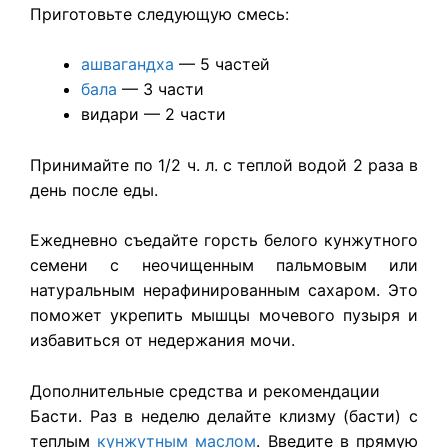
Приготовьте следующую смесь:
ашвагандха
— 5 частей
бала
— 3 части
видари — 2 части
Принимайте по 1/2 ч. л. с теплой водой 2 раза в
день после еды.
Ежедневно съедайте горсть белого кунжутного
семени с неочищенным пальмовым или
натуральным нерафинированным сахаром. Это
поможет укрепить мышцы мочевого пузыря и
избавиться от недержания мочи.
Дополнительные средства и рекомендации
Басти. Раз в неделю делайте клизму (басти) с
теплым
кунжутным маслом
. Введите в прямую