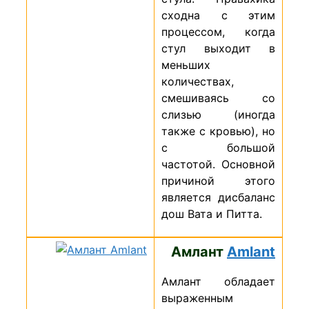
сходна с этим
процессом, когда
стул выходит в
меньших
количествах,
смешиваясь со
слизью (иногда
также с кровью), но
с большой
частотой. Основной
причиной этого
является дисбаланс
дош Вата и Питта.
Амлант
Amlant
Амлант обладает
выраженным