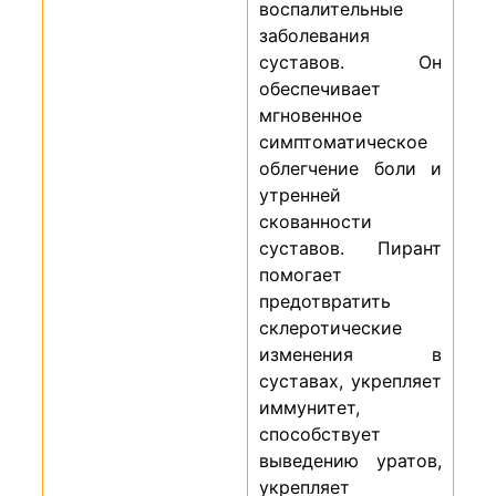
воспалительные
заболевания
суставов. Он
обеспечивает
мгновенное
симптоматическое
облегчение боли и
утренней
скованности
суставов. Пирант
помогает
предотвратить
склеротические
изменения в
суставах, укрепляет
иммунитет,
способствует
выведению уратов,
укрепляет