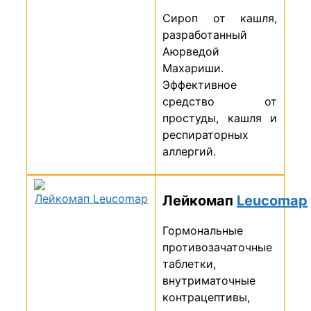
Cироп от кашля,
разработанный
Аюрведой
Махариши.
Эффективное
средство от
простуды, кашля и
респираторных
аллергий.
Лейкомап
Leucomap
Гормональные
противозачаточные
таблетки,
внутриматочные
контрацептивы,