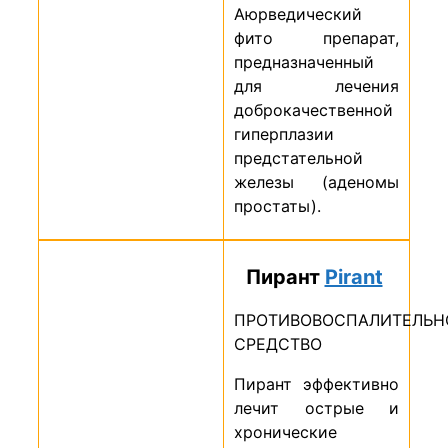
Аюрведический
фито препарат,
предназначенный
для лечения
доброкачественной
гиперплазии
предстательной
железы (аденомы
простаты).
Пирант
Pirant
ПРОТИВОВОСПАЛИТЕЛЬН
СРЕДСТВО
Пирант эффективно
лечит острые и
хронические