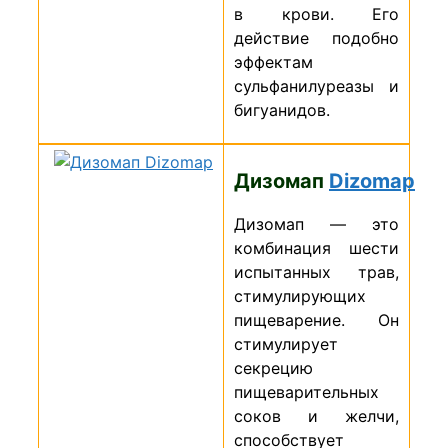
в крови. Его
действие подобно
эффектам
сульфанилуреазы и
бигуанидов.
Дизомап
Dizomap
Дизомап — это
комбинация шести
испытанных трав,
стимулирующих
пищеварение. Он
стимулирует
секрецию
пищеварительных
соков и желчи,
способствует