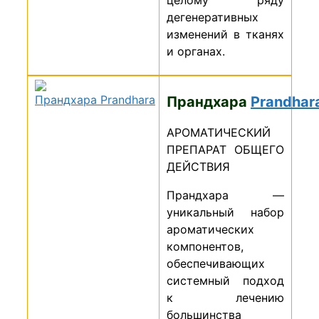
целому ряду
дегенеративных
изменений в тканях
и органах.
Прандхара
Prandhar
АРОМАТИЧЕСКИЙ
ПРЕПАРАТ ОБЩЕГО
ДЕЙСТВИЯ
Прандхара —
уникальный набор
ароматических
компонентов,
обеспечивающих
системный подход
к лечению
большинства