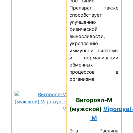
состояние.
Препарат также
способствует
улучшению
физической
выносливости,
укреплению
иммунной системы
и нормализации
обменных
процессов в
организме.
Вигороял-М
(мужской)
Vigoroyal
M
Эта Расаяна