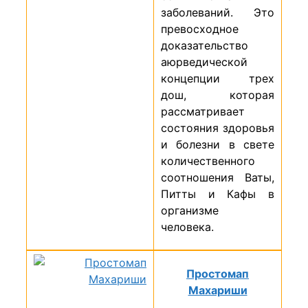
заболеваний. Это
превосходное
доказательство
аюрведической
концепции трех
дош, которая
рассматривает
состояния здоровья
и болезни в свете
количественного
соотношения Ваты,
Питты и Кафы в
организме
человека.
Простомап
Махариши