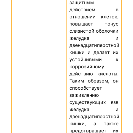
защитным
действием в
отношении клеток,
повышает тонус
слизистой оболочки
желудка и
двенадцатиперстной
кишки и делает их
устойчивыми к
коррозийному
действию кислоты.
Таким образом, он
способствует
заживлению
существующих язв
желудка и
двенадцатиперстной
кишки, а также
предотвращает их