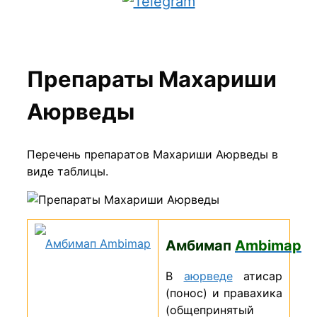
Препараты Махариши
Аюрведы
Перечень препаратов Махариши Аюрведы в
виде таблицы.
Амбимап
Ambimap
В
аюрведе
атисар
(понос) и правахика
(общепринятый