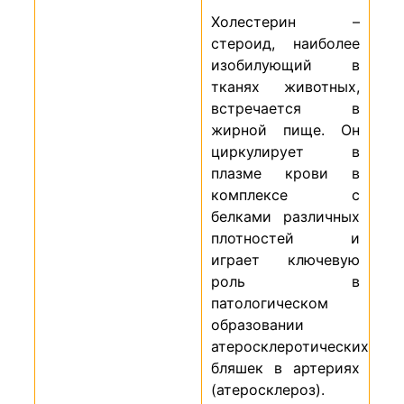
Холестерин –
стероид, наиболее
изобилующий в
тканях животных,
встречается в
жирной пище. Он
циркулирует в
плазме крови в
комплексе с
белками различных
плотностей и
играет ключевую
роль в
патологическом
образовании
атеросклеротических
бляшек в артериях
(атеросклероз).