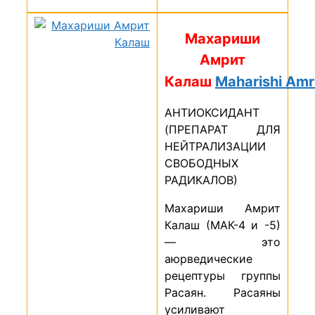
Махариши
Амрит
Калаш
Maharishi
Amr
АНТИОКСИДАНТ
(ПРЕПАРАТ ДЛЯ
НЕЙТРАЛИЗАЦИИ
СВОБОДНЫХ
РАДИКАЛОВ)
Махариши Амрит
Калаш (МАК-4 и -5)
— это
аюрведические
рецептуры группы
Расаян. Расаяны
усиливают