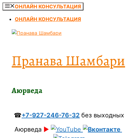
Перейти
ОНЛАЙН КОНСУЛЬТАЦИЯ
к
ОНЛАЙН КОНСУЛЬТАЦИЯ
содержимому
Пранава Шамбари
Аюрведа
☎
+7-927-246-76-32
без выходных
Аюрведа
►