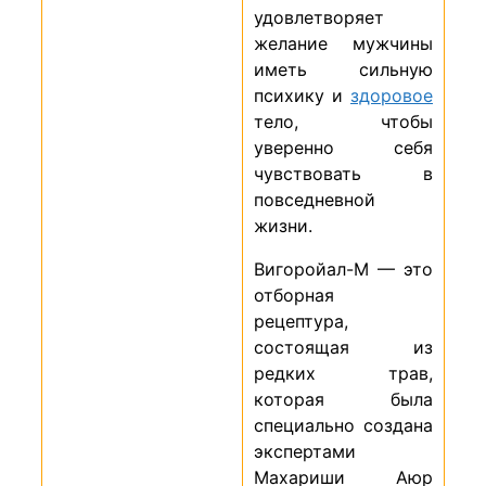
удовлетворяет
желание мужчины
иметь сильную
психику и
здоровое
тело, чтобы
уверенно себя
чувствовать в
повседневной
жизни.
Вигоройал-М — это
отборная
рецептура,
состоящая из
редких трав,
которая была
специально создана
экспертами
Махариши Аюр