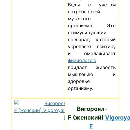
Веды с учетом
потребностей
мужского
организма. Это
стимулирующий
препарат, который
укрепляет психику
и омолаживает
физиологию
,
придает живость
мышлению и
здоровье
организму.
Вигороял-
F
(женский)
Vigoroya
F