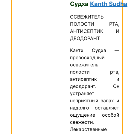
Судха
Kanth
Sudha
ОСВЕЖИТЕЛЬ
ПОЛОСТИ РТА,
АНТИСЕПТИК И
ДЕОДОРАНТ
Кантх Судха —
превосходный
освежитель
полости рта,
антисептик и
деодорант. Он
устраняет
неприятный запах и
надолго оставляет
ощущение особой
свежести.
Лекарственные