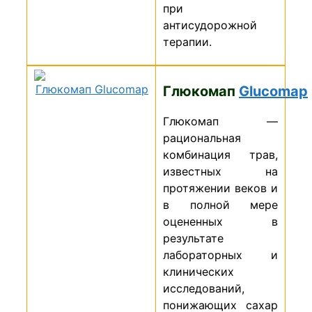
при
антисудорожной
терапии.
Глюкомап
Glucomap
Глюкомап —
рациональная
комбинация трав,
известных на
протяжении веков и
в полной мере
оцененных в
результате
лабораторных и
клинических
исследований,
понижающих сахар