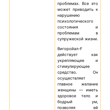
проблемах. Все это
может приводить к
нарушению
психологического
состояния и
проблемам в
супружеской жизни.
Вигоройал-F
действует как
укрепляющее и
стимулирующее
средство. Он
осуществляет
главное желание
женщины — иметь
здоровое тело и
бодрый ум,
позволяя ей