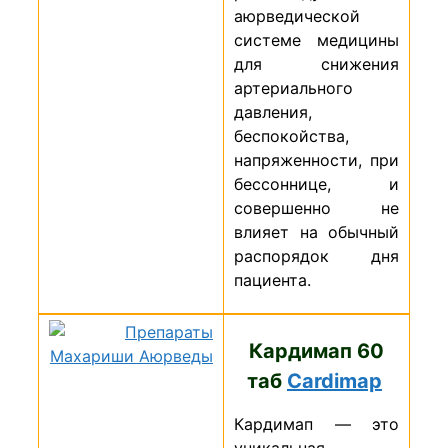
аюрведической
системе медицины
для снижения
артериального
давления,
беспокойства,
напряженности, при
бессоннице, и
совершенно не
влияет на обычный
распорядок дня
пациента.
Кардимап 60
таб
Cardimap
Кардимап — это