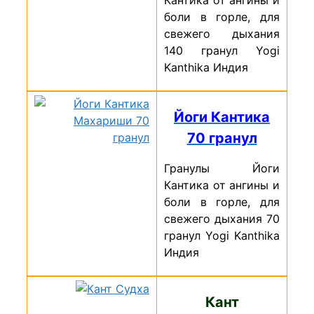
Кантика от ангины и
боли в горле, для
свежего дыхания
140 гранул Yogi
Kanthika Индия
Йоги Кантика
70 гранул
Гранулы Йоги
Кантика от ангины и
боли в горле, для
свежего дыхания 70
гранул Yogi Kanthika
Индия
Кант