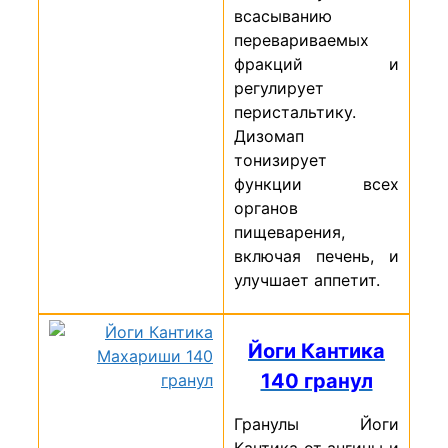
всасыванию
перевариваемых
фракций и
регулирует
перистальтику.
Дизомап
тонизирует
функции всех
органов
пищеварения,
включая печень, и
улучшает аппетит.
Йоги Кантика
140 гранул
Гранулы Йоги