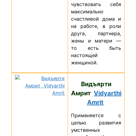
чувствовать себя
максимально
счастливой дома и
на работе, в роли
друга, партнера,
жены и матери —
то есть быть
настоящей
женщиной.
Видъярти
Амрит
Vidyarthi
Amrit
Применяется
с
целью развития
умственных