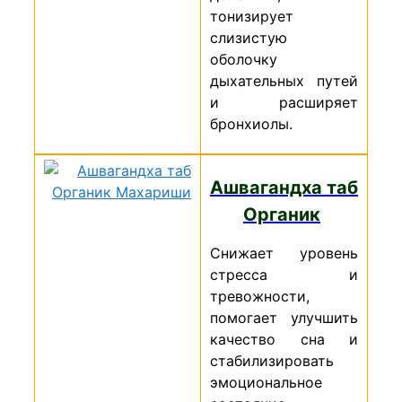
тонизирует
слизистую
оболочку
дыхательных путей
и расширяет
бронхиолы.
Ашвагандха таб
Органик
Снижает уровень
стресса и
тревожности,
помогает улучшить
качество сна и
стабилизировать
эмоциональное