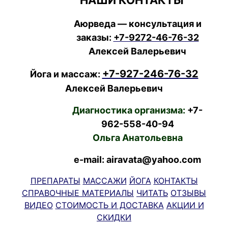
НАШИ КОНТАКТЫ
Аюрведа — консультация и
заказы:
+7-9272-46-76-32
Алексей Валерьевич
+7-927-246-76-32
Йога и массаж:
Алексей Валерьевич
Диагностика организма:
+7-
962-558-40-94
Ольга Анатольевна
e-mail: airavata@yahoo.com
ПРЕПАРАТЫ
МАССАЖИ
ЙОГА
КОНТАКТЫ
СПРАВОЧНЫЕ МАТЕРИАЛЫ
ЧИТАТЬ
ОТЗЫВЫ
ВИДЕО
СТОИМОСТЬ И ДОСТАВКА
АКЦИИ И
СКИДКИ