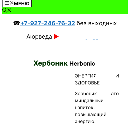
МЕНЮ
☎
+7-927-246-76-32
без выходных
Аюрведа
►
Хербоник
Herbonic
ЭНЕРГИЯ И
ЗДОРОВЬЕ
Хербоник это
миндальный
напиток,
повышающий
энергию.