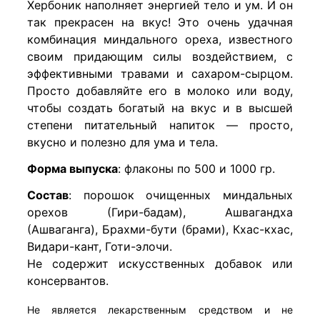
Хербоник наполняет энергией тело и ум. И он
так прекрасен на вкус! Это очень удачная
комбинация миндального ореха, известного
своим придающим силы воздействием, с
эффективными травами и сахаром-сырцом.
Просто добавляйте его в молоко или воду,
чтобы создать богатый на вкус и в высшей
степени питательный напиток — просто,
вкусно и полезно для ума и тела.
Форма выпуска
: флаконы по 500 и 1000 гр.
Состав
: порошок очищенных миндальных
орехов (Гири-бадам), Ашвагандха
(Ашваганга), Брахми-бути (брами), Кхас-кхас,
Видари-кант, Готи-элочи.
Не содержит искусственных добавок или
консервантов.
Не является лекарственным средством и не