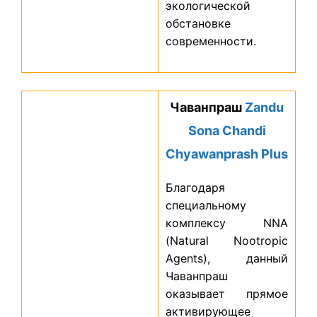
экологической
обстановке
современности.
Чаванпраш
Zandu
Sona Chandi
Chyawanprash Plus
Благодаря
специальному
комплексу NNA
(Natural Nootropic
Agents), данный
Чаванпраш
оказывает прямое
активирующее