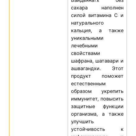
сахара наполнен
силой витамина C и
натурального
кальция, а также
уникальными
лечебными
свойствами
шафрана, шатавари и
ашвагандхи. Этот
продукт поможет
естественным
образом укрепить
иммунитет, повысить
защитные функции
организма, а также
улучшить
устойчивость к