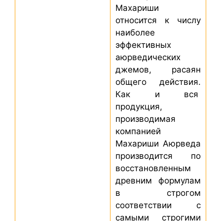
Махариши
относится к числу
наиболее
эффективных
аюрведических
джемов, расаян
общего действия.
Как и вся
продукция,
производимая
компанией
Махариши Аюрведа
производится по
восстановленным
древним формулам
в строгом
соответствии с
самыми строгими