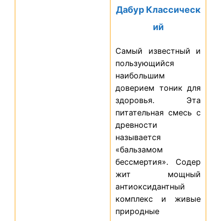
Дабур Классическ
ий
Самый известный и
пользующийся
наибольшим
доверием тоник для
здоровья. Эта
питательная смесь с
древности
называется
«бальзамом
бессмертия». Содер
жит мощный
антиоксидантный
комплекс и живые
природные