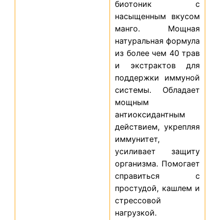
биотоник с
насыщенным вкусом
манго. Мощная
натуральная формула
из более чем 40 трав
и экстрактов для
поддержки иммуной
системы. Обладает
мощным
антиоксидантным
действием, укрепляя
иммунитет,
усиливает защиту
организма. Помогает
справиться с
простудой, кашлем и
стрессовой
нагрузкой.