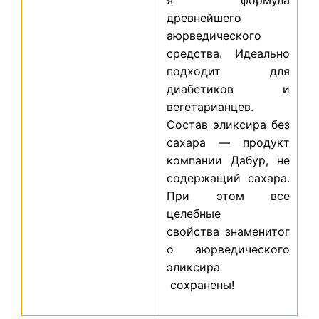
древнейшего
аюрведического
средства. Идеально
подходит для
диабетиков и
вегетарианцев.
Состав эликсира без
сахара — продукт
компании Дабур, не
содержащий сахара.
При этом все
целебные
свойства знаменитог
о аюрведического
эликсира
сохранены!