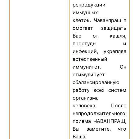
репродукции
иммунных
клеток. Чаванпраш п
омогает защищать
Вас от кашля,
простуды и
инфекций, укрепляя
естественный
иммунитет. Он
стимулирует
сбалансированную
работу всех систем
организма
человека. После
непродолжительного
приема ЧАВАНПРАШ,
Вы заметите, что
Ваша