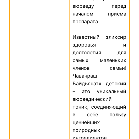
аюрведу перед
началом приема
препарата.
Известный эликсир
здоровья и
долголетия для
самых маленьких
членов семьи!
Чаванраш
Байдьянатх детский
– это уникальный
аюрведический
тоник, соединяющий
в себе пользу
ценнейших
природных
ингредиентов,