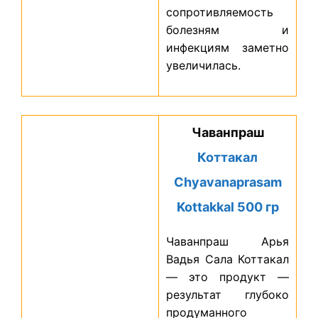
сопротивляемость
болезням и
инфекциям заметно
увеличилась.
Чаванпраш
Коттакал
Chyavanaprasam
Kottakkal 500 гр
Чаванпраш Арья
Вадья Сала Коттакал
— это продукт —
результат глубоко
продуманного