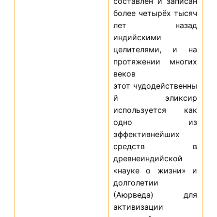
составлен и записан
более четырёх тысяч
лет назад
индийскими
целителями, и на
протяжении многих
веков
этот чудодейственны
й эликсир
используется как
одно из
эффективнейших
средств в
древнеиндийской
«науке о жизни» и
долголетии
(Аюрведа) для
активизации