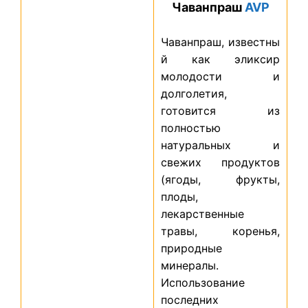
Чаванпраш
AVP
Чаванпраш, известны
й как эликсир
молодости и
долголетия,
готовится из
полностью
натуральных и
свежих продуктов
(ягоды, фрукты,
плоды,
лекарственные
травы, коренья,
природные
минералы.
Использование
последних