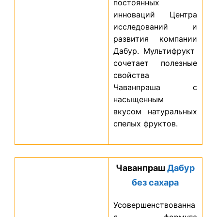
постоянных
инноваций Центра
исследований и
развития компании
Дабур. Мультифрукт
сочетает полезные
свойства
Чаванпраша с
насыщенным
вкусом натуральных
спелых фруктов.
Чаванпраш
Дабур
без сахара
Усовершенствованна
я формула