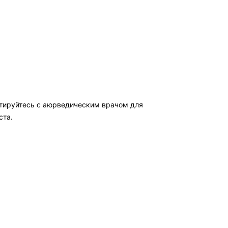
ьтируйтесь с аюрведическим врачом для
ста.