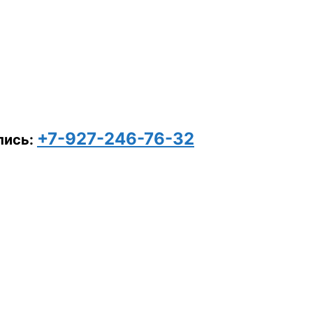
+7-927-246-76-32
пись: