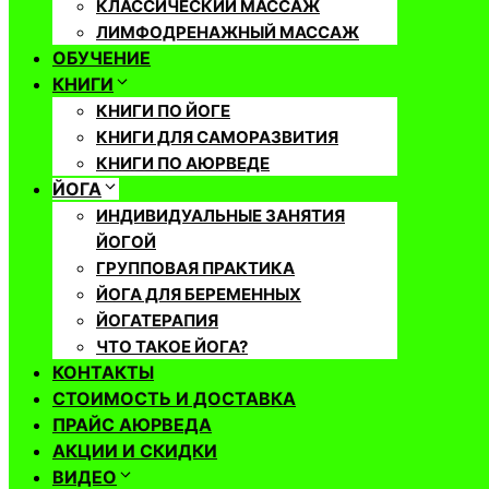
КЛАССИЧЕСКИЙ МАССАЖ
ЛИМФОДРЕНАЖНЫЙ МАССАЖ
ОБУЧЕНИЕ
КНИГИ
КНИГИ ПО ЙОГЕ
КНИГИ ДЛЯ САМОРАЗВИТИЯ
КНИГИ ПО АЮРВЕДЕ
ЙОГА
ИНДИВИДУАЛЬНЫЕ ЗАНЯТИЯ
ЙОГОЙ
ГРУППОВАЯ ПРАКТИКА
ЙОГА ДЛЯ БЕРЕМЕННЫХ
ЙОГАТЕРАПИЯ
ЧТО ТАКОЕ ЙОГА?
КОНТАКТЫ
СТОИМОСТЬ И ДОСТАВКА
ПРАЙС АЮРВЕДА
АКЦИИ И СКИДКИ
ВИДЕО