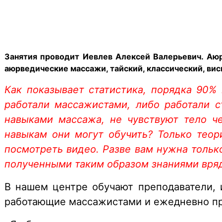
Занятия проводит Иевлев Алексей Валерьевич. Аюр
аюрведические массажи, тайский, классический, ви
Как показывает статистика, порядка 90%
работали массажистами, либо работали с
навыками массажа, не чувствуют тело ч
навыкам они могут обучить? Только теор
посмотреть видео. Разве вам нужна тольк
полученными таким образом знаниями вря
В нашем центре обучают преподаватели, 
работающие массажистами и ежедневно пра