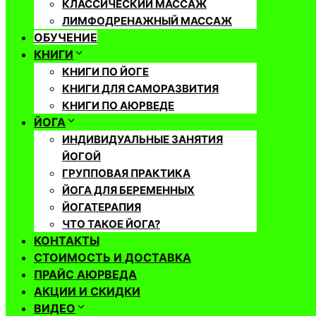
КЛАССИЧЕСКИЙ МАССАЖ
ЛИМФОДРЕНАЖНЫЙ МАССАЖ
ОБУЧЕНИЕ
КНИГИ
КНИГИ ПО ЙОГЕ
КНИГИ ДЛЯ САМОРАЗВИТИЯ
КНИГИ ПО АЮРВЕДЕ
ЙОГА
ИНДИВИДУАЛЬНЫЕ ЗАНЯТИЯ
ЙОГОЙ
ГРУППОВАЯ ПРАКТИКА
ЙОГА ДЛЯ БЕРЕМЕННЫХ
ЙОГАТЕРАПИЯ
ЧТО ТАКОЕ ЙОГА?
КОНТАКТЫ
СТОИМОСТЬ И ДОСТАВКА
ПРАЙС АЮРВЕДА
АКЦИИ И СКИДКИ
ВИДЕО