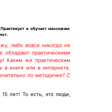
 Практикует и обучает массажам:
лет.
жу, либо вовсе никогда не
не обладают практическими
му! Каким же практическим
 в книге или в интернете,
лючительно по методичке? С
5 лет! То есть, это люди,