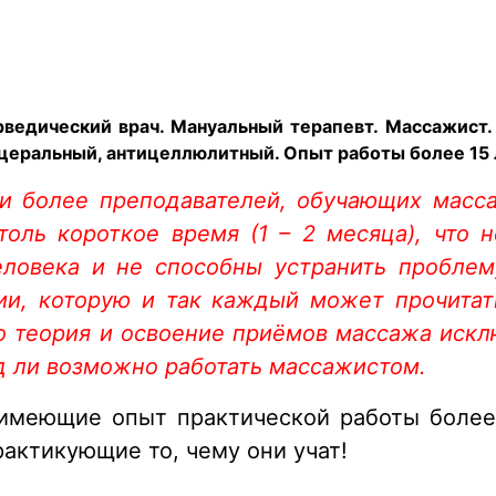
ведический врач. Мануальный терапевт. Массажист.
сцеральный, антицеллюлитный. Опыт работы более 15 
 и более преподавателей, обучающих масса
толь короткое время (1 – 2 месяца), что 
еловека и не способны устранить пробле
ии, которую и так каждый может прочитать
о теория и освоение приёмов массажа иск
д ли возможно работать массажистом.
имеющие опыт практической работы более 1
ктикующие то, чему они учат!