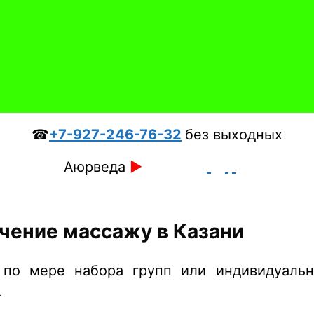
☎
+7-927-246-76-32
без выходных
Аюрведа
►
чение массажу в Казани
 по мере набора групп или индивидуальн
.