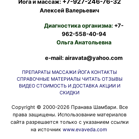
+7-927-246-76-32
Йога и массаж:
Алексей Валерьевич
Диагностика организма:
+7-
962-558-40-94
Ольга Анатольевна
e-mail: airavata@yahoo.com
ПРЕПАРАТЫ
МАССАЖИ
ЙОГА
КОНТАКТЫ
СПРАВОЧНЫЕ МАТЕРИАЛЫ
ЧИТАТЬ
ОТЗЫВЫ
ВИДЕО
СТОИМОСТЬ И ДОСТАВКА
АКЦИИ И
СКИДКИ
Copyright © 2000-2026 Пранава Шамбари. Все
права защищены. Использование материалов
сайта разрешается только с указанием ссылки
на источник
www.evaveda.com