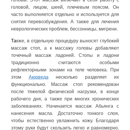
головой, лицом, шеей, плечевым поясом. Он
часто выполняется отдельно и используется для
снятия перевозбуждения. А также для лечения
неврологических проблем, бессонницы, мигрени.
Та
кже
, в отдельную процедуру выносят глубокий
массаж стоп, а к массажу головы добавляют
точечный массаж ладоней. Стопы и ладони
традиционно считаются особыми
рефлекторными зонами на теле человека. При
этом
Аюрведа
несколько разделяет их
функционально. Массаж стоп рекомендован
после тяжелой физической нагрузки, в конце
рабочего дня, а также при многих хронических
заболеваниях.
На
чинается
массаж Абьянга с
нанесения масла. Достаточно тонкого слоя,
чтобы естественно увлажнить кожу. Благодаря
этому руки будут скользить легко и равномерно.