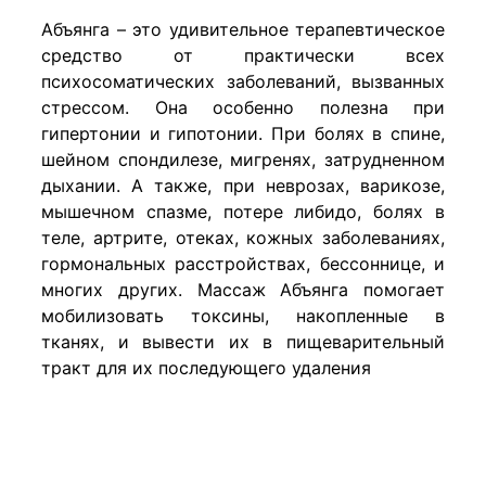
Абъянга – это удивительное терапевтическое
средство от практически всех
психосоматических заболеваний, вызванных
стрессом. Она особенно полезна при
гипертонии и гипотонии. При болях в спине,
шейном спондилезе, мигренях, затрудненном
дыхании. А также, при неврозах, варикозе,
мышечном спазме, потере либидо, болях в
теле, артрите, отеках, кожных заболеваниях,
гормональных расстройствах, бессоннице, и
многих других. Массаж Абъянга помогает
мобилизовать токсины, накопленные в
тканях, и вывести их в пищеварительный
тракт для их последующего удаления