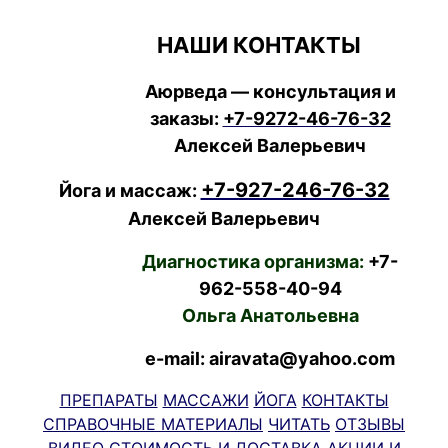
НАШИ КОНТАКТЫ
Аюрведа — консультация и
заказы:
+7-9272-46-76-32
Алексей Валерьевич
+7-927-246-76-32
Йога и массаж:
Алексей Валерьевич
Диагностика организма:
+7-
962-558-40-94
Ольга Анатольевна
e-mail: airavata@yahoo.com
ПРЕПАРАТЫ
МАССАЖИ
ЙОГА
КОНТАКТЫ
СПРАВОЧНЫЕ МАТЕРИАЛЫ
ЧИТАТЬ
ОТЗЫВЫ
ВИДЕО
СТОИМОСТЬ И ДОСТАВКА
АКЦИИ И