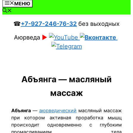
МЕНЮ
☎
+7-927-246-76-32
без выходных
Аюрведа
►
Абъянга — масляный
массаж
Абъянга
—
аюрведический
масляный массаж
при котором активная проработка мышц
происходит одновременно с глубоким
промасливанием тела