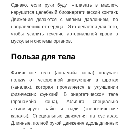
Однако, если руки будут «плавать в масле»,
нарушится целебный биоэнергетический контакт.
Движения делаются с мягким давлением, по
направлению от сердца. Это делается для того,
чтобы усилить течение артериальной крови в
мускулы и системы органов.
Польза для тела
Физическое тело (аннамайа коша) получает
пользу от ускоренной циркуляции в шротах
(каналах), которая проявляется в улучшении
физических функций. В энергетическом теле
(пранамайа коша), Абъянга специально
активизирует вайю и нади (энергетические
каналы). Специальные движения на суставах.
Длинные, полной рукой движения вдоль длинных