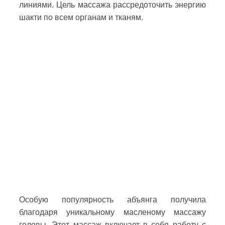
линиями. Цель массажа рассредоточить энергию
шакти по всем органам и тканям.
Особую популярность абъянга получила
благодаря уникальному масленому массажу
головы. Этот массаж включает в себя работу с