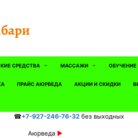
бари
КИЕ СРЕДСТВА
МАССАЖИ
ОБУЧЕНИЕ
КА
ПРАЙС АЮРВЕДА
АКЦИИ И СКИДКИ
В
☎
+7-927-246-76-32
без выходных
Аюрведа
►