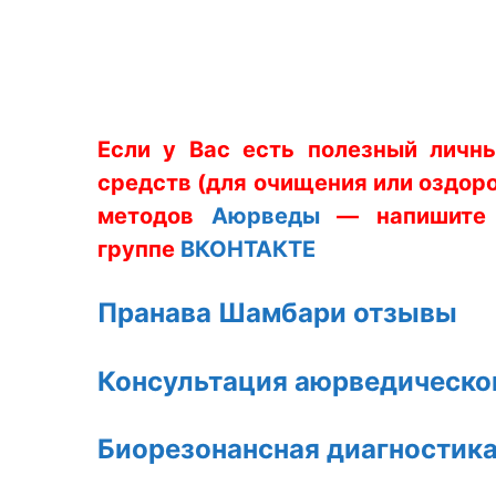
Если у Вас есть полезный личн
средств (для очищения или оздоро
методов
Аюрведы
— напишите н
группе
ВКОНТАКТЕ
Пранава Шамбари отзывы
Консультация аюрведическо
Биорезонансная диагностик