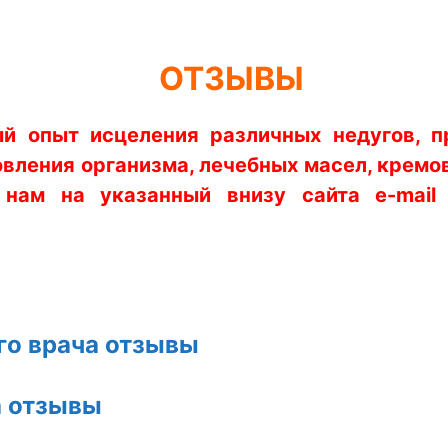
ОТЗЫВЫ
ый опыт исцеления различных недугов, 
вления организма, лечебных масел, кремов,
ам на указанный внизу сайта e-mail 
го врача отзывы
а отзывы