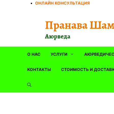
Перейти
ОНЛАЙН КОНСУЛЬТАЦИЯ
к
содержимому
Пранава Шам
Аюрведа
О НАС
УСЛУГИ
АЮРВЕДИЧЕС
КОНТАКТЫ
СТОИМОСТЬ И ДОСТАВ