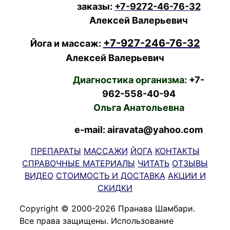
заказы:
+7-9272-46-76-32
Алексей Валерьевич
+7-927-246-76-32
Йога и массаж:
Алексей Валерьевич
Диагностика организма:
+7-
962-558-40-94
Ольга Анатольевна
e-mail: airavata@yahoo.com
ПРЕПАРАТЫ
МАССАЖИ
ЙОГА
КОНТАКТЫ
СПРАВОЧНЫЕ МАТЕРИАЛЫ
ЧИТАТЬ
ОТЗЫВЫ
ВИДЕО
СТОИМОСТЬ И ДОСТАВКА
АКЦИИ И
СКИДКИ
Copyright © 2000-2026 Пранава Шамбари.
Все права защищены. Использование