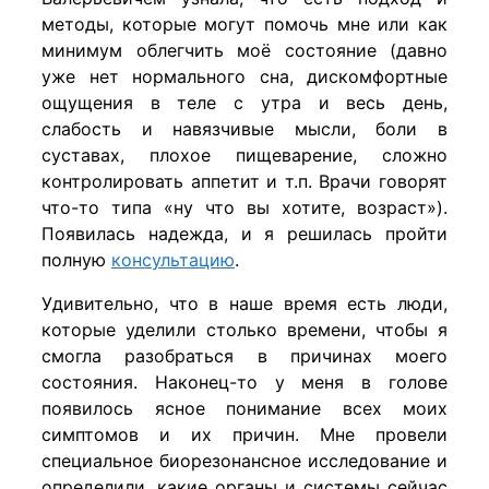
методы, которые могут помочь мне или как
минимум облегчить моё состояние (давно
уже нет нормального сна, дискомфортные
ощущения в теле с утра и весь день,
слабость и навязчивые мысли, боли в
суставах, плохое пищеварение, сложно
контролировать аппетит и т.п. Врачи говорят
что-то типа «ну что вы хотите, возраст»).
Появилась надежда, и я решилась пройти
полную
консультацию
.
Удивительно, что в наше время есть люди,
которые уделили столько времени, чтобы я
смогла разобраться в причинах моего
состояния. Наконец-то у меня в голове
появилось ясное понимание всех моих
симптомов и их причин. Мне провели
специальное биорезонансное исследование и
определили, какие органы и системы сейчас