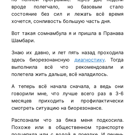
вроде полегчало, но базовым стало
состояние без сил и лежать всё время
хочется, сонливость большую часть дня.
Вот такая сомнамбула я и пришла в Пранава
Шамбари.
Знаю их давно, и лет пять назад проходила
здесь биорезонансную
диагностику
. Тогда
выполнила всё что рекомендовали и
полетела жить дальше, всё наладилось.
А теперь всё начала сначала, а ведь они
говорили мне, что лучше всего раз в 3-6
месяцев приходить и профилактически
смотреть ситуацию на биорезонансе.
Распознали что за бяка меня подкосила.
Похоже или в общественном транспорте
подцепила или с водой в поездке. И печень