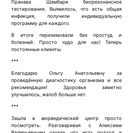
Пранава Шамбари биорезонансное
тестирование. Выявилось, что есть общая
инфекция, получили индивидуальную
программу для каждого.
В итоге перезимовали без простуд и
болезней. Просто чудо для нас! Теперь
постоянные клиенты.
***
Благодарю Ольгу Анатольевну за
проведённую диагностику организма и все
рекомендации! Здоровье заметно
улучшилось, жалоб больше нет.
***
Зашла в аюрведический центр просто
посмотреть. Разговаривая с Алексеем
Валерьевичем узнала, что есть подход и