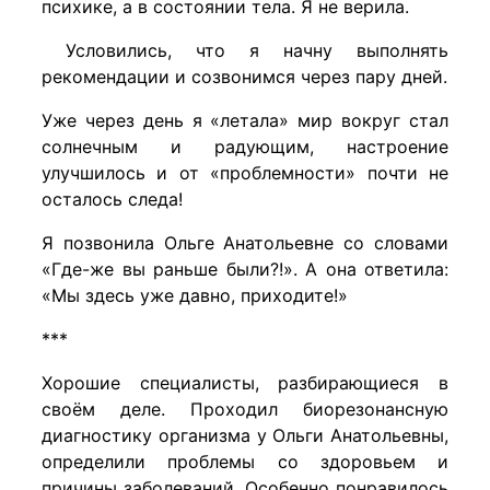
психике, а в состоянии тела. Я не верила.
Условились, что я начну выполнять
рекомендации и созвонимся через пару дней.
Уже через день я «летала» мир вокруг стал
солнечным и радующим, настроение
улучшилось и от «проблемности» почти не
осталось следа!
Я позвонила Ольге Анатольевне со словами
«Где-же вы раньше были?!». А она ответила:
«Мы здесь уже давно, приходите!»
***
Хорошие специалисты, разбирающиеся в
своём деле. Проходил биорезонансную
диагностику организма у Ольги Анатольевны,
определили проблемы со здоровьем и
причины заболеваний. Особенно понравилось