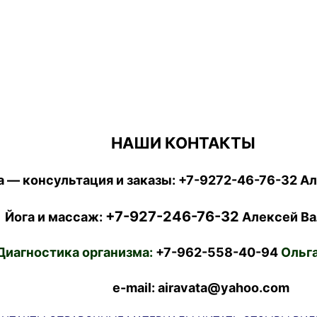
НАШИ КОНТАКТЫ
 — консультация и заказы:
+7-9272-46-76-32
Ал
+7-927-246-76-32
Йога и массаж:
Алексей Ва
Диагностика организма:
+7-962-558-40-94
Ольга
e-mail: airavata@yahoo.com