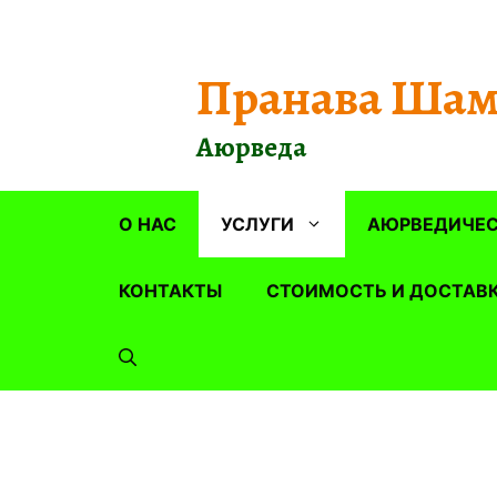
Перейти
к
содержимому
Пранава Шам
Аюрведа
О НАС
УСЛУГИ
АЮРВЕДИЧЕС
КОНТАКТЫ
СТОИМОСТЬ И ДОСТАВ