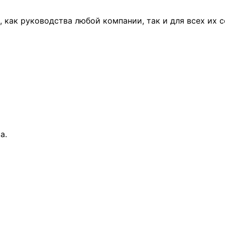
ак руководства любой компании, так и для всех их со
а.