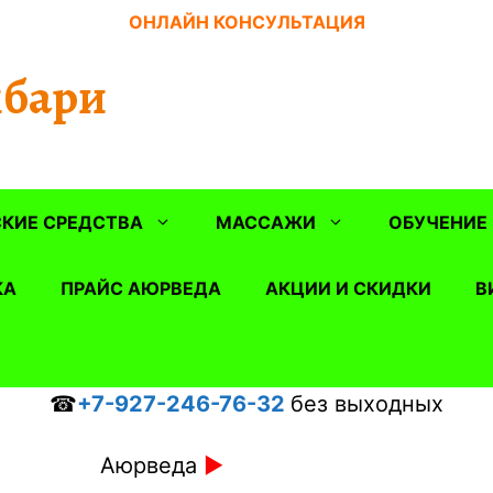
ОНЛАЙН КОНСУЛЬТАЦИЯ
бари
КИЕ СРЕДСТВА
МАССАЖИ
ОБУЧЕНИЕ
КА
ПРАЙС АЮРВЕДА
АКЦИИ И СКИДКИ
В
☎
+7-927-246-76-32
без выходных
Аюрведа
►