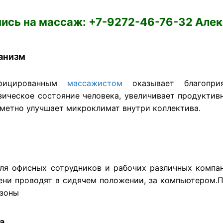
ись на массаж: +7-9272-46-76-32 Але
анизм
ифицированным
массажистом
оказывает благоприя
зическое состояние человека, увеличивает продуктив
аметно улучшает микроклимат внутри коллектива.
ля офисных сотрудников и рабочих различных компа
ени проводят в сидячем положении, за компьютером.
 зоны
а