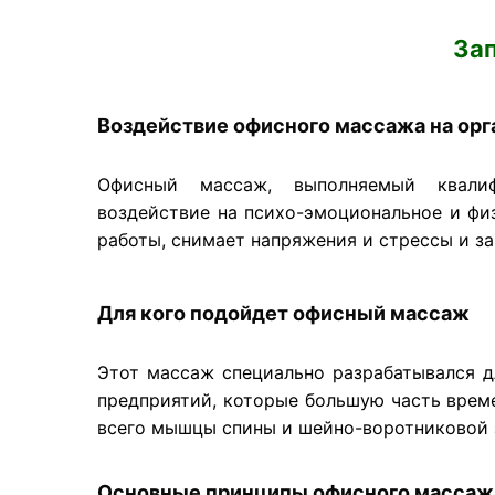
Зап
Воздействие офисного массажа на орг
Офисный массаж, выполняемый квал
воздействие на психо-эмоциональное и фи
работы, снимает напряжения и стрессы и з
Для кого подойдет офисный массаж
Этот массаж специально разрабатывался д
предприятий, которые большую часть врем
всего мышцы спины и шейно-воротниковой
Основные принципы офисного массаж