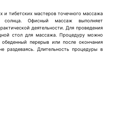
х и тибетских мастеров точечного массажа
 солнца. Офисный массаж выполняет
рактической деятельности. Для проведения
адной стол для массажа. Процедуру можно
в обеденный перерыв или после окончания
не раздеваясь. Длительность процедуры в