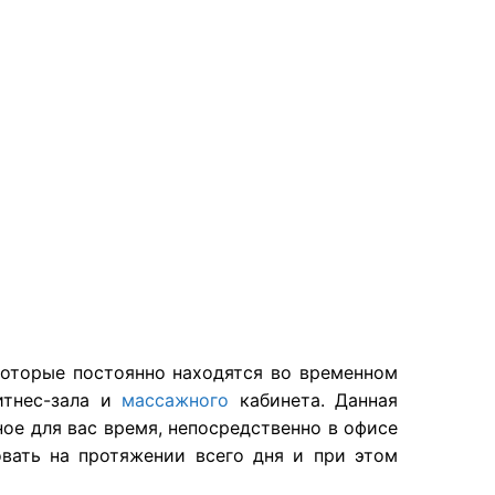
которые постоянно находятся во временном
итнес-зала и
массажного
кабинета. Данная
ное для вас время, непосредственно в офисе
овать на протяжении всего дня и при этом