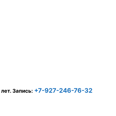
+7-927-246-76-32
 лет.
Запись: