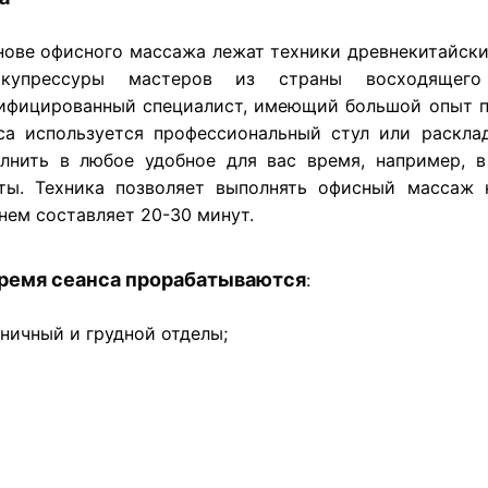
нове офисного массажа лежат техники древнекитайски
купрессуры мастеров из страны восходящего
ифицированный специалист, имеющий большой опыт п
са используется профессиональный стул или раскл
лнить в любое удобное для вас время, например, 
ты. Техника позволяет выполнять офисный массаж 
нем составляет 20-30 минут.
время сеанса прорабатываются
:
ничный и грудной отделы;