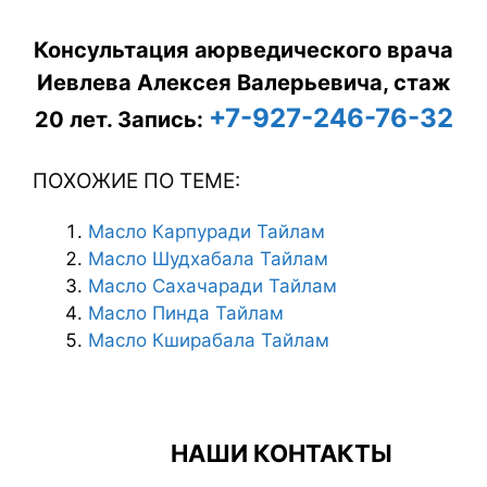
Консультация аюрведического врача
Иевлева Алексея Валерьевича, стаж
+7-927-246-76-32
20 лет.
Запись:
ПОХОЖИЕ ПО ТЕМЕ:
Масло Карпуради Тайлам
Масло Шудхабала Тайлам
Масло Сахачаради Тайлам
Масло Пинда Тайлам
Масло Кширабала Тайлам
НАШИ КОНТАКТЫ