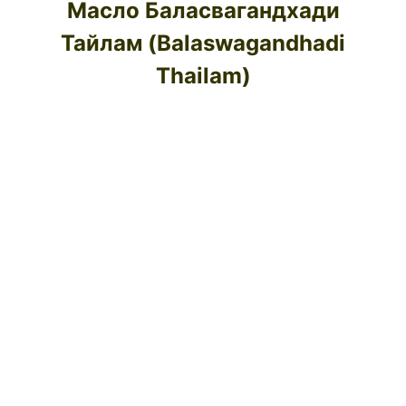
Масло Баласвагандхади
Тайлам (Balaswagandhadi
Thailam)