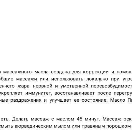
а массажного масла создана для коррекции и помо
бщие массажи или использовать локально при угре
еннего жара, нервной и умственной перевозбудимос
 укрепляет иммунитет, восстанавливает после перегр
жные раздражения и улучшает ее состояние.
Масло П
ть. Делать массаж с маслом 45 минут. Массаж рек
о смыть аюрведическим мылом или травяным порошком 