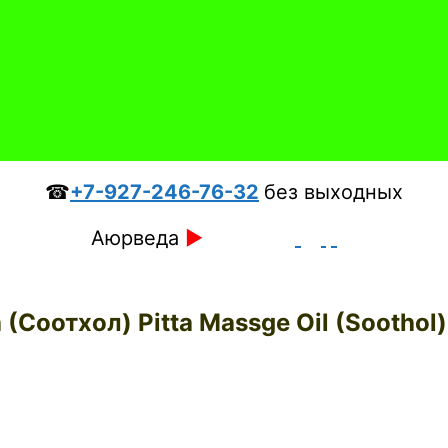
☎
+7-927-246-76-32
без выходных
Аюрведа
►
(Соотхол) Pitta Massge Oil (Soothol)