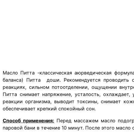
Масло Питта -классическая аюрведическая формул
баланса) Питта доши. Рекомендуется проводить о
реакциях, сильном потоотделении, ощущении внутр
Питта
снимает напряжение, усталость, охлаждает,
реакции организма, выводит токсины, снимает ко
обеспечивает крепкий спокойный сон.
Способ применения:
Перед массажем масло подогре
паровой бани в течение 10 минут. После этого масл