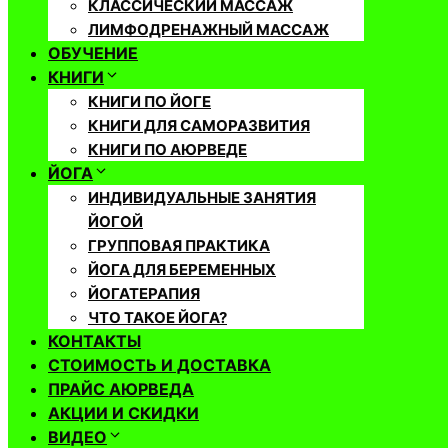
КЛАССИЧЕСКИЙ МАССАЖ
ЛИМФОДРЕНАЖНЫЙ МАССАЖ
ОБУЧЕНИЕ
КНИГИ
КНИГИ ПО ЙОГЕ
КНИГИ ДЛЯ САМОРАЗВИТИЯ
КНИГИ ПО АЮРВЕДЕ
ЙОГА
ИНДИВИДУАЛЬНЫЕ ЗАНЯТИЯ
ЙОГОЙ
ГРУППОВАЯ ПРАКТИКА
ЙОГА ДЛЯ БЕРЕМЕННЫХ
ЙОГАТЕРАПИЯ
ЧТО ТАКОЕ ЙОГА?
КОНТАКТЫ
СТОИМОСТЬ И ДОСТАВКА
ПРАЙС АЮРВЕДА
АКЦИИ И СКИДКИ
ВИДЕО