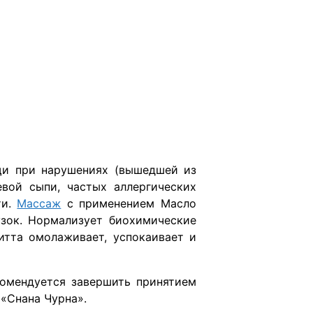
щи при нарушениях (вышедшей из
вой сыпи, частых аллергических
ти.
Массаж
с применением
Масло
узок. Нормализует биохимические
итта
омолаживает, успокаивает и
омендуется завершить принятием
«Снана Чурна».