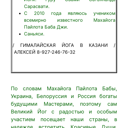
Сарасвати.
С 2010 года являюсь учеником
всемирно известного Махайога
Пайлота Баба Джи.
Саньяси.
/ ГИМАЛАЙСКАЯ ЙОГА В КАЗАНИ /
АЛЕКСЕЙ 8-927-246-76-32
По словам Махайога Пайлота Бабы,
Украина, Белоруссия и Россия богаты
будущими Мастерами, поэтому сам
Великий Йог с радостью и особым
участием посещает наши страны, в
надежде встретить Красивые Души,