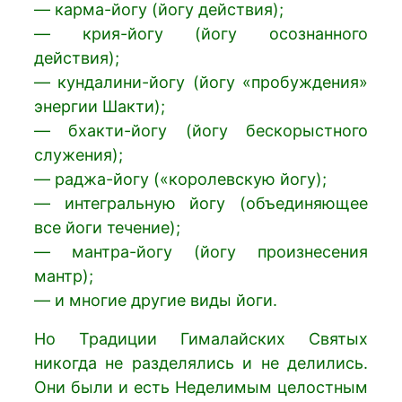
— карма-йогу (йогу действия);
— крия-йогу (йогу осознанного
действия);
— кундалини-йогу (йогу «пробуждения»
энергии Шакти);
— бхакти-йогу (йогу бескорыстного
служения);
— раджа-йогу («королевскую йогу);
— интегральную йогу (объединяющее
все йоги течение);
— мантра-йогу (йогу произнесения
мантр);
— и многие другие виды йоги.
Но Традиции Гималайских Святых
никогда не разделялись и не делились.
Они были и есть Неделимым целостным