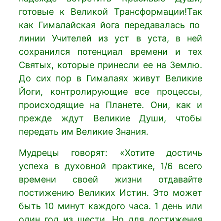
готовые к Великой
Трансформации!
Так
как Гималайская йога передавалась по
линии Учителей из уст в уста, в ней
сохранился потенциал времени и тех
Святых, которые принесли ее на Землю.
До сих пор в Гималаях живут Великие
Йоги, контролирующие все процессы,
происходящие на Планете. Они, как и
прежде ждут Великие Души, чтобы
передать им Великие Знания.
Мудрецы говорят: «Хотите достичь
успеха в духовной практике, 1/6 всего
времени своей жизни отдавайте
постижению Великих Истин. Это может
быть 10 минут каждого часа. 1 день или
один год из шести. Но для достижения