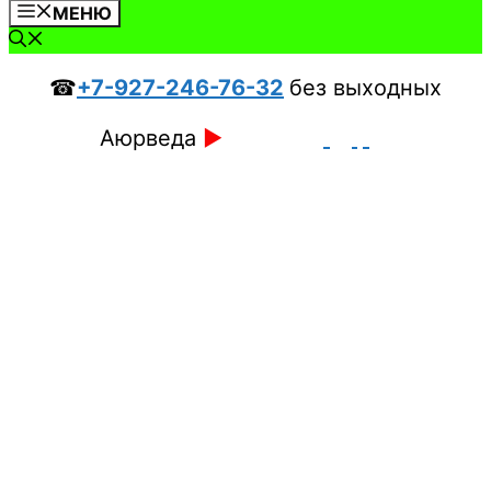
МЕНЮ
☎
+7-927-246-76-32
без выходных
Аюрведа
►