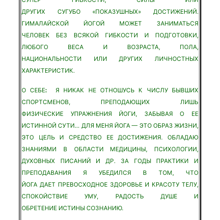
ДРУГИХ СУГУБО «ПОКАЗУШНЫХ» ДОСТИЖЕНИЙ.
ГИМАЛАЙСКОЙ ЙОГОЙ МОЖЕТ ЗАНИМАТЬСЯ
ЧЕЛОВЕК БЕЗ ВСЯКОЙ ГИБКОСТИ И ПОДГОТОВКИ,
ЛЮБОГО ВЕСА И ВОЗРАСТА, ПОЛА,
НАЦИОНАЛЬНОСТИ ИЛИ ДРУГИХ ЛИЧНОСТНЫХ
ХАРАКТЕРИСТИК.
О СЕБЕ
:
Я НИКАК НЕ ОТНОШУСЬ К ЧИСЛУ БЫВШИХ
СПОРТСМЕНОВ, ПРЕПОДАЮЩИХ ЛИШЬ
ФИЗИЧЕСКИЕ УПРАЖНЕНИЯ ЙОГИ, ЗАБЫВАЯ О ЕЕ
ИСТИННОЙ СУТИ… ДЛЯ МЕНЯ ЙОГА — ЭТО ОБРАЗ ЖИЗНИ,
ЭТО ЦЕЛЬ И СРЕДСТВО ЕЕ ДОСТИЖЕНИЯ. ОБЛАДАЮ
ЗНАНИЯМИ В ОБЛАСТИ МЕДИЦИНЫ, ПСИХОЛОГИИ,
ДУХОВНЫХ ПИСАНИЙ И ДР. ЗА ГОДЫ ПРАКТИКИ И
ПРЕПОДАВАНИЯ Я УБЕДИЛСЯ В ТОМ, ЧТО
ЙОГА ДАЕТ ПРЕВОСХОДНОЕ ЗДОРОВЬЕ И КРАСОТУ ТЕЛУ,
СПОКОЙСТВИЕ УМУ, РАДОСТЬ ДУШЕ И
ОБРЕТЕНИЕ ИСТИНЫ СОЗНАНИЮ.