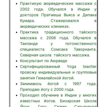
Практикую аюрведические массажи с
2002 года. Обучался в Индии у
докторов Пратмеша Вьяса и Дипака
Кумара. Стажировался в
аюрведических клиниках.
Практика традиционного тайского
массажа с 2006 года. Обучался в
Таиланде у потомственного
специалиста Сомсака Таворнанта.
Северная школа тайского массажа.
Консультант по Аюрведе
Сертифицированный Yoga teacher
провожу индивидуальные и групповые
занятия Гималайской йогой.
Занимаюсь йогой с 1997 года.
Преподаю йогу с 2000 года.
Проходил обучение в Индии у многих
известных йогов. Бихарская Школа
Йоги. Гуру Свами Сатьянанда