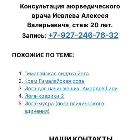
Консультация аюрведического
врача Иевлева Алексея
Валерьевича, стаж 20 лет.
+7-927-246-76-32
Запись:
ПОХОЖИЕ ПО ТЕМЕ:
Гималайская сиддха йога
Крем Гималайская роза
Йога для начинающих. Амардев Гири
Йога-коврики 2
Йога-мудра (поза психического
единения)
НАШИ КОНТАКТЫ