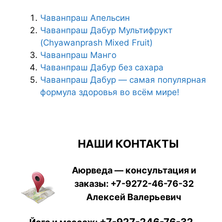
Чаванпраш Апельсин
Чаванпраш Дабур Мультифрукт
(Chyawanprash Mixed Fruit)
Чаванпраш Манго
Чаванпраш Дабур без сахара
Чаванпраш Дабур — самая популярная
формула здоровья во всём мире!
НАШИ КОНТАКТЫ
Аюрведа — консультация и
заказы:
+7-9272-46-76-32
Алексей Валерьевич