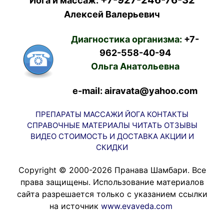
+7-927-246-76-32
Йога и массаж:
Алексей Валерьевич
Диагностика организма:
+7-
962-558-40-94
Ольга Анатольевна
e-mail: airavata@yahoo.com
ПРЕПАРАТЫ
МАССАЖИ
ЙОГА
КОНТАКТЫ
СПРАВОЧНЫЕ МАТЕРИАЛЫ
ЧИТАТЬ
ОТЗЫВЫ
ВИДЕО
СТОИМОСТЬ И ДОСТАВКА
АКЦИИ И
СКИДКИ
Copyright © 2000-2026 Пранава Шамбари. Все
права защищены. Использование материалов
сайта разрешается только с указанием ссылки
на источник
www.evaveda.com