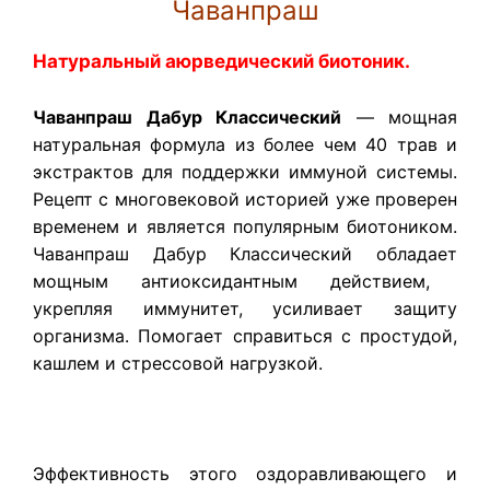
Чаванпраш
Натуральный аюрведический биотоник.
Чаванпраш Дабур Классический
— мощная
натуральная формула из более чем 40 трав и
экстрактов для поддержки иммуной системы.
Рецепт с многовековой историей уже проверен
временем и является популярным биотоником.
Чаванпраш Дабур Классический
о
бладает
мощным антиоксидантным действием,
укрепляя иммунитет, усиливает защиту
организма. Помогает справиться с простудой,
кашлем и стрессовой нагрузкой.
Эффективность этого оздоравливающего и