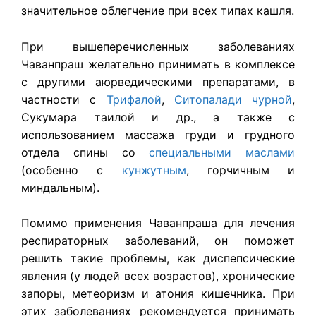
значительное облегчение при всех типах кашля.
При вышеперечисленных заболеваниях
Чаванпраш желательно принимать в комплексе
с другими аюрведическими препаратами, в
частности с
Трифалой
,
Ситопалади чурной
,
Сукумара таилой и др., а также с
использованием массажа груди и грудного
отдела спины со
специальными маслами
(особенно с
кунжутным
, горчичным и
миндальным).
Помимо применения Чаванпраша для лечения
респираторных заболеваний, он поможет
решить такие проблемы, как диспепсические
явления (у людей всех возрастов), хронические
запоры, метеоризм и атония кишечника. При
этих заболеваниях рекомендуется принимать