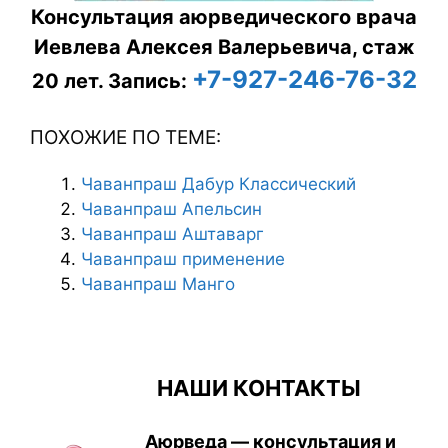
Консультация аюрведического врача
Иевлева Алексея Валерьевича, стаж
+7-927-246-76-32
20 лет.
Запись:
ПОХОЖИЕ ПО ТЕМЕ:
Чаванпраш Дабур Классический
Чаванпраш Апельсин
Чаванпраш Аштаварг
Чаванпраш применение
Чаванпраш Манго
НАШИ КОНТАКТЫ
Аюрведа — консультация и