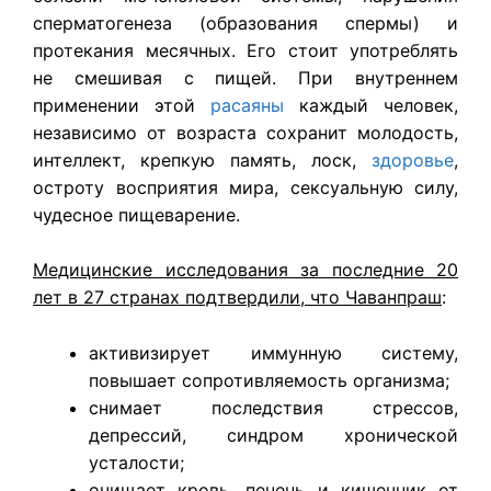
сперматогенеза (образования спермы) и
протекания месячных. Его стоит употреблять
не смешивая с пищей. При внутреннем
применении этой
расаяны
каждый человек,
независимо от возраста сохранит молодость,
интеллект, крепкую память, лоск,
здоровье
,
остроту восприятия мира, сексуальную силу,
чудесное пищеварение.
Медицинские исследования за последние 20
лет в 27 странах подтвердили, что Чаванпраш
:
активизирует иммунную систему,
повышает сопротивляемость организма;
снимает последствия стрессов,
депрессий, синдром хронической
усталости;
очищает кровь, печень и кишечник от