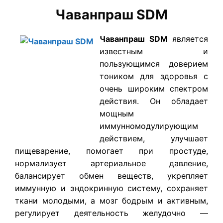
Чаванпраш SDM
Чаванпраш SDM
является
известным и
пользующимся доверием
тоником для здоровья с
очень широким спектром
действия. Он обладает
мощным
иммунномодулирующим
действием, улучшает
пищеварение, помогает при простуде,
нормализует артериальное давление,
балансирует обмен веществ, укрепляет
иммунную и эндокринную систему, сохраняет
ткани молодыми, а мозг бодрым и активным,
регулирует деятельность желудочно —