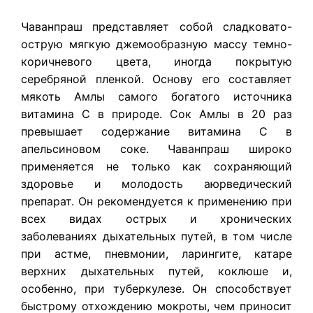
Чаванпраш представляет собой сладковато-
острую мягкую джемообразную массу темно-
коричневого цвета, иногда покрытую
серебряной пленкой. Основу его составляет
мякоть Амлы самого богатого источника
витамина С в природе. Сок Амлы в 20 раз
превышает содержание витамина С в
апельсиновом соке. Чаванпраш широко
применяется не только как сохраняющий
здоровье и молодость аюрведический
препарат. Он рекомендуется к применению при
всех видах острых и хронических
заболеваниях дыхательных путей, в том числе
при астме, пневмонии, ларингите, катаре
верхних дыхательных путей, коклюше и,
особенно, при туберкулезе. Он способствует
быстрому отхождению мокроты, чем приносит