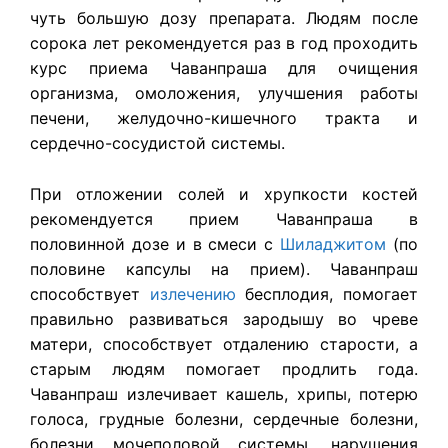
чуть большую дозу препарата. Людям после
сорока лет рекомендуется раз в год проходить
курс приема Чаванпраша для очищения
организма, омоложения, улучшения работы
печени, желудочно-кишечного тракта и
сердечно-сосудистой системы.
При отложении солей и хрупкости костей
рекомендуется прием Чаванпраша в
половинной дозе и в смеси с
Шиладжитом
(по
половине капсулы на прием). Чаванпраш
способствует
излечению
бесплодия, помогает
правильно развиваться зародышу во чреве
матери, способствует отдалению старости, а
старым людям помогает продлить года.
Чаванпраш излечивает кашель, хрипы, потерю
голоса, грудные болезни, сердечные болезни,
болезни мочеполовой системы, нарушения