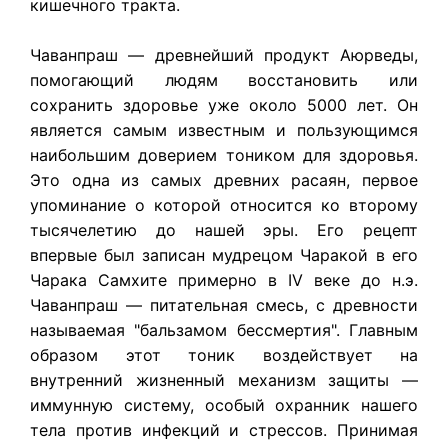
кишечного тракта.
Чаванпраш — древнейший продукт Аюрведы,
помогающий людям восстановить или
сохранить здоровье уже около 5000 лет. Он
является самым известным и пользующимся
наибольшим доверием тоником для здоровья.
Это одна из самых древних расаян, первое
упоминание о которой относится ко второму
тысячелетию до нашей эры. Его рецепт
впервые был записан мудрецом Чаракой в его
Чарака Самхите примерно в IV веке до н.э.
Чаванпраш — питательная смесь, с древности
называемая "бальзамом бессмертия". Главным
образом этот тоник воздействует на
внутренний жизненный механизм защиты —
иммунную систему, особый охранник нашего
тела против инфекций и стрессов. Принимая