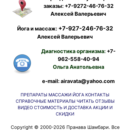
заказы:
+7-9272-46-76-32
Алексей Валерьевич
+7-927-246-76-32
Йога и массаж:
Алексей Валерьевич
Диагностика организма:
+7-
962-558-40-94
Ольга Анатольевна
e-mail: airavata@yahoo.com
ПРЕПАРАТЫ
МАССАЖИ
ЙОГА
КОНТАКТЫ
СПРАВОЧНЫЕ МАТЕРИАЛЫ
ЧИТАТЬ
ОТЗЫВЫ
ВИДЕО
СТОИМОСТЬ И ДОСТАВКА
АКЦИИ И
СКИДКИ
Copyright © 2000-2026 Пранава Шамбари. Все