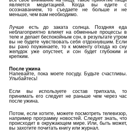
является медитацией. Когда вы едите с
осознаванием, то съедаете не больше и не
меньше, чем вам необходимо.
Лучше есть до заката солнца. Поздняя еда
неблагоприятно влияет на обменные процессы в
теле и делает беспокойным сон, в результате утром
вы не будете чувствовать себя отдохнувшим. Если
вы рано поужинаете, то к моменту отхода ко сну
желудок уже опустеет, и сон будет глубоким и
крепким.
После ужина
Напевайте, пока моете посуду. Будьте счастливы.
Улыбайтесь!
Если вы используете состав трипхала, то
принимать его следует не раньше чем через час
после ужина.
Потом, если хотите, можете посмотреть телевизор,
например программу новостей. Следует знать, что
происходит в окружающем мире. Или, быть может,
вы захотите почитать книгу или журнал.