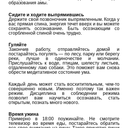
образования амы.
Сидите и ходите выпрямившись
Держите свой позвоночник выпрямленным. Когда у
вас прямая спина, энергия течет вверх и вы можете
сохранять осознавание. Быть осознающим со
сгорбленной спиной очень трудно.
Гуляйте
Закончив работу, отправляйтесь домой и
постарайтесь погулять — по лесу, парку или берегу
реки, лучше в одиночестве и молчании.
Прислушайтесь к воде, птицам, шелесту листьев,
отдаленному лаю собаки. Это поможет вам снова
обрести медитативное состояние ума.
Каждый день может стать восхитительным, чем-то
совершенно новым. Именно поэтому так важен
режим. Дисциплина в соблюдении режима
позволит вам научиться осознавать, стать
открытым, познать много нового.
Время ужина
Примерно в 18:00 поужинайте. Не смотрите
телевизор во время еды, постарайтесь обратить
все свое внимание на пищу. Такое принятие пищи