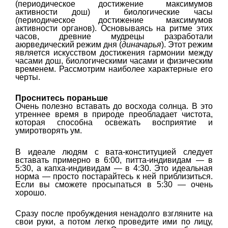
(периодическое достижение максимумов
активности дош) и биологические часы
(периодическое достижение максимумов
активности органов). Основываясь на ритме этих
часов, древние мудрецы разработали
аюрведический режим дня (
диначарья
). Этот режим
является искусством достижения гармонии между
часами дош, биологическими часами и физическим
временем. Рассмотрим наиболее характерные его
черты.
Проснитесь пораньше
Очень полезно вставать до восхода солнца. В это
утреннее время в природе преобладает чистота,
которая способна освежать восприятие и
умиротворять ум.
В идеале людям с вата-конституцией следует
вставать примерно в 6:00, питта-индивидам — в
5:30, а капха-индивидам — в 4:30. Это идеальная
норма — просто постарайтесь к ней приблизиться.
Если вы сможете просыпаться в 5:30 — очень
хорошо.
Сразу после пробуждения ненадолго взгляните на
свои руки, а потом легко проведите ими по лицу,