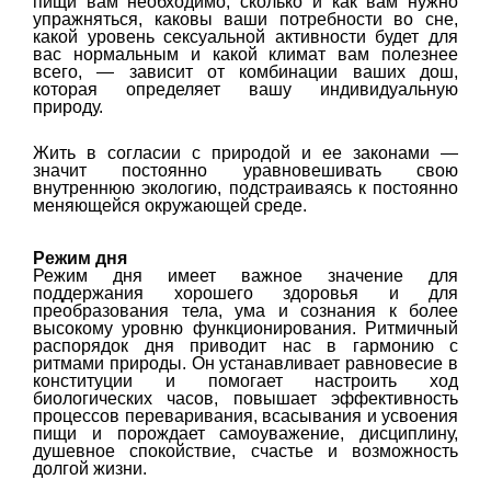
пищи вам необходимо, сколько и как вам нужно
упражняться, каковы ваши потребности во сне,
какой уровень сексуальной активности будет для
вас нормальным и какой климат вам полезнее
всего, — зависит от комбинации ваших дош,
которая определяет вашу индивидуальную
природу.
Жить в согласии с природой и ее законами —
значит постоянно уравновешивать свою
внутреннюю экологию, подстраиваясь к постоянно
меняющейся окружающей среде.
Режим дня
Режим дня имеет важное значение для
поддержания хорошего здоровья и для
преобразования тела, ума и сознания к более
высокому уровню функционирования. Ритмичный
распорядок дня приводит нас в гармонию с
ритмами природы. Он устанавливает равновесие в
конституции и помогает настроить ход
биологических часов, повышает эффективность
процессов переваривания, всасывания и усвоения
пищи и порождает самоуважение, дисциплину,
душевное спокойствие, счастье и возможность
долгой жизни.