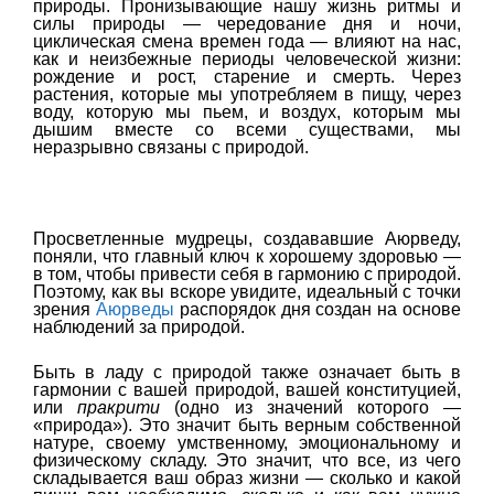
природы. Пронизывающие нашу жизнь ритмы и
силы природы — чередование дня и ночи,
циклическая смена времен года — влияют на нас,
как и неизбежные периоды человеческой жизни:
рождение и рост, старение и смерть. Через
растения, которые мы употребляем в пищу, через
воду, которую мы пьем, и воздух, которым мы
дышим вместе со всеми существами, мы
неразрывно связаны с природой.
Просветленные мудрецы, создававшие Аюрведу,
поняли, что главный ключ к хорошему здоровью —
в том, чтобы привести себя в гармонию с природой.
Поэтому, как вы вскоре увидите, идеальный с точки
зрения
Аюрведы
распорядок дня создан на основе
наблюдений за природой.
Быть в ладу с природой также означает быть в
гармонии с вашей природой, вашей конституцией,
или
пракрити
(одно из значений которого —
«природа»). Это значит быть верным собственной
натуре, своему умственному, эмоциональному и
физическому складу. Это значит, что все, из чего
складывается ваш образ жизни — сколько и какой