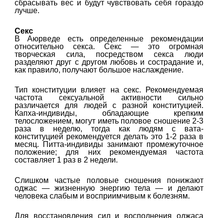
сбрасывать вес и будут чувствовать себя гораздо
лучше.
Секс
В Аюрведе есть определенные рекомендации
относительно секса. Секс — это огромная
творческая сила, посредством секса люди
разделяют друг с другом любовь и сострадание и,
как правило, получают большое наслаждение.
Тип конституции влияет на секс. Рекомендуемая
частота сексуальной активности сильно
различается для людей с разной конституцией.
Капха-индивиды, обладающие крепким
телосложением, могут иметь половое сношение 2-3
раза в неделю, тогда как людям с вата-
конституцией рекомендуется делать это 1-2 раза в
месяц. Питта-индивиды занимают промежуточное
положение; для них рекомендуемая частота
составляет 1 раз в 2 недели.
Слишком частые половые сношения понижают
оджас — жизненную энергию тела — и делают
человека слабым и восприимчивым к болезням.
Для восстановления сил и восполнения оджаса