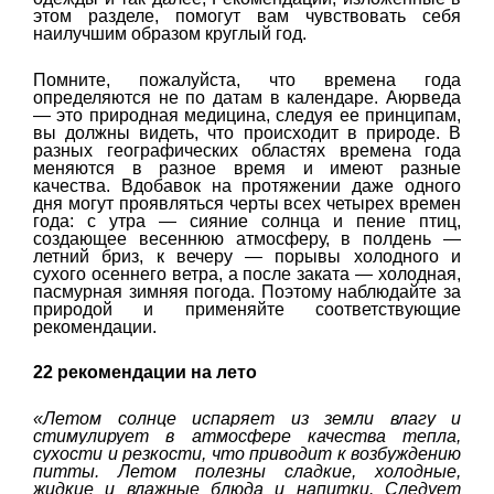
этом разделе, помогут вам чувствовать себя
наилучшим образом круглый год.
Помните, пожалуйста, что времена года
определяются не по датам в календаре. Аюрведа
— это природная медицина, следуя ее принципам,
вы должны видеть, что происходит в природе. В
разных географических областях времена года
меняются в разное время и имеют разные
качества. Вдобавок на протяжении даже одного
дня могут проявляться черты всех четырех времен
года: с утра — сияние солнца и пение птиц,
создающее весеннюю атмосферу, в полдень —
летний бриз, к вечеру — порывы холодного и
сухого осеннего ветра, а после заката — холодная,
пасмурная зимняя погода. Поэтому наблюдайте за
природой и применяйте соответствующие
рекомендации.
22 рекомендации на лето
«Летом солнце испаряет из земли влагу и
стимулирует в атмосфере качества тепла,
сухости и резкости, что приводит к возбуждению
питты. Летом полезны сладкие, холодные,
жидкие и влажные блюда и напитки. Следует