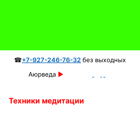
☎
+7-927-246-76-32
без выходных
Аюрведа
►
Техники медитации