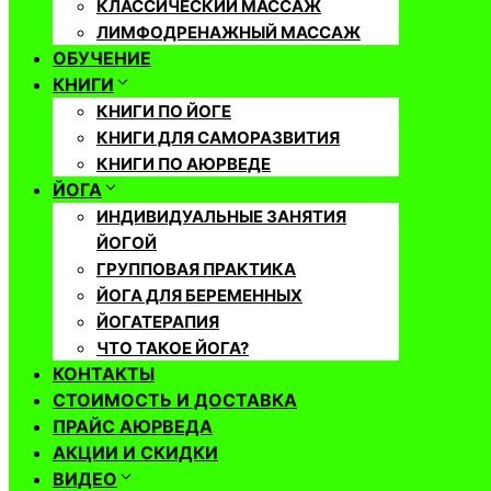
КЛАССИЧЕСКИЙ МАССАЖ
ЛИМФОДРЕНАЖНЫЙ МАССАЖ
ОБУЧЕНИЕ
КНИГИ
КНИГИ ПО ЙОГЕ
КНИГИ ДЛЯ САМОРАЗВИТИЯ
КНИГИ ПО АЮРВЕДЕ
ЙОГА
ИНДИВИДУАЛЬНЫЕ ЗАНЯТИЯ
ЙОГОЙ
ГРУППОВАЯ ПРАКТИКА
ЙОГА ДЛЯ БЕРЕМЕННЫХ
ЙОГАТЕРАПИЯ
ЧТО ТАКОЕ ЙОГА?
КОНТАКТЫ
СТОИМОСТЬ И ДОСТАВКА
ПРАЙС АЮРВЕДА
АКЦИИ И СКИДКИ
ВИДЕО