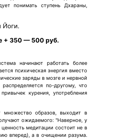
дует понимать ступень Дхараны,
 Йоги.
е + 350 — 500 руб.
стема начинают работать более
ается психическая энергия вместо
ические заряды в мозге и нервной
 распределяется по-другому, что
 привычек курения, употребления
т множество образов, выходит в
олучают ожидаемого: "Наверное, у
 ценность медитации состоит не в
ю вперед), а в очищении разума.