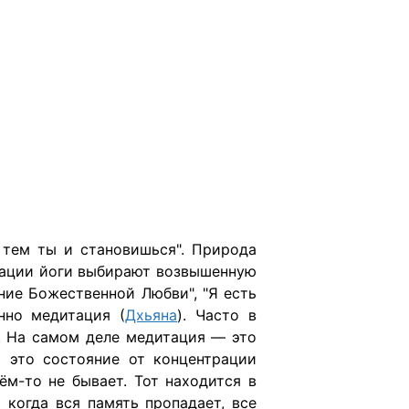
 тем ты и становишься". Природа
итации йоги выбирают возвышенную
ние Божественной Любви", "Я есть
нно медитация (
Дхьяна
). Часто в
й. На самом деле медитация — это
 это состояние от концентрации
ём-то не бывает. Тот находится в
 когда вся память пропадает, все