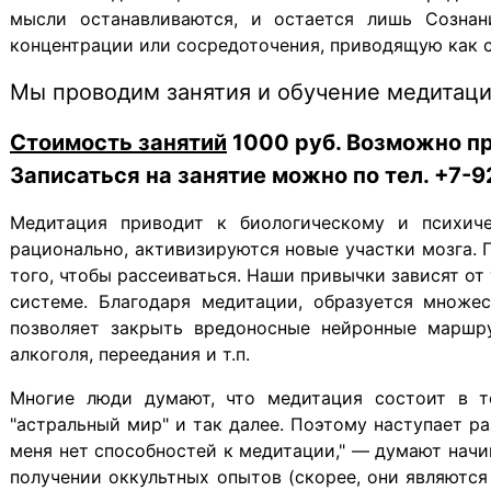
мысли останавливаются, и остается лишь Сознан
концентрации или сосредоточения, приводящую как с
Мы проводим занятия и обучение медитаци
Стоимость занятий
1000 руб. Возможно пр
Записаться на занятие можно по тел. +7-
Медитация приводит к биологическому и психиче
рационально, активизируются новые участки мозга.
того, чтобы рассеиваться. Наши привычки зависят о
системе. Благодаря медитации, образуется множес
позволяет закрыть вредоносные нейронные маршру
алкоголя, переедания и т.п.
Многие люди думают, что медитация состоит в то
"астральный мир" и так далее. Поэтому наступает р
меня нет способностей к медитации," — думают начи
получении оккультных опытов (скорее, они являютс