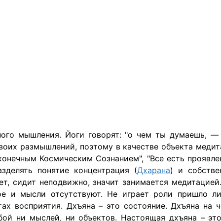
ого мышления. Йоги говорят: "о чем ты думаешь, —
 своих размышлений, поэтому в качестве объекта мед
есконечным Космическим Сознанием", "Все есть проявле
азделять понятие концентрация (
Дхарана
) и собстве
ует, сидит неподвижно, значит занимается медитацие
ое и мысли отсутствуют. Не играет роли пришло ли
ах восприятия. Дхъяна – это состояние. Дхъяна на ч
бой ни мыслей, ни объектов. Настоящая дхъяна – это