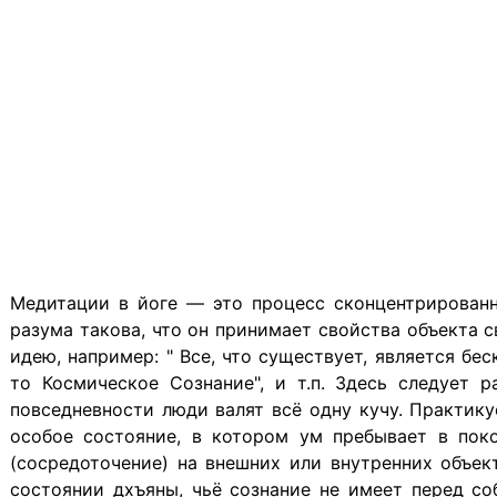
Медитации в йоге — это процесс сконцентрированн
разума такова, что он принимает свойства объекта
идею, например: " Все, что существует, является б
то Космическое Сознание", и т.п. Здесь следует р
повседневности люди валят всё одну кучу. Практик
особое состояние, в котором ум пребывает в пок
(сосредоточение) на внешних или внутренних объект
состоянии дхъяны, чьё сознание не имеет перед со