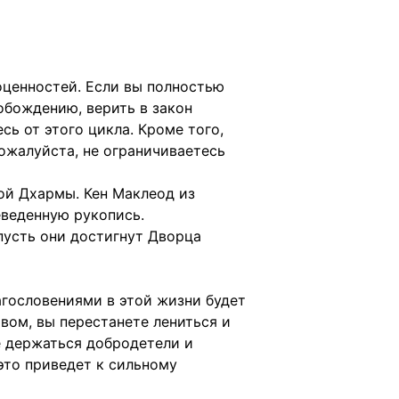
оценностей. Если вы полностью
обождению, верить в закон
есь от этого цикла. Кроме того,
ожалуйста, не ограничиваетесь
кой Дхармы. Кен Маклеод из
еведенную рукопись.
пусть они достигнут Дворца
агословениями в этой жизни будет
вом, вы перестанете лениться и
те держаться добродетели и
это приведет к сильному