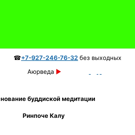
☎
+7-927-246-76-32
без выходных
Аюрведа
►
нование буддиской медитации
Ринпоче Калу