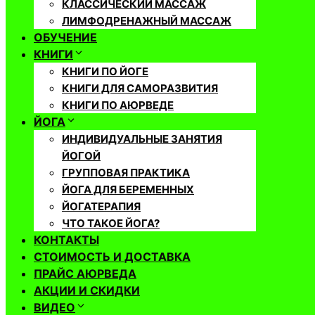
КЛАССИЧЕСКИЙ МАССАЖ
ЛИМФОДРЕНАЖНЫЙ МАССАЖ
ОБУЧЕНИЕ
КНИГИ
КНИГИ ПО ЙОГЕ
КНИГИ ДЛЯ САМОРАЗВИТИЯ
КНИГИ ПО АЮРВЕДЕ
ЙОГА
ИНДИВИДУАЛЬНЫЕ ЗАНЯТИЯ
ЙОГОЙ
ГРУППОВАЯ ПРАКТИКА
ЙОГА ДЛЯ БЕРЕМЕННЫХ
ЙОГАТЕРАПИЯ
ЧТО ТАКОЕ ЙОГА?
КОНТАКТЫ
СТОИМОСТЬ И ДОСТАВКА
ПРАЙС АЮРВЕДА
АКЦИИ И СКИДКИ
ВИДЕО