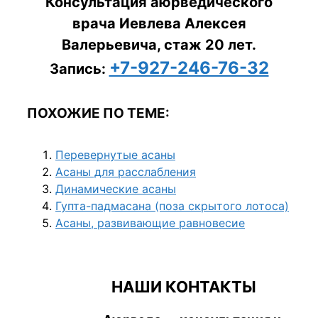
Консультация аюрведического
врача Иевлева Алексея
Валерьевича, стаж 20 лет.
+7-927-246-76-32
Запись:
ПОХОЖИЕ ПО ТЕМЕ:
Перевернутые асаны
Асаны для расслабления
Динамические асаны
Гупта-падмасана (поза скрытого лотоса)
Асаны, развивающие равновесие
НАШИ КОНТАКТЫ