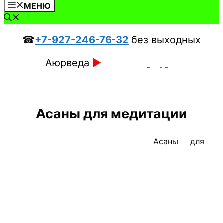
МЕНЮ
☎
+7-927-246-76-32
без выходных
Аюрведа
►
Асаны для медитации
​Асаны для