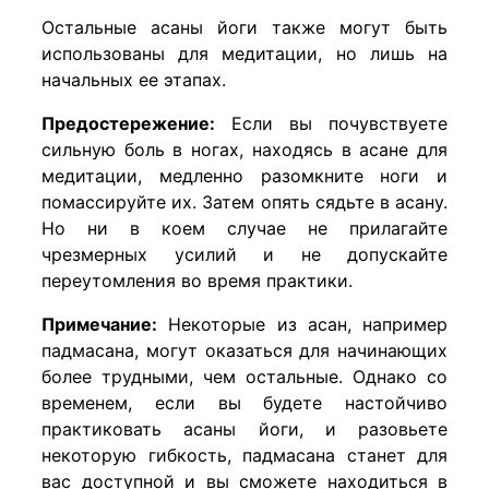
Остальные асаны йоги также могут быть
использованы для медитации, но лишь на
начальных ее этапах.
Предостережение:
Если вы почувствуете
сильную боль в ногах, находясь в асане для
медитации, медленно разомкните ноги и
помассируйте их. Затем опять сядьте в асану.
Но ни в коем случае не прилагайте
чрезмерных усилий и не допускайте
переутомления во время практики.
Примечание:
Некоторые из асан, например
падмасана, могут оказаться для начинающих
более трудными, чем остальные. Однако со
временем, если вы будете настойчиво
практиковать асаны йоги, и разовьете
некоторую гибкость, падмасана станет для
вас доступной и вы сможете находиться в