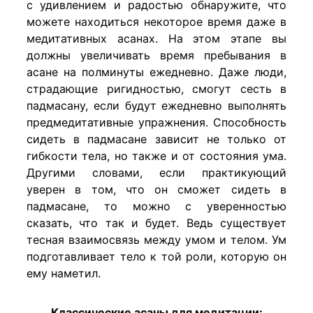
с удивлением и радостью обнаружите, что
можете находиться некоторое время даже в
медитативных асанах. На этом этапе вы
должны увеличивать время пребывания в
асане на полминуты ежедневно. Даже люди,
страдающие ригидностью, смогут сесть в
падмасану, если будут ежедневно выполнять
предмедитативные упражнения. Способность
сидеть в падмасане зависит не только от
гибкости тела, но также и от состояния ума.
Другими словами, если практикующий
уверен в том, что он сможет сидеть в
падмасане, то можно с уверенностью
сказать, что так и будет. Ведь существует
тесная взаимосвязь между умом и телом. Ум
подготавливает тело к той роли, которую он
ему наметил.
Классические асаны для медитации: