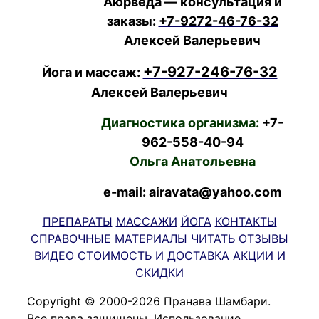
Аюрведа — консультация и
заказы:
+7-9272-46-76-32
Алексей Валерьевич
+7-927-246-76-32
Йога и массаж:
Алексей Валерьевич
Диагностика организма:
+7-
962-558-40-94
Ольга Анатольевна
e-mail: airavata@yahoo.com
ПРЕПАРАТЫ
МАССАЖИ
ЙОГА
КОНТАКТЫ
СПРАВОЧНЫЕ МАТЕРИАЛЫ
ЧИТАТЬ
ОТЗЫВЫ
ВИДЕО
СТОИМОСТЬ И ДОСТАВКА
АКЦИИ И
СКИДКИ
Copyright © 2000-2026 Пранава Шамбари.
Все права защищены. Использование