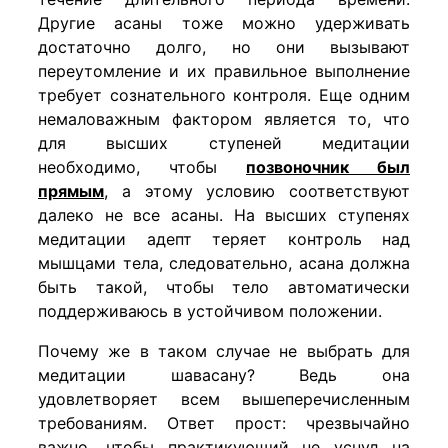
Другие асаны тоже можно удерживать
достаточно долго, но они вызывают
переутомление и их правильное выполнение
требует сознательного контроля. Еще одним
немаловажным фактором является то, что
для высших ступеней медитации
необходимо, чтобы
позвоночник был
прямым
, а этому условию соответствуют
далеко не все асаны. На высших ступенях
медитации адепт теряет контроль над
мышцами тела, следовательно, асана должна
быть такой, чтобы тело автоматически
поддерживаюсь в устойчивом положении.
Почему же в таком случае не выбрать для
медитации шавасану? Ведь она
удовлетворяет всем вышеперечисленным
требованиям. Ответ прост: чрезвычайно
важно, чтобы практикующий не уснул на