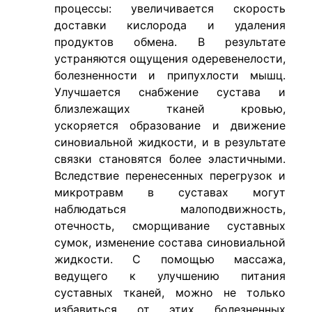
процессы: увеличивается скорость
доставки кислорода и удаления
продуктов обмена. В результате
устраняются ощущения одеревенелости,
болезненности и припухлости мышц.
Улучшается снабжение сустава и
близлежащих тканей кровью,
ускоряется образование и движение
синовиальной жидкости, и в результате
связки становятся более эластичными.
Вследствие перенесенных перегрузок и
микротравм в суставах могут
наблюдаться малоподвижность,
отечность, сморщивание суставных
сумок, изменение состава синовиальной
жидкости. С помощью массажа,
ведущего к улучшению питания
суставных тканей, можно не только
избавиться от этих болезненных