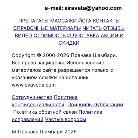
e-mail: airavata@yahoo.com
ПРЕПАРАТЫ
МАССАЖИ
ЙОГА
КОНТАКТЫ
СПРАВОЧНЫЕ МАТЕРИАЛЫ
ЧИТАТЬ
ОТЗЫВЫ
ВИДЕО
СТОИМОСТЬ И ДОСТАВКА
АКЦИИ И
СКИДКИ
Copyright © 2000-2026 Пранава Шамбари.
Все права защищены. Использование
материалов сайта разрешается только с
указанием ссылки на источник
www.evaveda.com
Сотрудничество
Политика
конфиденциальности
Принципы публикации
Политика обратной связи
Политика
исправлений
Частые вопросы
© Пранава Шамбари 2026