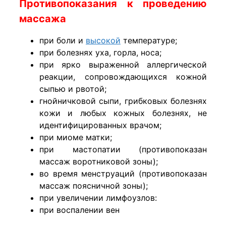
Противопоказания к проведению
массажа
при боли и
высокой
температуре;
при болезнях уха, горла, носа;
при ярко выраженной аллергической
реакции, сопровождающихся кожной
сыпью и рвотой;
гнойничковой сыпи, грибковых болезнях
кожи и любых кожных болезнях, не
идентифицированных врачом;
при миоме матки;
при мастопатии (противопоказан
массаж воротниковой зоны);
во время менструаций (противопоказан
массаж поясничной зоны);
при увеличении лимфоузлов:
при воспалении вен