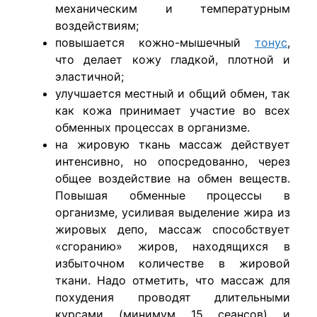
механическим и температурным
воздействиям;
повышается кожно-мышечный
тонус
,
что делает кожу гладкой, плотной и
эластичной;
улучшается местный и общий обмен, так
как кожа принимает участие во всех
обменных процессах в организме.
на жировую ткань массаж действует
интенсивно, но опосредованно, через
общее воздействие на обмен веществ.
Повышая обменные процессы в
организме, усиливая выделение жира из
жировых депо, массаж способствует
«сгоранию» жиров, находящихся в
избыточном количестве в жировой
ткани. Надо отметить, что массаж для
похудения проводят длительными
курсами (минимум 15 сеансов) и