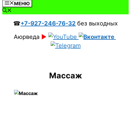
МЕНЮ
☎
+7-927-246-76-32
без выходных
Аюрведа
►
Массаж