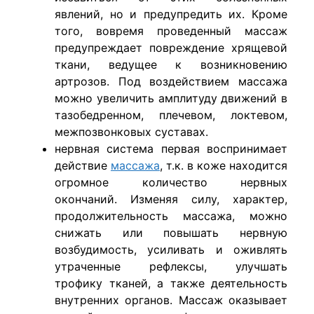
явлений, но и предупредить их. Кроме
того, вовремя проведенный массаж
предупреждает повреждение хрящевой
ткани, ведущее к возникновению
артрозов. Под воздействием массажа
можно увеличить амплитуду движений в
тазобедренном, плечевом, локтевом,
межпозвонковых суставах.
нервная система первая воспринимает
действие
массажа
, т.к. в коже находится
огромное количество нервных
окончаний. Изменяя силу, характер,
продолжительность массажа, можно
снижать или повышать нервную
возбудимость, усиливать и оживлять
утраченные рефлексы, улучшать
трофику тканей, а также деятельность
внутренних органов. Массаж оказывает