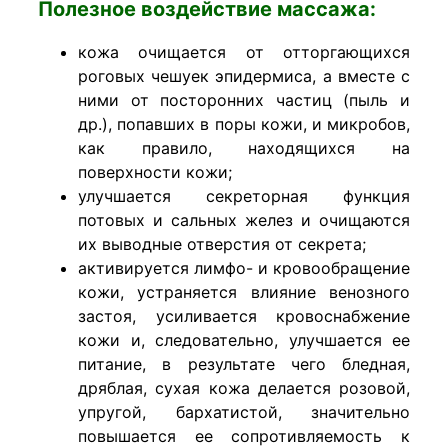
Полезное воздействие массажа:
кожа очищается от отторгающихся
роговых чешуек эпидермиса, а вместе с
ними от посторонних частиц (пыль и
др.), попавших в поры кожи, и микробов,
как правило, находящихся на
поверхности кожи;
улучшается секреторная функция
потовых и сальных желез и очищаются
их выводные отверстия от секрета;
активируется лимфо- и кровообращение
кожи, устраняется влияние венозного
застоя, усиливается кровоснабжение
кожи и, следовательно, улучшается ее
питание, в результате чего бледная,
дряблая, сухая кожа делается розовой,
упругой, бархатистой, значительно
повышается ее сопротивляемость к