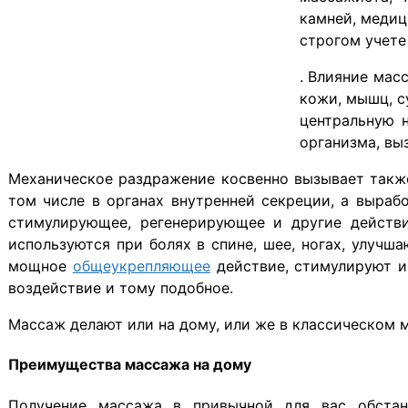
камней, медиц
строгом учете
. Влияние мас
кожи, мышц, с
центральную 
организма, вы
Механическое раздражение косвенно вызывает также
том числе в органах внутренней секреции, а выраб
стимулирующее, регенерирующее и другие действ
используются при болях в спине, шее, ногах, улучш
мощное
общеукрепляющее
действие, стимулируют и
воздействие и тому подобное.
Массаж делают или на дому, или же в классическом 
Преимущества массажа на дому
Получение массажа в привычной для вас обстано