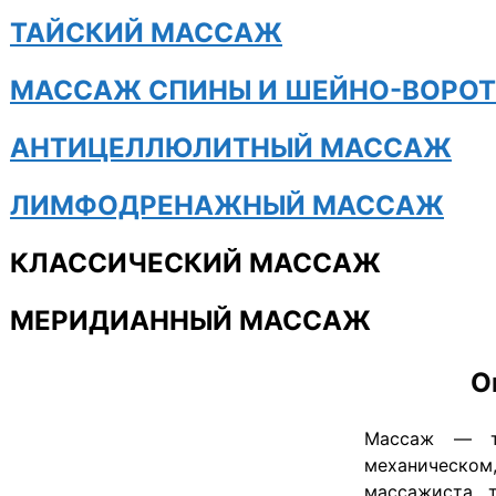
ТАЙСКИЙ МАССАЖ
МАССАЖ СПИНЫ И ШЕЙНО-ВОРО
АНТИЦЕЛЛЮЛИТНЫЙ МАССАЖ
ЛИМФОДРЕНАЖНЫЙ МАССАЖ
КЛАССИЧЕСКИЙ МАССАЖ
МЕРИДИАННЫЙ МАССАЖ
О
​Массаж — 
механическом
массажиста, 