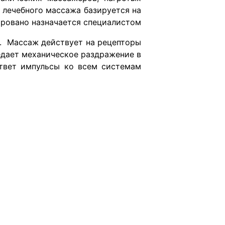
 лечебного массажа базируется на
ировано назначается специалистом
. Массаж действует на рецепторы
редает механическое раздражение в
ответ импульсы ко всем системам