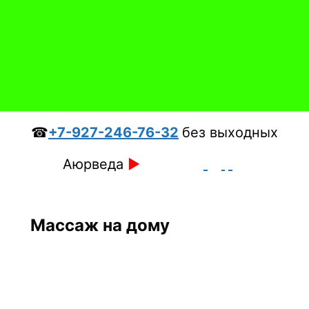
☎
+7-927-246-76-32
без выходных
Аюрведа
►
Массаж на дому