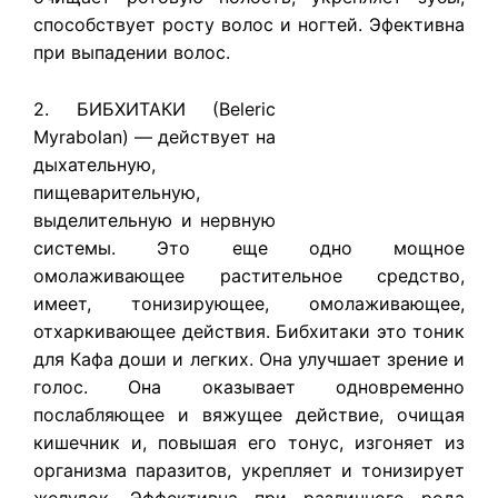
способствует росту волос и ногтей. Эфективна
при выпадении волос.
2. БИБХИТАКИ (Beleric
Myrabolan) — действует на
дыхательную,
пищеварительную,
выделительную и нервную
системы. Это еще одно мощное
омолаживающее растительное средство,
имеет, тонизирующее, омолаживающее,
отхаркивающее действия. Бибхитаки это тоник
для Кафа доши и легких. Она улучшает зрение и
голос. Она оказывает одновременно
послабляющее и вяжущее действие, очищая
кишечник и, повышая его тонус, изгоняет из
организма паразитов, укрепляет и тонизирует
желудок. Эффективна при различного рода