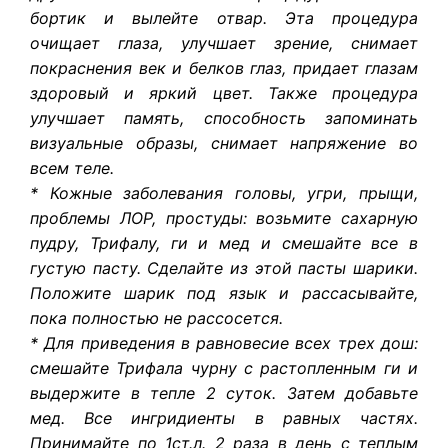
бортик и вылейте отвар. Эта процедура
очищает глаза, улучшает зрение, снимает
покраснения век и белков глаз, придает глазам
здоровый и яркий цвет. Также процедура
улучшает память, способность запоминать
визуальные образы, снимает напряжение во
всем теле.
* Кожные заболевания головы, угри, прыщи,
проблемы ЛОР, простуды: возьмите сахарную
пудру, Трифалу, ги и мед и смешайте все в
густую пасту. Сделайте из этой пасты шарики.
Положите шарик под язык и рассасывайте,
пока полностью не рассосется.
* Для приведения в равновесие всех трех дош:
смешайте Трифала чурну с растопленным ги и
выдержите в тепле 2 суток. Затем добавьте
мед. Все ингридиенты в равных частях.
Принимайте по 1ст.л. 2 раза в день с теплым