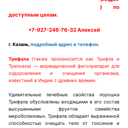
) по
доступным ценам.
+7-927-246-76-32 Алексей
г. Казань,
подробный адрес и телефон
.
Трифала
(также произносится как Трифла и
Трипхала) — аюрведический фитопрепарат для
оздоровления и очищения организма,
известный в Индии с древних времен.
Удивительные лечебные свойства порошка
Трифала обусловлены входящими в его состав
высушенными фруктов семейства
мироболановых. Трифала обладает выраженной
способностью очищать тело от токсинов и