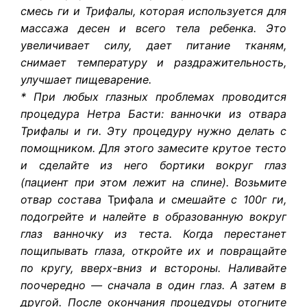
смесь ги и Трифалы, которая используется для
массажа десен и всего тела ребенка. Это
увеличивает силу, дает питание тканям,
снимает температуру и раздражительность,
улучшает пищеварение.
* При любых глазных проблемах проводится
процедура Нетра Басти: ванночки из отвара
Трифалы и ги. Эту процедуру нужно делать с
помощником. Для этого замесите крутое тесто
и сделайте из него бортики вокруг глаз
(пациент при этом лежит на спине). Возьмите
отвар состава
Трифала
и смешайте с 100г ги,
подогрейте и налейте в образованную вокруг
глаз ванночку из теста. Когда перестанет
пощипывать глаза, откройте их и повращайте
по кругу, вверх-вниз и встороны. Наливайте
поочередно — сначала в один глаз. А затем в
другой. После окончания процедуры отогните