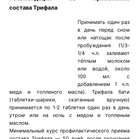
состава Трифала
​Принимать один раз
в день перед сном
или натощак после
пробуждения (1/3-
1/4 ч.л. заливают
тёплым молоком
или водой, около
100 мл. с
добавлением 1 ч.л.
меда и топленого масла). Трифала бати
(таблетки-шарики, скатанные вручную)
принимается по 1-2 таблетки один раз в день
утром или на ночь с медом и топленым
маслом.
Минимальный курс профилактического приема
состава
Трифала
— 50 дней, после окончания