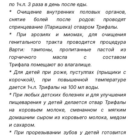
по 1ч.л. 3 раза в день после еды.
* Очищение внутренних половых органов,
снятие болей после родов: проводят
спринцевание (Паришека) отваром Трифалы.
* При эрозиях и миомах, для очищения
генитального тракта проводится процедура
Варти: тампоны, пропитанные пастой из
горчичного масла с составом
Трифала
помещают во влагалище.
* Для детей при роже, пустулпах (прыщики с
корочкой), при повышенной температуре
дается 1ч.л. Трифалы на 100 мл воды.
* При любых детских болезнях и для улучшения
пищеварения у детей делается отвар Трифалы
на коровьем молоке, сменанном с мягким
домашним сыром из коровьего молока, медом
и сахаром.
* При прорезывании зубов у детей готовится