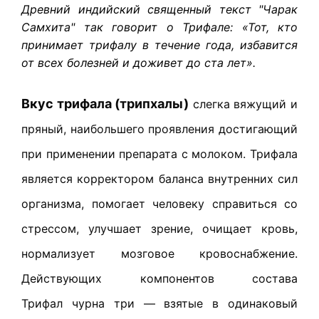
Древний индийский священный текст "Чарак
Самхита" так говорит о Трифале: «
Тот, кто
принимает трифалу в течение года, избавится
от всех болезней и доживет до ста лет
».
Вкус трифала (трипхалы)
слегка вяжущий и
пряный, наибольшего проявления достигающий
при применении препарата с молоком. Трифала
является корректором баланса внутренних сил
организма, помогает человеку справиться со
стрессом, улучшает зрение, очищает кровь,
нормализует мозговое кровоснабжение.
Действующих компонентов состава
Трифал
чурна три — взятые в одинаковый