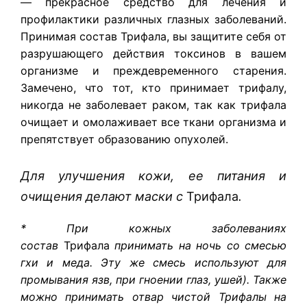
— прекрасное средство для лечения и
профилактики различных глазных заболеваний.
Принимая состав
Трифала
, вы защитите себя от
разрушающего действия токсинов в вашем
организме и преждевременного старения.
Замечено, что тот, кто принимает трифалу,
никогда не заболевает раком, так как трифала
очищает и омолаживает все ткани организма и
препятствует образованию опухолей.
Для улучшения кожи, ее питания и
очищения делают маски с
Трифала
.
* При кожных заболеваниях
состав
Трифала
принимать на ночь со смесью
гхи и меда. Эту же смесь используют для
промывания язв, при гноении глаз, ушей). Также
можно принимать отвар чистой Трифалы на