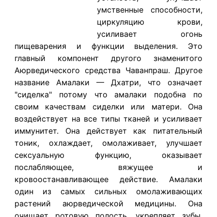
умственные способности,
циркуляцию крови,
усиливает огонь
пищеварения и функции выделения. Это
главный компонент другого знаменитого
Аюрведического средства Чаванпраш. Другое
название Амалаки — Дхатри, что означает
"сиделка" потому что амалаки подобна по
своим качествам сиделки или матери. Она
воздействует на все типы тканей и усиливает
иммунитет. Она действует как питательный
тоник, охлаждает, омолаживает, улучшает
сексуальную функцию, оказывает
послабляющее, вяжущее и
кровоостанавливающее действие. Амалаки
один из самых сильных омолаживающих
растений аюрведической медицины. Она
очищает ротовую полость, укрепляет зубы,