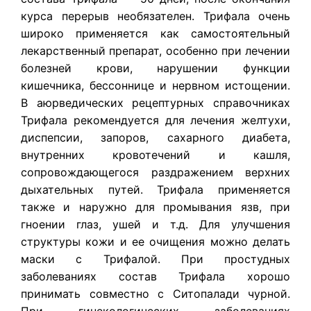
курса перерыв необязателен. Трифала очень
широко применяется как самостоятельный
лекарственный препарат, особенно при лечении
болезней крови, нарушении функции
кишечника, бессоннице и нервном истощении.
В аюрведических рецептурных справочниках
Трифала рекомендуется для лечения желтухи,
диспепсии, запоров, сахарного диабета,
внутренних кровотечений и кашля,
сопровождающегося раздражением верхних
дыхательных путей. Трифала применяется
также и наружно для промывания язв, при
гноении глаз, ушей и т.д. Для улучшения
структуры кожи и ее очищения можно делать
маски с Трифалой. При простудных
заболеваниях состав
Трифала
хорошо
принимать совместно с Ситопалади чурной.