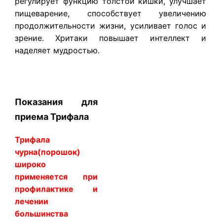
регулирует функцию толстой кишки, улучшает
пищеварение, способствует увеличению
продолжительности жизни, усиливает голос и
зрение. Хритаки повышает интеллект и
наделяет мудростью.
​Показания для
приема Трифала
Трифала
чурна(порошок)
широко
применяется при
профилактике и
лечении
большинства