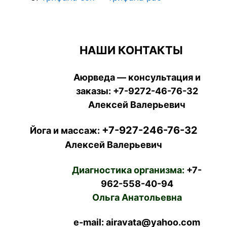
НАШИ КОНТАКТЫ
Аюрведа — консультация и
заказы:
+7-9272-46-76-32
Алексей Валерьевич
+7-927-246-76-32
Йога и массаж:
Алексей Валерьевич
Диагностика организма:
+7-
962-558-40-94
Ольга Анатольевна
e-mail: airavata@yahoo.com