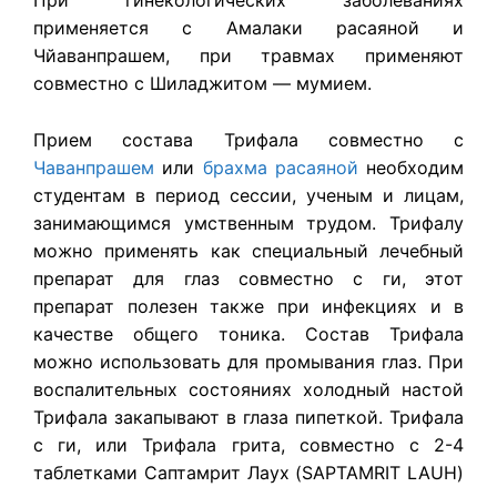
При гинекологических заболеваниях
применяется с Амалаки расаяной и
Чйаванпрашем, при травмах применяют
совместно с Шиладжитом — мумием.
Прием состава
Трифала
совместно с
Чаванпрашем
или
брахма расаяной
необходим
студентам в период сессии, ученым и лицам,
занимающимся умственным трудом. Трифалу
можно применять как специальный лечебный
препарат для глаз совместно с ги, этот
препарат полезен также при инфекциях и в
качестве общего тоника. Состав Трифала
можно использовать для промывания глаз. При
воспалительных состояниях холодный настой
Трифала закапывают в глаза пипеткой. Трифала
с ги, или Трифала грита, совместно с 2-4
таблетками Саптамрит Лаух (SAPTAMRIT LAUH)