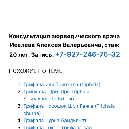
Консультация аюрведического врача
Иевлева Алексея Валерьевича, стаж
+7-927-246-76-32
20 лет.
Запись:
ПОХОЖИЕ ПО ТЕМЕ:
Трифала или Трипхала (triphala)
Трипхала Шри Шри Triphala
Srisriayurveda 60 таб
Трифала порошок Шри Ганга (Triphala
churna)
Трифала чурна Байдьянат
Трифала сок — трифала рас