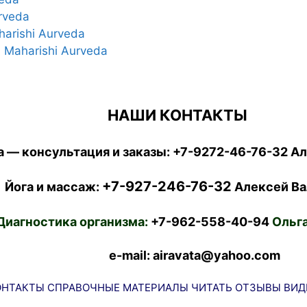
rveda
harishi Aurveda
 Maharishi Aurveda
НАШИ КОНТАКТЫ
 — консультация и заказы:
+7-9272-46-76-32
Ал
+7-927-246-76-32
Йога и массаж:
Алексей Ва
Диагностика организма:
+7-962-558-40-94
Ольга
e-mail: airavata@yahoo.com
ОНТАКТЫ
СПРАВОЧНЫЕ МАТЕРИАЛЫ
ЧИТАТЬ
ОТЗЫВЫ
ВИД