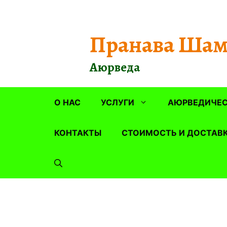
Перейти
к
содержимому
Пранава Шам
Аюрведа
О НАС
УСЛУГИ
АЮРВЕДИЧЕС
КОНТАКТЫ
СТОИМОСТЬ И ДОСТАВ