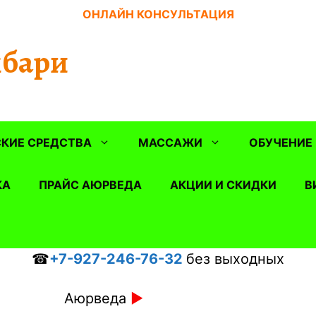
ОНЛАЙН КОНСУЛЬТАЦИЯ
бари
КИЕ СРЕДСТВА
МАССАЖИ
ОБУЧЕНИЕ
КА
ПРАЙС АЮРВЕДА
АКЦИИ И СКИДКИ
В
☎
+7-927-246-76-32
без выходных
Аюрведа
►