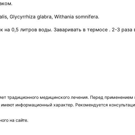
аком.
is, Glycyrrhiza glabra, Withania somnifera.
к на 0,5 литров воды. Заваривать в термосе . 2-3 раза
яет традиционного медицинского лечения. Перед применением
а имеют информационный характер. Рекомендуется консультаци
ого на сайте.