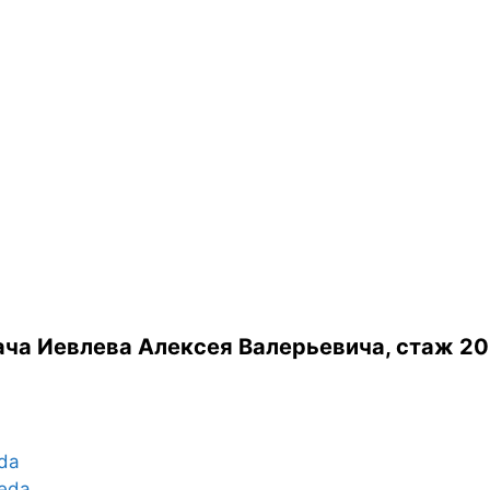
ча Иевлева Алексея Валерьевича, стаж 20
eda
veda