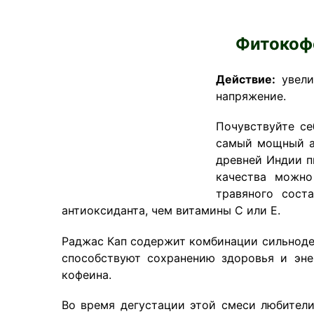
Фитокоф
Действие:
увели
напряжение.
Почувствуйте се
самый мощный ан
древней Индии п
качества можно
травяного сост
антиоксиданта, чем витамины C или Е.
Раджас Кап содержит комбинации сильнодей
способствуют сохранению здоровья и эне
кофеина.
Во время дегустации этой смеси любители