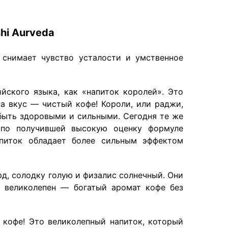
hi
Aurveda
 снимает чувство усталости и умственное
йского языка, как «напиток королей». Это
а вкус — чистый кофе! Короли, или раджи,
быть здоровыми и сильными. Сегодня те же
й по получившей высокую оценку формуле
апиток обладает более сильным эффектом
д, солодку голую и физалис солнечный. Они
е великолепен — богатый аромат кофе без
 кофе! Это великолепный напиток, который