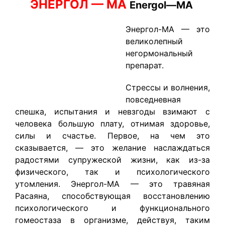
ЭНЕРГОЛ — МА
Energol
—
MA
Энергол-MA — это
великолепный
негормональный
препарат.
Стрессы и волнения,
повседневная
спешка, испытания и невзгоды взимают с
человека большую плату, отнимая здоровье,
силы и счастье. Первое, на чем это
сказывается, — это желание наслаждаться
радостями супружеской жизни, как из-за
физического, так и психологического
утомления. Энергол-MA — это травяная
Расаяна, способствующая восстановлению
психологического и функционального
гомеостаза в организме, действуя, таким