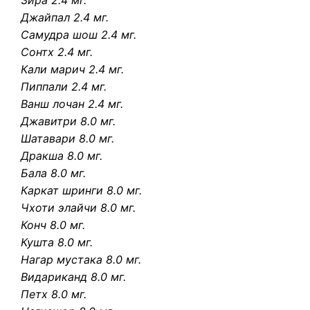
Зира 2.4 мг.
Джайпал 2.4 мг.
Самудра шош 2.4 мг.
Сонтх 2.4 мг.
Кали марич 2.4 мг.
Пиппали 2.4 мг.
Ванш лочан 2.4 мг.
Джавитри 8.0 мг.
Шатавари 8.0 мг.
Дракша 8.0 мг.
Бала 8.0 мг.
Каркат шринги 8.0 мг.
Чхоти элайчи 8.0 мг.
Конч 8.0 мг.
Кушта 8.0 мг.
Нагар мустака 8.0 мг.
Видариканд 8.0 мг.
Петх 8.0 мг.