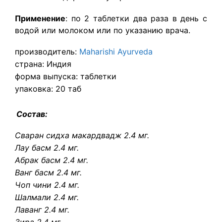
Применение
: по 2 таблетки два раза в день с
водой или молоком или по указанию врача.
производитель:
Maharishi Ayurveda
страна: Индия
форма выпуска: таблетки
упаковка: 20 таб
Состав:
Сваран сидха макардвадж 2.4 мг.
Лау басм 2.4 мг.
Абрак басм 2.4 мг.
Ванг басм 2.4 мг.
Чоп чини 2.4 мг.
Шалмали 2.4 мг.
Лаванг 2.4 мг.