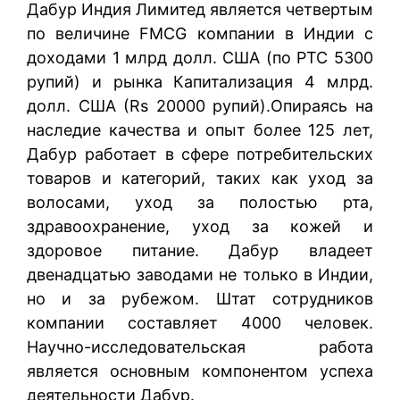
Дабур Индия Лимитед является четвертым
по величине FMCG компании в Индии с
доходами 1 млрд долл. США (по РТС 5300
рупий) и рынка Капитализация 4 млрд.
долл. США (Rs 20000 рупий).Опираясь на
наследие качества и опыт более 125 лет,
Дабур работает в сфере потребительских
товаров и категорий, таких как уход за
волосами, уход за полостью рта,
здравоохранение, уход за кожей и
здоровое питание. Дабур владеет
двенадцатью заводами не только в Индии,
но и за рубежом. Штат сотрудников
компании составляет 4000 человек.
Научно-исследовательская работа
является основным компонентом успеха
деятельности Дабур.