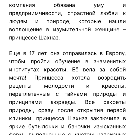
компания обязана уму и
предприимчивости, страстной любви к
людям и природе, которые нашли
воплощение в изумительной женщине –
принцессе Шахназ.
Еще в 17 лет она отправилась в Европу,
чтобы пройти обучение в знаменитых
институтах красоты. Её вела за собой
мечта! Принцесса хотела возродить
рецепты молодости и красоты,
переплетенные с тайнами природы и
принципами аюрведы. Все секреты
природы, сразу после открытия первой
клиники, принцесса Шахназ заключила в
яркие бутылочки и баночки изысканных
форм, выполненные с учетом капризных