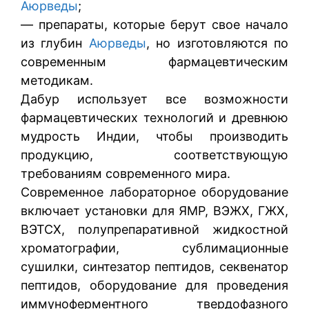
Аюрведы
;
— препараты, которые берут свое начало
из глубин
Аюрведы
, но изготовляются по
современным фармацевтическим
методикам.
Дабур использует все возможности
фармацевтических технологий и древнюю
мудрость Индии, чтобы производить
продукцию, соответствующую
требованиям современного мира.
Современное лабораторное оборудование
включает установки для ЯМР, ВЭЖХ, ГЖХ,
ВЭТСХ, полупрепаративной жидкостной
хроматографии, сублимационные
сушилки, синтезатор пептидов, секвенатор
пептидов, оборудование для проведения
иммуноферментного твердофазного