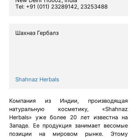
New Delhi 110002, India

Tel: +91 (011) 23289142, 23253488
Шахназ Гербалз
Shahnaz Herbals
Компания из Индии, производящая
натуральную косметику, «Shahnaz
Herbals» уже более 20 лет известна на
Западе. Ее продукция занимает весомые
позиции на мировом рынке. Этому