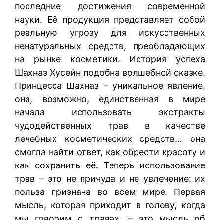
последние достижения современной
науки. Её продукция представляет собой
реальную угрозу для искусственных
ненатуральных средств, преобладающих
на рынке косметики. История успеха
Шахназ Хусейн подобна волшебной сказке.
Принцесса Шахназ – уникальное явление,
она, возможно, единственная в мире
начала использовать экстракты
чудодейственных трав в качестве
лечебных косметических средств… она
смогла найти ответ, как обрести красоту и
как сохранить её. Теперь использование
трав – это не причуда и не увлечение: их
польза признана во всем мире. Первая
мысль, которая приходит в голову, когда
мы говорим о травах, – это мысль об