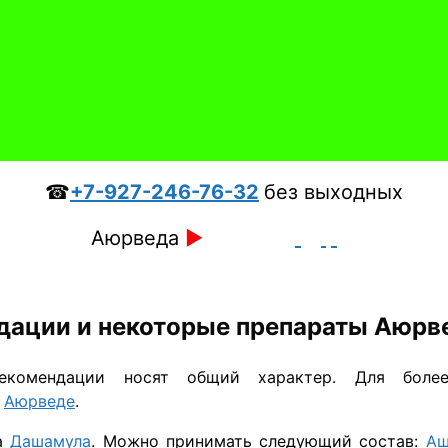
☎
+7-927-246-76-32
без выходных
Аюрведа
►
дации и некоторые препараты
Аюрв
омендации носят общий характер. Для более
о
Аюрведе
.
ра
Дашамула
. Можно принимать следующий состав:
Аш