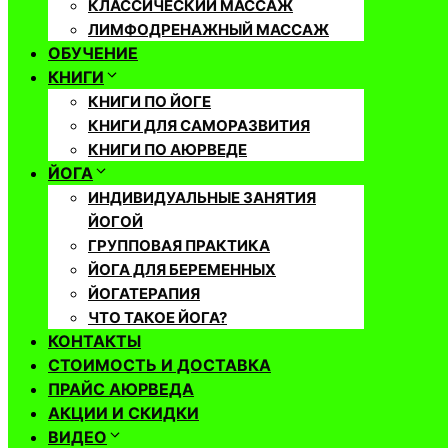
КЛАССИЧЕСКИЙ МАССАЖ
ЛИМФОДРЕНАЖНЫЙ МАССАЖ
ОБУЧЕНИЕ
КНИГИ
КНИГИ ПО ЙОГЕ
КНИГИ ДЛЯ САМОРАЗВИТИЯ
КНИГИ ПО АЮРВЕДЕ
ЙОГА
ИНДИВИДУАЛЬНЫЕ ЗАНЯТИЯ
ЙОГОЙ
ГРУППОВАЯ ПРАКТИКА
ЙОГА ДЛЯ БЕРЕМЕННЫХ
ЙОГАТЕРАПИЯ
ЧТО ТАКОЕ ЙОГА?
КОНТАКТЫ
СТОИМОСТЬ И ДОСТАВКА
ПРАЙС АЮРВЕДА
АКЦИИ И СКИДКИ
ВИДЕО