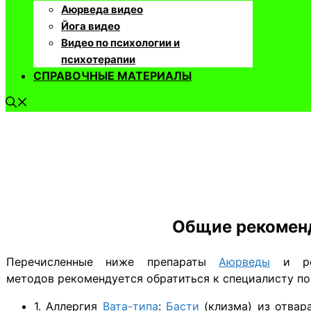
Аюрведа видео
Йога видео
Видео по психологии и
психотерапии
СПРАВОЧНЫЕ МАТЕРИАЛЫ
Общие рекомен
​Перечисленные ниже препараты
Аюрведы
и рек
методов рекомендуется обратиться к специалисту п
1. Аллергия
Вата-типа
:
Басти
(клизма) из отва