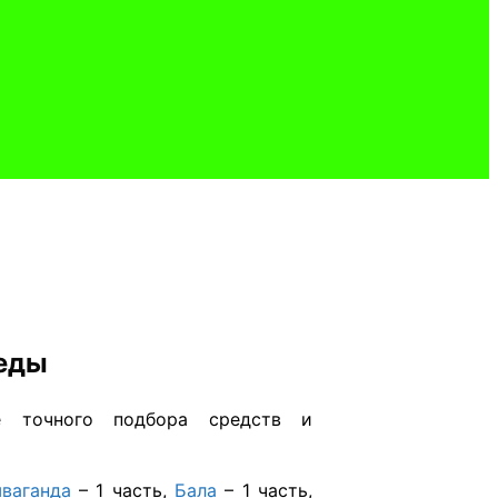
еды
 точного подбора средств и
ваганда
– 1 часть,
Бала
– 1 часть,