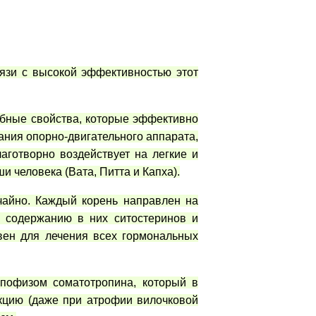
язи с высокой эффективностью этот
ебные свойства, которые эффективно
ания опорно-двигательного аппарата,
аготворно воздействует на легкие и
и человека (Вата, Питта и Капха).
чайно. Каждый корень направлен на
у содержанию в них ситостеринов и
вен для лечения всех гормональных
ипофизом соматотропина, который в
нкцию (даже при атрофии вилочковой