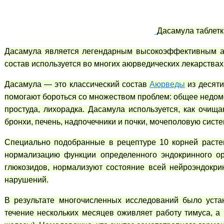
Дасамула таблетки
Дасамула является легендарным высокоэффективным аю
состав используется во многих аюрведических лекарствах 
Дасамула — это классический состав
Аюрведы
из десяти
помогают бороться со множеством проблем: общее недомо
простуда, лихорадка. Дасамула используется, как очи
бронхи, печень, надпочечники и почки, мочеполовую систе
Специально подобранные в рецептуре 10 корней расте
нормализацию функции определенного эндокринного ор
глюкозидов, нормализуют состояние всей нейроэндокри
нарушений.
В результате многочисленных исследований было уста
течение нескольких месяцев оживляет работу тимуса, а