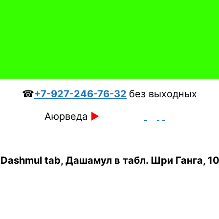
☎
+7-927-246-76-32
без выходных
Аюрведа
►
Dashmul tab, Дашамул в табл. Шри Ганга, 10