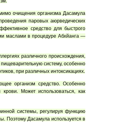
зм.
омимо очищения организма Дасамула
 проведения паровых аюрведических
ффективное средство для быстрого
ми маслами в процедуре Абхйанга —
ллергиях различного происхождения,
 пищеварительную систему, особенно
тиков, при различных интоксикациях.
ющее организм средство. Особенно
 крови. Может использоваться, как
ринной системы, регулируя функцию
ы. Поэтому Дасамула используется в