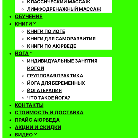
КЛАССИЧЕСКИЙ МАССАЖ
ЛИМФОДРЕНАЖНЫЙ МАССАЖ
ОБУЧЕНИЕ
КНИГИ
КНИГИ ПО ЙОГЕ
КНИГИ ДЛЯ САМОРАЗВИТИЯ
КНИГИ ПО АЮРВЕДЕ
ЙОГА
ИНДИВИДУАЛЬНЫЕ ЗАНЯТИЯ
ЙОГОЙ
ГРУППОВАЯ ПРАКТИКА
ЙОГА ДЛЯ БЕРЕМЕННЫХ
ЙОГАТЕРАПИЯ
ЧТО ТАКОЕ ЙОГА?
КОНТАКТЫ
СТОИМОСТЬ И ДОСТАВКА
ПРАЙС АЮРВЕДА
АКЦИИ И СКИДКИ
ВИДЕО