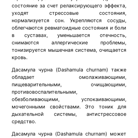
состояние за счет релаксирующего эффекта,
уходят стрессовые состояния,
нормализуется сон. Укрепляются сосуды,
облегчаются ревматоидные состояния и боли
в суставах, уменьшается отечность,
снимаются аллергические проблемы,
тонизируется мышечная система, очищается
кровь.
Дасамула чурна (Dashamula churnam) также
обладает омолаживающими,
пищеварительными, очищающими,
противовоспалительными,
обезболивающими, успокаивающими,
мочегонными свойствами. Это тоник для
дыхательной системы, антистрессовое
средство.
Дасамула чурна (Dashamula churnam) может