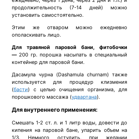
продолжительность (7-14 дней) можно
установить самостоятельно.
Этим же отваром можно ежедневно
ополаскивать лицо.
Для травяной паровой бани, фитобочки
—
200 гр. порошка насыпать в специальный
контейнер для паровой бани.
Дасамула чурна (Dashamula churnam) также
используется для процедур клизмения
(
басти
) с целью очищения организма, для
порошкового массажа (
удвартана
).
Для внутреннего применения:
Смешать 1-2 ст. л. и 1 литр воды, довести до
кипения на паровой бане, упарить объем на
1/3. Немного остудить, при желании