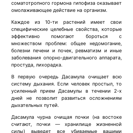
соматотропного гормона гипофиза оказывает
омолаживающее действие на организм.
Каждое из 10-ти растений имеет свои
специфические целебные свойства, которые
эффективно помогают бороться с
множеством проблем: общее недомогание,
болезни печени и почек, ревматизм и иные
заболевания опорно-двигательного аппарата,
простуда, лихорадка.
В первую очередь Дасамула очищает всю
систему дыхания. Если человек простыл, то
усиленный прием Дасамулы в течении 2-х
дней не позволит развиться осложнениям
дыхательных путей.
Дасамула чурна очищая почки (на востоке
считают, почки — хранилище жизненной
силы) выведет все убиваемые вашими