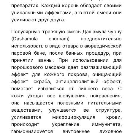
препаратах. Каждый корень обладает своими
уникальными эффектами, а в этой смеси они
усиливают друг друга.
Популярную травяную смесь Дашамула чурну
(Dashamula churnam) предпочтительно
использовать в виде отвара в аюрведической
паровой бане, после банных процедур, при
принятии ванны. При использовании для
порошкового массажа дает разглаживающий
эффект для кожного покрова, очищающий
эффект скраба, антицеллюлитный эффект,
помогает избавиться от лишнего веса. С
кожи уходят все шелушения, покраснения,
она насыщается полезными питательными
веществами, улучшается ее структура,
усиливается микроциркуляция крови,
происходит укрепление иммунитета,
гармонизируется внутреннее духовное