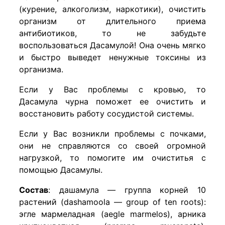
(курение, алкоголизм, наркотики), очистить
организм от длительного приема
антибиотиков, то не забудьте
воспользоваться Дасамулой! Она очень мягко
и быстро выведет ненужные токсины из
организма.
Если у Вас проблемы с кровью, то
Дасамула чурна поможет ее очистить и
восстановить работу сосудистой системы.
Если у Вас возникли проблемы с почками,
они не справляются со своей огромной
нагрузкой, то помогите им очиститья с
помощью Дасамулы.
Состав
: дашамула — группа корней 10
растений (dashamoola — group of ten roots):
эгле мармеладная (aegle marmelos), арника