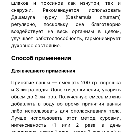
шлаков и токсинов как изнутри, так и
снаружи. Рекомендуется использовать
Дашамула чурну (Dashamula churnam)
регулярно, поскольку она благотворно
воздействует на весь организм в целом,
улучшает работоспособность, гармонизирует
духовное состояние.
Способ применения
Для внешнего применения
Принятие ванны —
с
мешать
200 гр. порошка
и 3 литра воды. Довести до кипения, упарить
объем до 2 литров. Полученную смесь можно
добавлять в воду во время принятия ванны
либо использовать для ополаскивания тела.
Лучше использовать этот метод курсами,
интенсивность (1 или 2 раза в день
ежедневно, через 1 день, через 2 дня и т.п.) и