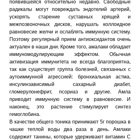
появившейся относительно недавно. Свободные
радикалы могут повреждать эндотелий артерий,
ускорять старение суставных хрящей и
межпозвоночных дисков, нарушать коллоидное
равновесие желчи и ослаблять иммунную систему.
Поэтому регулярный прием антиоксидантов очень
актуален в наши дни. Кроме того, амалаки обладает
иммуномодулирующим эффектом. Обычная
активизация иммунитета не всегда благоприятна,
так как существует группа болезней, связанных с
аутоиммунной агрессией: бронхиальная астма,
инсулинзависимый сахарный диабет,
гломерулонефрит, псориаз и другие. Амла
приводит иммунную систему в равновесие. И
наконец, это растение стимулирует синтез
гемоглобина.
В качестве общего тоника принимают 5г порошка в
чашке теплой воды два раза в день. Амлаки
содержит танины, которые удерживают витамин С