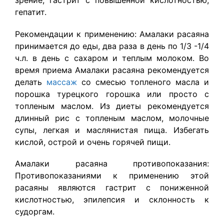
зрение, гастрит с повышенной кислотностью,
гепатит.
Рекомендации к применению: Амалаки расаяна
принимается до еды, два раза в день по 1/3 -1/4
ч.л. в день с сахаром и теплым молоком. Во
время приема
Амалаки расаяна
рекомендуется
делать
массаж
со смесью топленого масла и
порошка турецкого горошка или просто с
топленым маслом. Из диеты рекомендуется
длинный рис с топленым маслом, молочные
супы, легкая и маслянистая пища. Избегать
кислой, острой и очень горячей пищи.
Амалаки расаяна п
ротивопоказания:
Противопоказаниями к применению этой
расаяны являются гастрит с пониженной
кислотностью, эпилепсия и склонность к
судоргам.