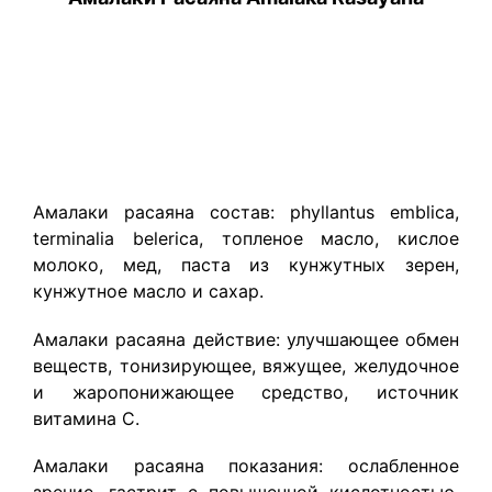
Амалаки расаяна с
остав: phyllantus emblica,
terminalia belerica, топленое масло, кислое
молоко, мед, паста из кунжутных зерен,
кунжутное масло и сахар.
Амалаки расаяна д
ействие: улучшающее обмен
веществ, тонизирующее, вяжущее, желудочное
и жаропонижающее средство, источник
витамина С.
Амалаки расаяна п
оказания: ослабленное