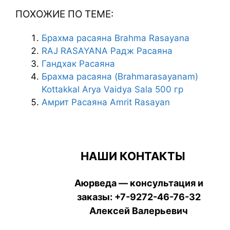
ПОХОЖИЕ ПО ТЕМЕ:
Брахма расаяна Brahma Rasayana
RAJ RASAYANA Радж Расаяна
Гандхак Расаяна
Брахма расаяна (Brahmarasayanam)
Kottakkal Arya Vaidya Sala 500 гр
Амрит Расаяна Amrit Rasayan
НАШИ КОНТАКТЫ
Аюрведа — консультация и
заказы:
+7-9272-46-76-32
Алексей Валерьевич