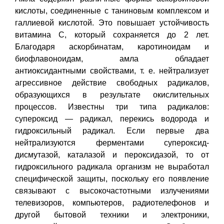
кислоты, соединенные с таниновым комплексом и
галлиевой кислотой. Это повышает устойчивость
витамина С, который сохраняется до 2 лет.
Благодаря аскорбинатам, каротиноидам и
биофлавоноидам, амла обладает
антиоксидантными свойствами, т. е. нейтрализует
агрессивное действие свободных радикалов,
образующихся в результате окислительных
процессов. Известны три типа радикалов:
супероксид — радикал, перекись водорода и
гидроксильный радикал. Если первые два
нейтрализуются ферментами супероксид-
дисмутазой, каталазой и пероксидазой, то от
гидроксильного радикала организм не выработал
специфической защиты, поскольку его появление
связывают с высокочастотными излучениями
телевизоров, компьютеров, радиотелефонов и
другой бытовой техники и электроники,