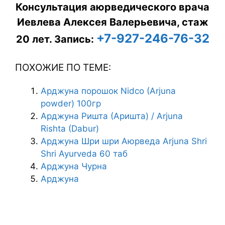
Консультация аюрведического врача
Иевлева Алексея Валерьевича, стаж
+7-927-246-76-32
20 лет.
Запись:
ПОХОЖИЕ ПО ТЕМЕ:
Арджуна порошок Nidco (Arjuna
powder) 100гр
Арджуна Ришта (Аришта) / Arjuna
Rishta (Dabur)
Арджуна Шри шри Аюрведа Arjuna Shri
Shri Ayurveda 60 таб
Арджуна Чурна
Арджуна