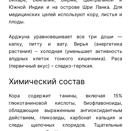
Южной Индии и на острове Шри Ланка. Для
медицинских целей используют кору, листья и
плоды.
Арджуна
уравновешивает все три доши —
капху, питту и вату. Вирья (энергетика
растения) – холодная (уменьшает активность
апудных клеток тонкого кишечника). Раса
(первичный вкус) – сладко-терпкая.
Химический состав
Кора содержит танины, включая 15%
глюкотаниновой кислоты, биофлавоноиды,
обладающие выраженным антиоксидантным
действием, гликозиды, карбонат кальция и
следы щелочных хлоридов. Тщательные