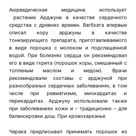
Аюрведическая медицина использует
растение
Арджуна
в качестве сердечного
средства с древних времен. Вагбхата впервые
описал кору арджуны в качестве
тонизирующего препарата, приготавливаемого
в виде порошка с молоком и подслащенной
водой. При болезнях сердца он рекомендовал
его в виде гхрита (порошок коры, смешанный с
топленым маслом и медом). Врачи
рекомендовали составы с арджуной при
разнообразных сердечных заболеваниях, в том
числе при ревматизме, миокардитах и
перикардитах. Арджуну использовали также
при заболеваниях кожи и – традиционно – для
балансировки дош. При кровохарканье
Чарака предписывал принимать порошок из