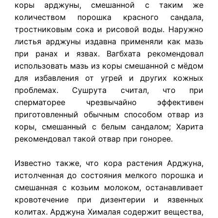
коры арджуны, смешанной с таким же
количеством порошка красного сандала,
тростниковым сока и рисовой воды. Наружно
листья арджуны издавна применяли как мазь
при ранах и язвах. Вагбхата рекомендовал
использовать мазь из коры смешанной с мёдом
для избавления от угрей и других кожных
проблемах. Сушрута считал, что при
сперматорее чрезвычайно эффективен
приготовленный обычным способом отвар из
коры, смешанный с белым сандалом; Харита
рекомендовал такой отвар при гонорее.
Известно также, что кора растения
Арджуна
,
истолченная до состояния мелкого порошка и
смешанная с козьим молоком, останавливает
кровотечение при дизентерии и язвенных
колитах. Арджуна Хималая содержит вещества,