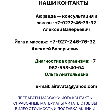
НАШИ КОНТАКТЫ
Аюрведа — консультация и
заказы:
+7-9272-46-76-32
Алексей Валерьевич
+7-927-246-76-32
Йога и массаж:
Алексей Валерьевич
Диагностика организма:
+7-
962-558-40-94
Ольга Анатольевна
e-mail: airavata@yahoo.com
ПРЕПАРАТЫ
МАССАЖИ
ЙОГА
КОНТАКТЫ
СПРАВОЧНЫЕ МАТЕРИАЛЫ
ЧИТАТЬ
ОТЗЫВЫ
ВИДЕО
СТОИМОСТЬ И ДОСТАВКА
АКЦИИ И