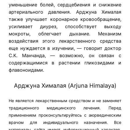
уменьшение болей, сердцебиения и снижение
артериального давления. Арджуна Хималая
также улучшает коронарное кровообращение,
усиливает диурез, способствует выходу
мокроты, облегчает дыхание. Механизм
воздействия этого лекарственного средства
еще нуждается в изучении, — говорит доктор
С.К. Манчанда, — возможно, он связан с
содержащимися в растении гликозидами и
флавоноидами.
Арджуна Хималая (Arjuna Himalaya)
Не является лекарственным средством и не заменяет
традиционного медицинского лечения. Перед
применением проконсультируйтесь с аюрведическим
врачом для индивидуального назначения. Все
материалы сайта имеют информационный характер.