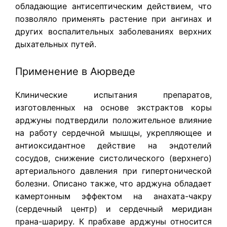
обладающие антисептическим действием, что
позволяло применять растение при ангинах и
других воспалительных заболеваниях верхних
дыхательных путей.
Применение в Аюрведе
Клинические испытания препаратов,
изготовленных на основе экстрактов коры
арджуны подтвердили положительное влияние
на работу сердечной мышцы, укрепляющее и
антиоксидантное действие на эндотелий
сосудов, снижение систолического (верхнего)
артериального давления при гипертонической
болезни. Описано также, что арджуна обладает
камертонным эффектом на анахата-чакру
(сердечный центр) и сердечный меридиан
прана-шариру. К прабхаве арджуны относится