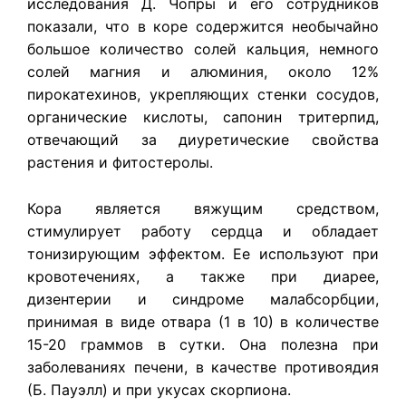
исследования Д. Чопры и его сотрудников
показали, что в коре содержится необычайно
большое количество солей кальция, немного
солей магния и алюминия, около 12%
пирокатехинов, укрепляющих стенки сосудов,
органические кислоты, сапонин тритерпид,
отвечающий за диуретические свойства
растения и фитостеролы.
Кора является вяжущим средством,
стимулирует работу сердца и обладает
тонизирующим эффектом. Ее используют при
кровотечениях, а также при диарее,
дизентерии и синдроме малабсорбции,
принимая в виде отвара (1 в 10) в количестве
15-20 граммов в сутки. Она полезна при
заболеваниях печени, в качестве противоядия
(Б. Пауэлл) и при укусах скорпиона.