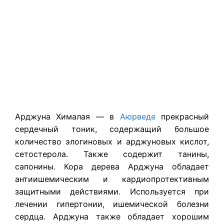
Арджуна Хималая — в
Аюрведе
прекрасный
сердечный тоник, содержащий большое
количество элогиновых и арджуновых кислот,
сетостерола. Также содержит танины,
сапонины. Кора дерева
Арджуна
обладает
антиишемическим и кардиопротективным
защитными действиями. Используется при
лечении гипертонии, ишемической болезни
сердца.
Арджуна
также обладает хорошим