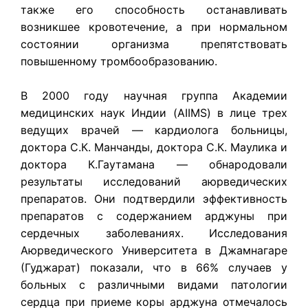
также его способность останавливать
возникшее кровотечение, а при нормальном
состоянии организма препятствовать
повышенному тромбообразованию.
В 2000 году научная группа Академии
медицинских наук Индии (AIIMS) в лице трех
ведущих врачей — кардиолога больницы,
доктора С.К. Манчанды, доктора С.К. Маулика и
доктора К.Гаутамана — обнародовали
результаты исследований аюрведических
препаратов. Они подтвердили эффективность
препаратов с содержанием арджуны при
сердечных заболеваниях. Исследования
Аюрведического Университета в Джамнагаре
(Гуджарат) показали, что в 66% случаев у
больных с различными видами патологии
сердца при приеме коры арджуна отмечалось