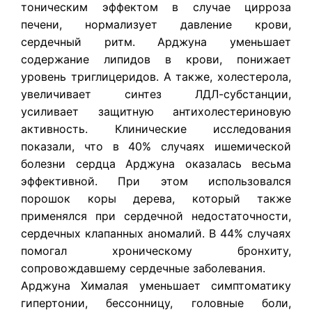
тоническим эффектом в случае цирроза
печени, нормализует давление крови,
сердечный ритм. Арджуна уменьшает
содержание липидов в крови, понижает
уровень триглицеридов. А также, холестерола,
увеличивает синтез ЛДЛ-субстанции,
усиливает защитную антихолестериновую
активность. Клинические исследования
показали, что в 40% случаях ишемической
болезни сердца Арджуна оказалась весьма
эффективной. При этом использовался
порошок коры дерева, который также
применялся при сердечной недостаточности,
сердечных клапанных аномалий. В 44% случаях
помогал хроническому бронхиту,
сопровождавшему сердечные заболевания.
Арджуна Хималая уменьшает симптоматику
гипертонии, бессонницу, головные боли,