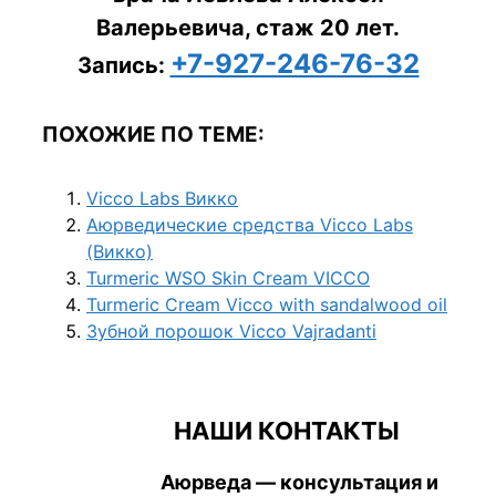
Валерьевича, стаж 20 лет.
+7-927-246-76-32
Запись:
ПОХОЖИЕ ПО ТЕМЕ:
Vicco Labs Викко
Аюрведические средства Vicco Labs
(Викко)
Turmeric WSO Skin Cream VICCO
Turmeric Cream Vicco with sandalwood oil
Зубной порошок Vicco Vajradanti
НАШИ КОНТАКТЫ
Аюрведа — консультация и