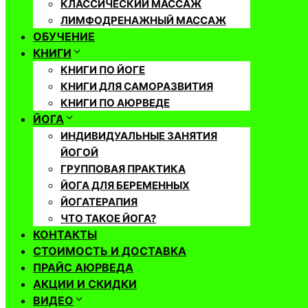
КЛАССИЧЕСКИЙ МАССАЖ
ЛИМФОДРЕНАЖНЫЙ МАССАЖ
ОБУЧЕНИЕ
КНИГИ
КНИГИ ПО ЙОГЕ
КНИГИ ДЛЯ САМОРАЗВИТИЯ
КНИГИ ПО АЮРВЕДЕ
ЙОГА
ИНДИВИДУАЛЬНЫЕ ЗАНЯТИЯ
ЙОГОЙ
ГРУППОВАЯ ПРАКТИКА
ЙОГА ДЛЯ БЕРЕМЕННЫХ
ЙОГАТЕРАПИЯ
ЧТО ТАКОЕ ЙОГА?
КОНТАКТЫ
СТОИМОСТЬ И ДОСТАВКА
ПРАЙС АЮРВЕДА
АКЦИИ И СКИДКИ
ВИДЕО