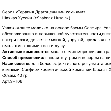
Серия «Терапия Драгоценными камнями»
Шахназ Хусейн («Shahnaz Husain»)
Увлажняющее молочко на основе басмы Сапфира. Увл
обезвоживанию и повышенной чувствительности,вызв
потери влаги, делает ее мягкой, упругой, придавая
омолаживающими тело и душу.
Активные компоненты:
масло семян моркови, экстрак
Способ применения:
наносить утром и вечером на ли
Наши советы:
для более эффективного результата ре
камнями. Сапфир» косметической компании Шахназ Ху
Объем: 40 гр.
Арт.SH106