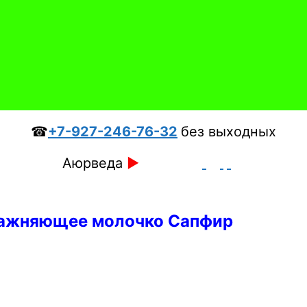
☎
+7-927-246-76-32
без выходных
Аюрведа
►
ажняющее молочко Сапфир