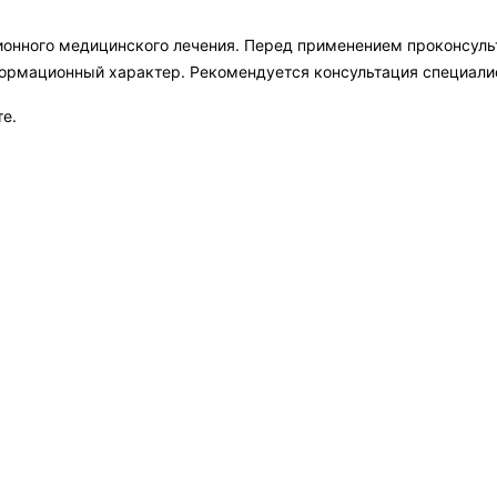
ионного медицинского лечения. Перед применением проконсул
формационный характер. Рекомендуется консультация специали
те.