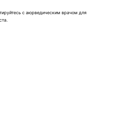
ьтируйтесь с аюрведическим врачом для
ста.