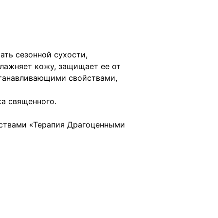
ть сезонной сухости,
лажняет кожу, защищает ее от
сстанавливающими свойствами,
ка священного.
дствами «Терапия Драгоценными