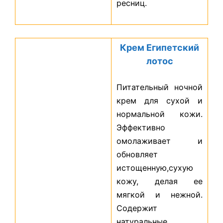
ресниц.
Крем Египетский
лотос
Питательный ночной
крем для сухой и
нормальной кожи.
Эффективно
омолаживает и
обновляет
истощенную,сухую
кожу, делая ее
мягкой и нежной.
Содержит
натуральные