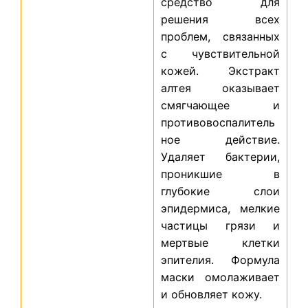
средство для
решения всех
проблем, связанных
с чувствительной
кожей. Экстракт
алтея оказывает
смягчающее и
противовоспалитель
ное действие.
Удаляет бактерии,
проникшие в
глубокие слои
эпидермиса, мелкие
частицы грязи и
мертвые клетки
эпителия. Формула
маски омолаживает
и обновляет кожу.