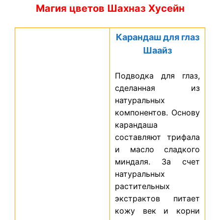
Магия цветов Шахназ Хусейн
Карандаш для глаз
Шаайз
Подводка для глаз,
сделанная из
натуральных
компонентов. Основу
карандаша
составляют трифала
и масло сладкого
миндаля. За счет
натуральных
растительных
экстрактов питает
кожу век и корни