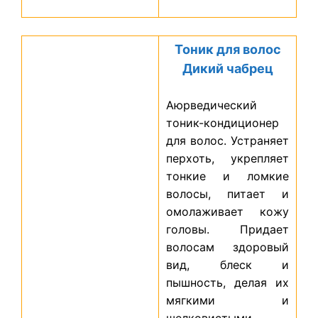
Тоник для волос
Дикий чабрец
Аюрведический
тоник-кондиционер
для волос. Устраняет
перхоть, укрепляет
тонкие и ломкие
волосы, питает и
омолаживает кожу
головы. Придает
волосам здоровый
вид, блеск и
пышность, делая их
мягкими и
шелковистыми.