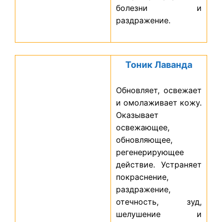
болезни и
раздражение.
Тоник
Лав
анда
Обновляет, освежает
и омолаживает кожу.
Оказывает
освежающее,
обновляющее,
регенерирующее
действие. Устраняет
покраснение,
раздражение,
отечность, зуд,
шелушение и