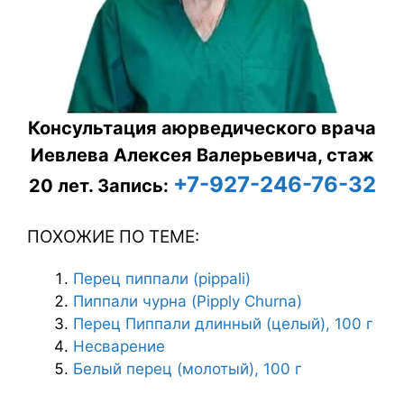
Консультация аюрведического врача
Иевлева Алексея Валерьевича, стаж
+7-927-246-76-32
20 лет.
Запись:
ПОХОЖИЕ ПО ТЕМЕ:
Перец пиппали (pippali)
Пиппали чурна (Pipply Churna)
Перец Пиппали длинный (целый), 100 г
Несварение
Белый перец (молотый), 100 г