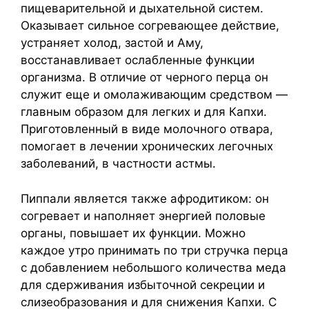
пищеварительной и дыхательной систем.
Оказывает сильное согревающее действие,
устраняет холод, застой и Аму,
восстанавливает ослабленные функции
организма. В отличие от черного перца он
служит еще и омолаживающим средством —
главным образом для легких и для Капхи.
Приготовленный в виде молочного отвара,
помогает в лечении хронических легочных
заболеваний, в частности астмы.
Пиппали является также афродитиком: он
согревает и наполняет энергией половые
органы, повышает их функции. Можно
каждое утро принимать по три стручка перца
с добавлением небольшого количества меда
для сдерживания избыточной секреции и
слизеобразования и для снижения Капхи. С