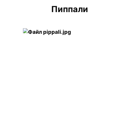
Пиппали