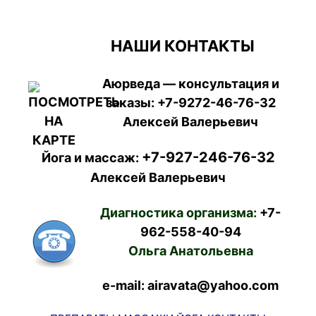
НАШИ КОНТАКТЫ
Аюрведа — консультация и
заказы:
+7-9272-46-76-32
Алексей Валерьевич
+7-927-246-76-32
Йога и массаж:
Алексей Валерьевич
Диагностика организма:
+7-
962-558-40-94
Ольга Анатольевна
e-mail: airavata@yahoo.com