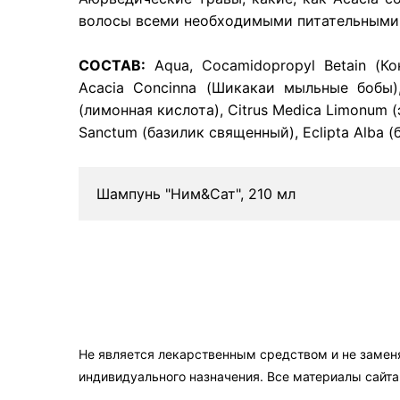
волосы всеми необходимыми питательными 
СОСТАВ:
Aqua, Cocamidopropyl Betain (Кок
Acacia Concinna (Шикакаи мыльные бобы), 
(лимонная кислота), Citrus Medica Limonum (
Sanctum (базилик священный), Eclipta Alba 
Шампунь "Ним&Сат", 210 мл
Не является лекарственным средством и не замен
индивидуального назначения. Все материалы сайт