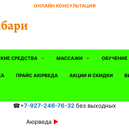
ОНЛАЙН КОНСУЛЬТАЦИЯ
бари
КИЕ СРЕДСТВА
МАССАЖИ
ОБУЧЕНИЕ
КА
ПРАЙС АЮРВЕДА
АКЦИИ И СКИДКИ
В
☎
+7-927-246-76-32
без выходных
Аюрведа
►