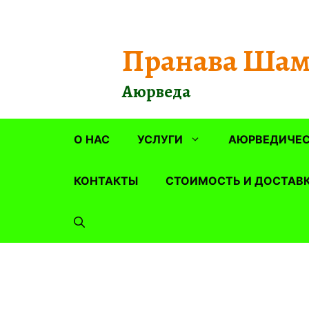
Перейти
к
содержимому
Пранава Шам
Аюрведа
О НАС
УСЛУГИ
АЮРВЕДИЧЕС
КОНТАКТЫ
СТОИМОСТЬ И ДОСТАВ