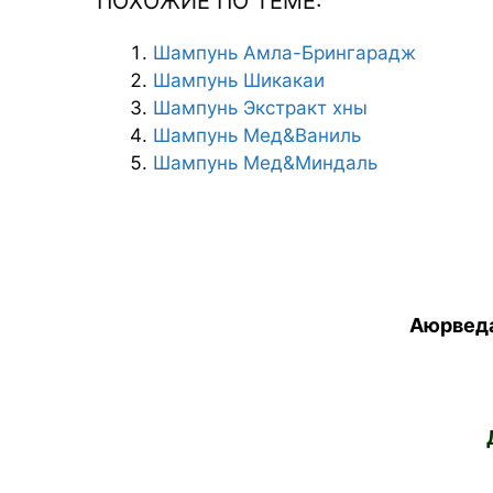
ПОХОЖИЕ ПО ТЕМЕ:
Шампунь Амла-Брингарадж
Шампунь Шикакаи
Шампунь Экстракт хны
Шампунь Мед&Ваниль
Шампунь Мед&Миндаль
Аюрведа