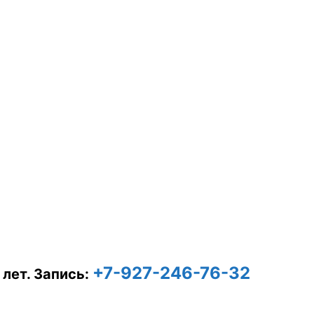
+7-927-246-76-32
 лет.
Запись: