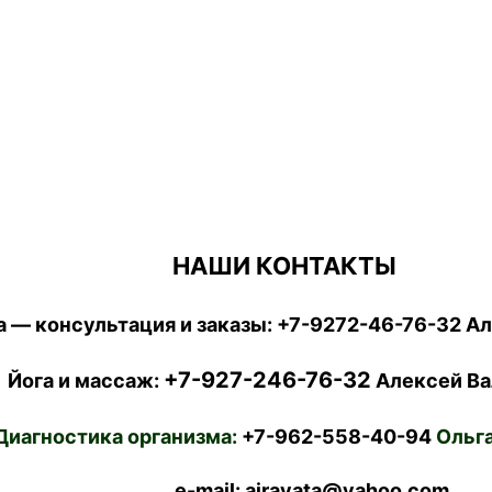
НАШИ КОНТАКТЫ
 — консультация и заказы:
+7-9272-46-76-32
Ал
+7-927-246-76-32
Йога и массаж:
Алексей Ва
Диагностика организма:
+7-962-558-40-94
Ольга
e-mail: airavata@yahoo.com