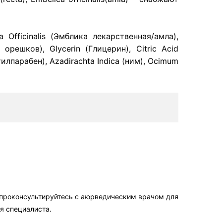
 Officinalis (Эмблика лекарственная/амла),
решков), Glycerin (Глицерин), Citric Acid
илпарабен), Azadirachta Indica (ним), Ocimum
 проконсультируйтесь с аюрведическим врачом для
я специалиста.