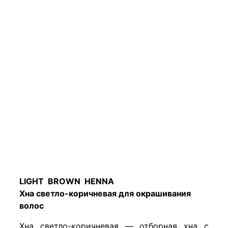
LIGHT BROWN HENNA
Хна светло-коричневая для окрашивания
волос
Хна светло-коричневая — отборная хна с