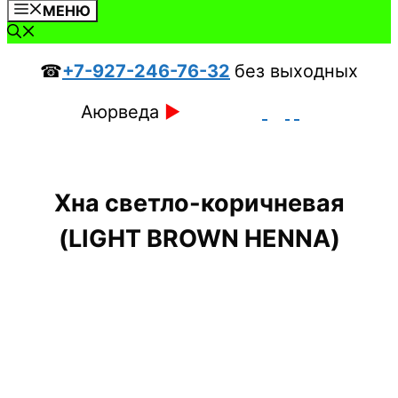
МЕНЮ
☎
+7-927-246-76-32
без выходных
Аюрведа
►
Хна светло-коричневая
(LIGHT BROWN HENNA)