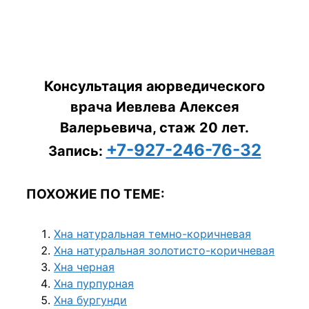
Консультация аюрведического
врача Иевлева Алексея
Валерьевича, стаж 20 лет.
+7-927-246-76-32
Запись:
ПОХОЖИЕ ПО ТЕМЕ:
Хна натуральная темно-коричневая
Хна натуральная золотисто-коричневая
Хна черная
Хна пурпурная
Хна бургунди