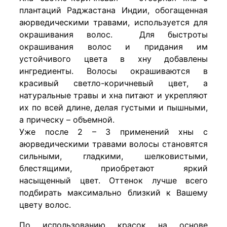
плантаций Раджастана Индии, обогащенная
аюрведическими травами, используется для
окрашивания волос. Для быстроты
окрашивания волос и придания им
устойчивого цвета в хну добавлены
ингредиенты. Волосы окрашиваются в
красивый светло-коричневый цвет, а
натуральные травы и хна питают и укрепляют
их по всей длине, делая густыми и пышными,
а прическу – объемной.
Уже после 2 – 3 применений хны с
аюрведическими травами волосы становятся
сильными, гладкими, шелковистыми,
блестящими, приобретают яркий
насыщенный цвет. Оттенок лучше всего
подбирать максимально близкий к Вашему
цвету волос.
По использованию красок на основе