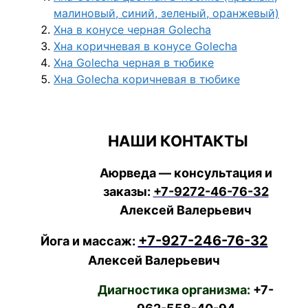
малиновый, синий, зеленый, оранжевый)
Хна в конусе черная Golecha
Хна коричневая в конусе Golecha
Хна Golecha черная в тюбике
Хна Golecha коричневая в тюбике
НАШИ КОНТАКТЫ
Аюрведа — консультация и
заказы:
+7-9272-46-76-32
Алексей Валерьевич
+7-927-246-76-32
Йога и массаж:
Алексей Валерьевич
Диагностика организма:
+7-