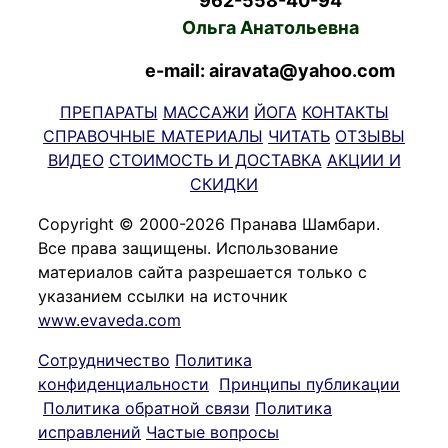
962-558-40-94
Ольга Анатольевна
e-mail: airavata@yahoo.com
ПРЕПАРАТЫ
МАССАЖИ
ЙОГА
КОНТАКТЫ
СПРАВОЧНЫЕ МАТЕРИАЛЫ
ЧИТАТЬ
ОТЗЫВЫ
ВИДЕО
СТОИМОСТЬ И ДОСТАВКА
АКЦИИ И
СКИДКИ
Copyright © 2000-2026 Пранава Шамбари.
Все права защищены. Использование
материалов сайта разрешается только с
указанием ссылки на источник
www.evaveda.com
Сотрудничество
Политика
конфиденциальности
Принципы публикации
Политика обратной связи
Политика
исправлений
Частые вопросы