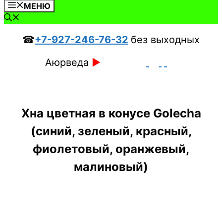
МЕНЮ
☎
+7-927-246-76-32
без выходных
Аюрведа
►
Хна цветная в конусе Golecha
(синий, зеленый, красный,
фиолетовый, оранжевый,
малиновый)