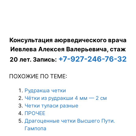
Консультация аюрведического врача
Иевлева Алексея Валерьевича, стаж
+7-927-246-76-32
20 лет.
Запись:
ПОХОЖИЕ ПО ТЕМЕ:
Рудракша четки
Чётки из рудракши 4 мм — 2 см
Четки туласи разные
ПРОЧЕЕ
Драгоценные четки Высшего Пути.
Гампопа