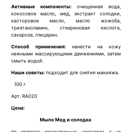
Активные компоненты:
очищенная вода,
кокосовое масло, мед, экстракт солодки,
касторовое масло, масло жожоба,
триэтаноламин, стеариновая кислота,
сахароза, глицерин.
Способ применения:
нанести на кожу
нежными массирующими движениями, затем
смыть водой.
Наши советы:
подходит для снятия макияжа.
100 г
Арт. RA020
Цена:
Мыло Мед и солодка
Не является лекарственным средством и не