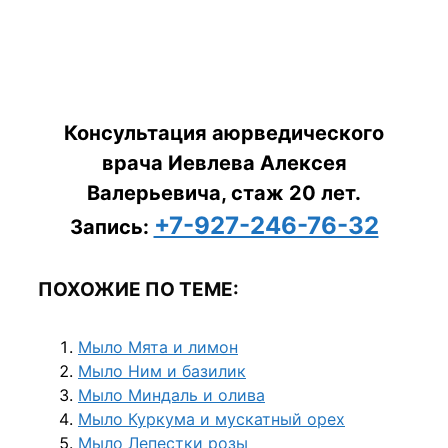
Консультация аюрведического
врача Иевлева Алексея
Валерьевича, стаж 20 лет.
+7-927-246-76-32
Запись:
ПОХОЖИЕ ПО ТЕМЕ:
Мыло Мята и лимон
Мыло Ним и базилик
Мыло Миндаль и олива
Мыло Куркума и мускатный орех
Мыло Лепестки розы