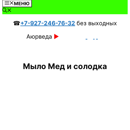
МЕНЮ
☎
+7-927-246-76-32
без выходных
Аюрведа
►
Мыло Мед и солодка