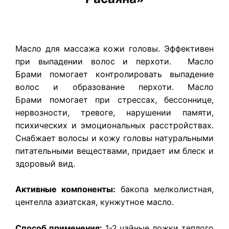
Масло для массажа кожи головы. Эффективен
при выпадении волос и перхоти. Масло
Брами помогает контролировать выпадение
волос и образование перхоти.
Масло
Брами
помогает при стрессах, бессоннице,
нервозности, тревоге, нарушении памяти,
психических и эмоциональных расстройствах.
Снабжает волосы и кожу головы натуральными
питательными веществами, придает им блеск и
здоровый вид.
Активные компоненты:
бакопа мелколистная,
центелла азиатская, кунжутное масло.
Способ применения:
1-2 чайные ложки теплого