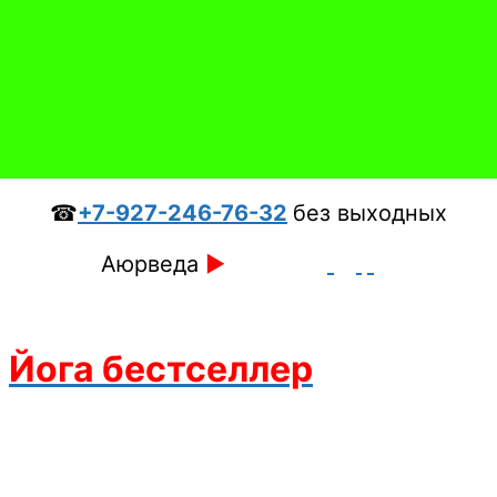
☎
+7-927-246-76-32
без выходных
Аюрведа
►
Йога бестселлер