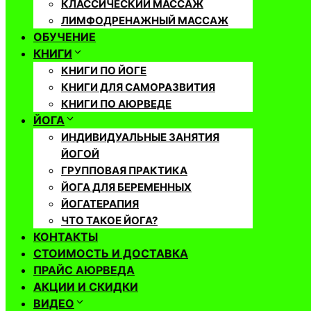
КЛАССИЧЕСКИЙ МАССАЖ
ЛИМФОДРЕНАЖНЫЙ МАССАЖ
ОБУЧЕНИЕ
КНИГИ
КНИГИ ПО ЙОГЕ
КНИГИ ДЛЯ САМОРАЗВИТИЯ
КНИГИ ПО АЮРВЕДЕ
ЙОГА
ИНДИВИДУАЛЬНЫЕ ЗАНЯТИЯ
ЙОГОЙ
ГРУППОВАЯ ПРАКТИКА
ЙОГА ДЛЯ БЕРЕМЕННЫХ
ЙОГАТЕРАПИЯ
ЧТО ТАКОЕ ЙОГА?
КОНТАКТЫ
СТОИМОСТЬ И ДОСТАВКА
ПРАЙС АЮРВЕДА
АКЦИИ И СКИДКИ
ВИДЕО